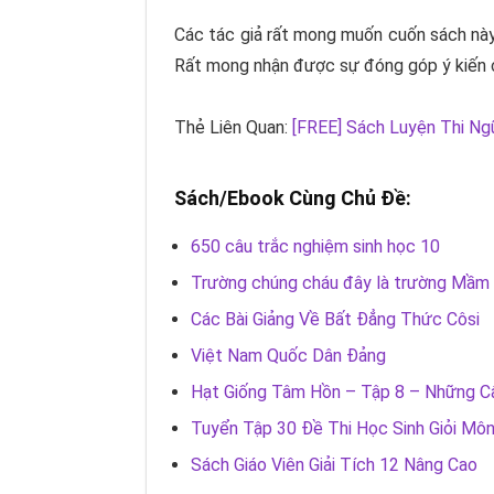
Các tác giả rất mong muốn cuốn sách này
Rất mong nhận được sự đóng góp ý kiến c
Thẻ Liên Quan:
[FREE] Sách Luyện Thi Ng
Sách/Ebook Cùng Chủ Đề:
650 câu trắc nghiệm sinh học 10
Trường chúng cháu đây là trường Mầm
Các Bài Giảng Về Bất Đẳng Thức Côsi
Việt Nam Quốc Dân Đảng
Hạt Giống Tâm Hồn – Tập 8 – Những C
Tuyển Tập 30 Đề Thi Học Sinh Giỏi Mô
Sách Giáo Viên Giải Tích 12 Nâng Cao