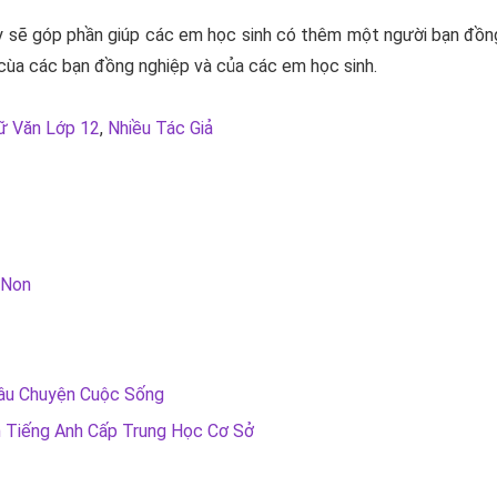
 sẽ góp phần giúp các em học sinh có thêm một người bạn đồng
ùa các bạn đồng nghiệp và của các em học sinh.
ữ Văn Lớp 12
,
Nhiều Tác Giả
 Non
âu Chuyện Cuộc Sống
n Tiếng Anh Cấp Trung Học Cơ Sở