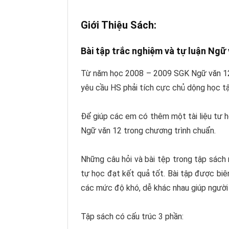
Giới Thiệu Sách:
Bài tập trắc nghiệm và tự luận Ngữ
Từ năm học 2008 – 2009 SGK Ngữ văn 12 t
yêu cầu HS phải tích cực chủ dộng học tậ
Để giúp các em có thêm một tài liệu tư h
Ngữ văn 12 trong chương trình chuẩn.
Những câu hỏi và bài tệp trong tập sách
tự học đạt kết quả tốt. Bài tập được biê
các mức độ khó, dễ khác nhau giúp người 
Tập sách có cấu trúc 3 phần: