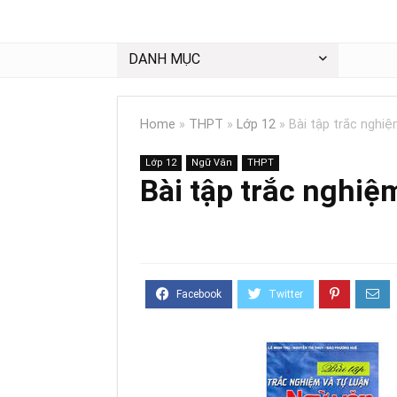
DANH MỤC
Home
»
THPT
»
Lớp 12
»
Bài tập trắc nghiệ
Lớp 12
Ngữ Văn
THPT
Bài tập trắc nghiệ