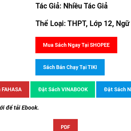
Tác Giả:
Nhiều Tác Giả
Thể Loại:
THPT
,
Lớp 12
,
Ngữ
Mua Sách Ngay Tại SHOPEE
Sách Bán Chạy Tại TIKI
h FAHASA
Đặt Sách VINABOOK
Đặt Sách
ới để tải Ebook.
PDF