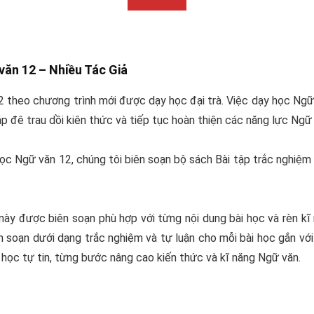
 văn 12 –
Nhiều Tác Giả
heo chương trình mới được dạy học đại trà. Việc dạy học Ngữ 
p đê trau dồi kiên thức và tiếp tục hoàn thiện các năng lực Ngữ 
ọc Ngữ văn 12, chúng tôi biên soạn bộ sách Bài tập trắc nghiệ
 này được biên soạn phù hợp với từng nội dung bài học và rèn k
n soạn dưới dạng trắc nghiệm và tự luận cho mỗi bài học gắn vớ
học tự tin, từng bước nâng cao kiến thức và kĩ năng Ngữ văn.