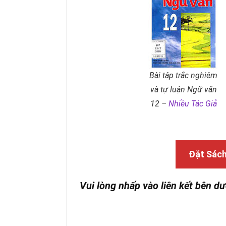
Bài tập trắc nghiệm
và tự luận Ngữ văn
12 –
Nhiều Tác Giả
Đặt Sác
Vui lòng nhấp vào liên kết bên dư