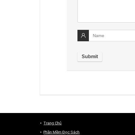
Trang Chủ
Phần Mềm Đọc Sách