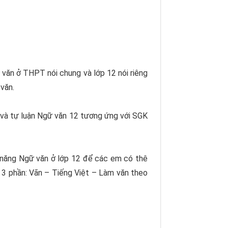
văn ở THPT nói chung và lớp 12 nói riêng
văn.
m và tự luận Ngữ văn 12 tương ứng với SGK
ĩ năng Ngữ văn ở lớp 12 để các em có thê
i 3 phần: Vãn – Tiếng Việt – Làm văn theo