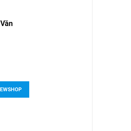
 Văn
 NEWSHOP