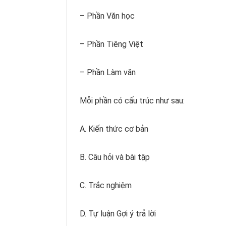
– Phần Văn học
– Phần Tiêng Việt
– Phần Làm văn
Mỗi phần có cấu trúc như sau:
A. Kiến thức cơ bản
B. Câu hỏi và bài tập
C. Trắc nghiệm
D. Tự luận Gợi ý trả lời