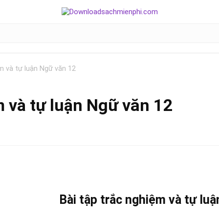
m và tự luận Ngữ văn 12
m và tự luận Ngữ văn 12
Bài tập trắc nghiệm và tự lu