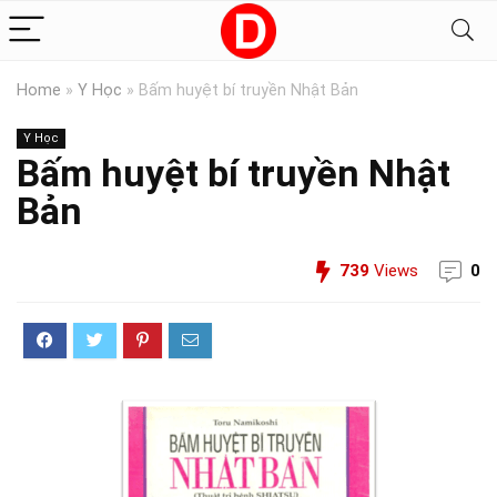
Home
»
Y Học
»
Bấm huyệt bí truyền Nhật Bản
Y Học
Bấm huyệt bí truyền Nhật
Bản
739
Views
0