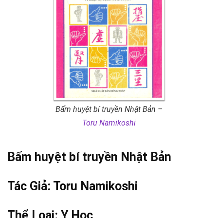
Bấm huyệt bí truyền Nhật Bản –
Toru Namikoshi
Bấm huyệt bí truyền
Nhật Bản
Tác Giả:
Toru Namikoshi
Thể Loại:
Y Học