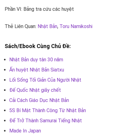
Phần VI: Bảng tra cứu các huyệt
Thẻ Liên Quan:
Nhật Bản
,
Toru Namikoshi
Sách/Ebook Cùng Chủ Đề:
Nhật Bản duy tân 30 năm
Ấn huyệt Nhật Bản Siatxu
Lối Sống Tối Giản Của Người Nhật
Đế Quốc Nhật giãy chết
Cải Cách Giáo Dục Nhật Bản
5S Bí Mật Thành Công Từ Nhật Bản
Để Trở Thành Samurai Tiếng Nhật
Made In Japan