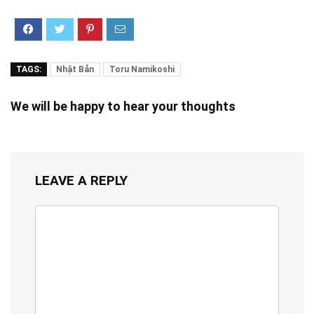
TAGS:
Nhật Bản
Toru Namikoshi
We will be happy to hear your thoughts
LEAVE A REPLY