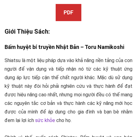
PDF
Giới Thiệu Sách:
Bấm huyệt bí truyền Nhật Bản –
Toru Namikoshi
Shiatsu
là một liệu pháp dựa vào khả năng nền tảng của con
người để vận dụng và tiếp nhận nó từ các kỹ thuật ứng
dụng áp lực tiếp cận thể chất người khác. Mặc dù sử dụng
kỹ thuật này đòi hỏi phải nghiên cứu và thực hành để đạt
được hiệu năng cao nhất, nhưng mọi người đều có thể mang
các nguyên tắc cơ bản và thực hành các kỹ năng mới học
được của mình để áp dụng cho gia đình và bạn bè nhằm
đem lại lợi ích
sức khỏe
cho họ.