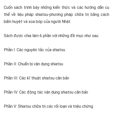
Cuốn sách trình bày những kiến thức và các hướng dẫn cụ
thể về liệu pháp
shiatsu-phương pháp chữa trị bằng cách
bấm huyệt và xoa bóp
của người Nhật.
Sách được chia làm 6 phần với những đề mục như sau:
Phần I: Các nguyên tắc của shiatsu
Phần II: Chuẩn bị vận dụng shiatsu
Phần III: Các kĩ thuật shiatsu căn bản
Phần IV: Các động tác vận dụng shiatsu căn bản
Phần V: Shiatsu chữa trị các rối loạn và triệu chứng