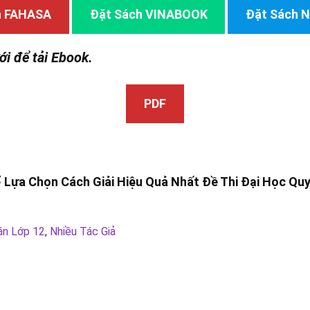
h FAHASA
Đặt Sách VINABOOK
Đặt Sách
ới để tải Ebook.
PDF
 Lựa Chọn Cách Giải Hiệu Quả Nhất Đề Thi Đại Học Quy
án Lớp 12
,
Nhiều Tác Giả