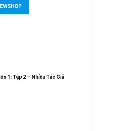
 NEWSHOP
ển 1: Tập 2 –
Nhiều Tác Giả