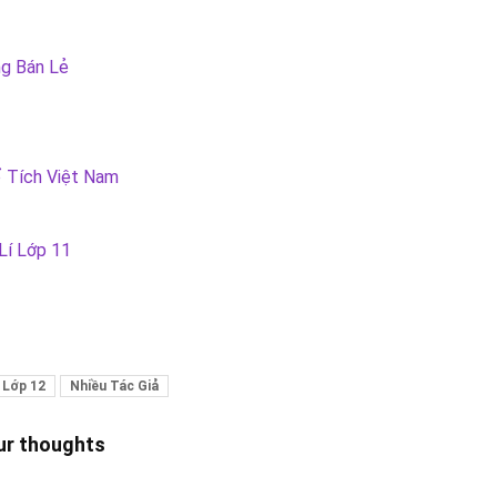
ng Bán Lẻ
 Tích Việt Nam
Lí Lớp 11
 Lớp 12
Nhiều Tác Giả
our thoughts