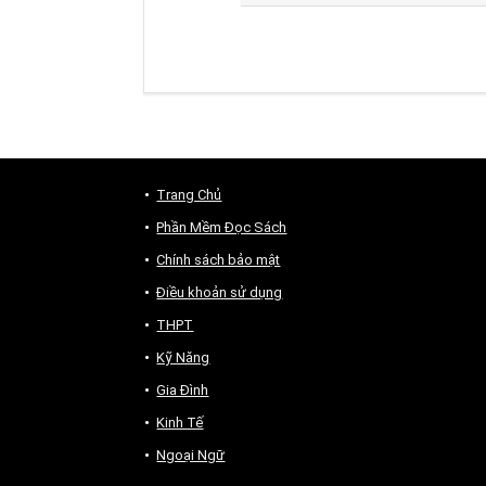
Trang Chủ
Phần Mềm Đọc Sách
Chính sách bảo mật
Điều khoản sử dụng
THPT
Kỹ Năng
Gia Đình
Kinh Tế
Ngoại Ngữ