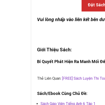
Đặt Sác
Vui lòng nhấp vào liên kết bên dư
Giới Thiệu Sách:
Bí Quyết Phát Hiện Ra Manh Mối Để
Thẻ Liên Quan:
[FREE] Sách Luyện Thi To
Sách/Ebook Cùng Chủ Đề:
Sách Giáo Viên Tiếng Anh 6 Tập 1