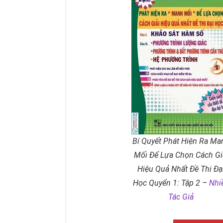
Bí Quyết Phát Hiện Ra Ma
Mối Để Lựa Chọn Cách Gi
Hiệu Quả Nhất Đề Thi Đạ
Học Quyển 1: Tập 2 –
Nhi
Tác Giả