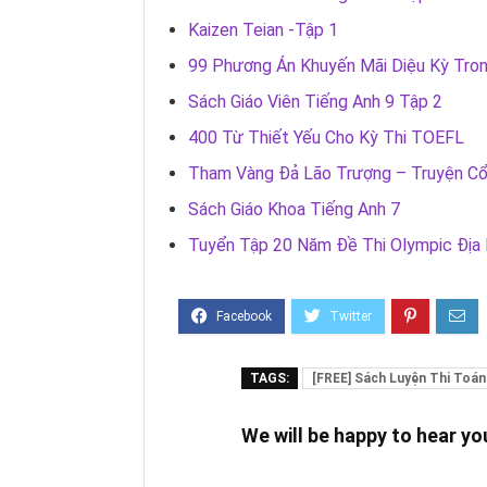
Kaizen Teian -Tập 1
99 Phương Án Khuyến Mãi Diệu Kỳ Tro
Sách Giáo Viên Tiếng Anh 9 Tập 2
400 Từ Thiết Yếu Cho Kỳ Thi TOEFL
Tham Vàng Đả Lão Trượng – Truyện Cổ
Sách Giáo Khoa Tiếng Anh 7
Tuyển Tập 20 Năm Đề Thi Olympic Địa 
TAGS:
[FREE] Sách Luyện Thi Toán
We will be happy to hear y