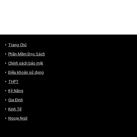
Trang Chủ
Phần Mềm Đọc Sách
Chính sách bảo mật
Điều khoản sử dụng
THPT
Kỹ Năng
Gia Đình
Kinh Tế
Ngoại Ngữ