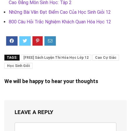
Cao Đẳng Môn Sinh Học: Tập 2
Những Bài Văn Đạt Điểm Cao Của Học Sinh Giỏi 12
800 Câu Hỏi Trắc Nghiệm Khách Quan Hóa Học 12
TAGS:
[FREE] Sách Luyện Thi Hóa Học Lớp 12
Cao Cự Giác
Học Sinh Giỏi
We will be happy to hear your thoughts
LEAVE A REPLY