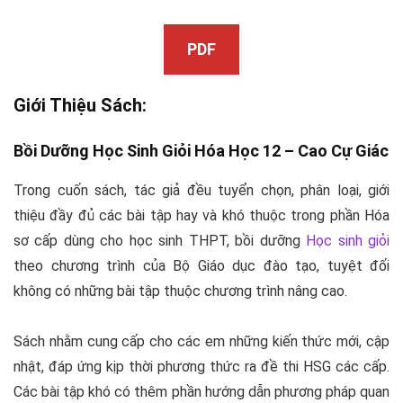
PDF
Giới Thiệu Sách:
Bồi Dưỡng
Học Sinh Giỏi
Hóa Học 12 –
Cao Cự Giác
Trong cuốn sách, tác giả đều tuyển chọn, phân loại, giới
thiệu đầy đủ các bài tập hay và khó thuộc trong phần Hóa
sơ cấp dùng cho học sinh THPT, bồi dưỡng
Học sinh giỏi
theo chương trình của Bộ Giáo dục đào tạo, tuyệt đối
không có những bài tập thuộc chương trình nâng cao.
Sách nhằm cung cấp cho các em những kiến thức mới, cập
nhật, đáp ứng kịp thời phương thức ra đề thi HSG các cấp.
Các bài tập khó có thêm phần hướng dẫn phương pháp quan