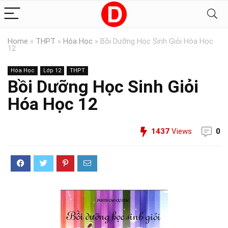
Home
»
THPT
»
Hóa Học
»
Bồi Dưỡng Học Sinh Giỏi Hóa Học
12
Hóa Học
Lớp 12
THPT
Bồi Dưỡng Học Sinh Giỏi
Hóa Học 12
1437
Views
0