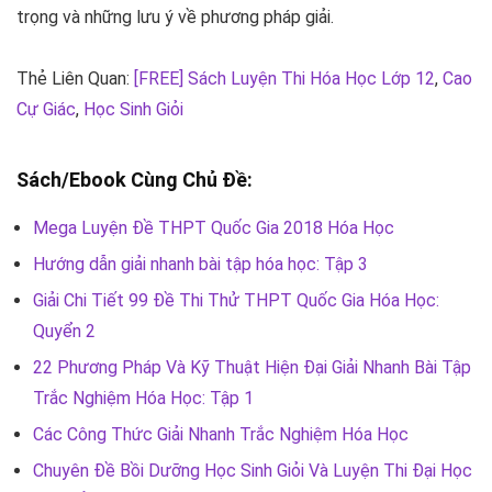
trọng và những lưu ý về phương pháp giải.
Thẻ Liên Quan:
[FREE] Sách Luyện Thi Hóa Học Lớp 12
,
Cao
Cự Giác
,
Học Sinh Giỏi
Sách/Ebook Cùng Chủ Đề:
Mega Luyện Đề THPT Quốc Gia 2018 Hóa Học
Hướng dẫn giải nhanh bài tập hóa học: Tập 3
Giải Chi Tiết 99 Đề Thi Thử THPT Quốc Gia Hóa Học:
Quyển 2
22 Phương Pháp Và Kỹ Thuật Hiện Đại Giải Nhanh Bài Tập
Trắc Nghiệm Hóa Học: Tập 1
Các Công Thức Giải Nhanh Trắc Nghiệm Hóa Học
Chuyên Đề Bồi Dưỡng Học Sinh Giỏi Và Luyện Thi Đại Học