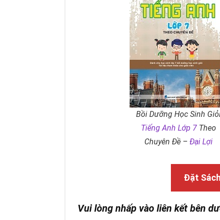
Bồi Dưỡng Học Sinh Giỏ
Tiếng Anh Lớp 7
Theo
Chuyên Đề –
Đại Lợi
Đặt Sác
Vui lòng nhấp vào liên kết bên dư