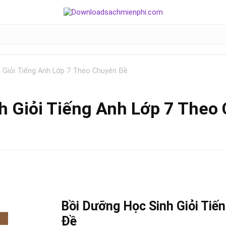
 Giỏi Tiếng Anh Lớp 7 Theo Chuyên Đề
h Giỏi Tiếng Anh Lớp 7 Theo
Bồi Dưỡng Học Sinh Giỏi
Tiến
Đề