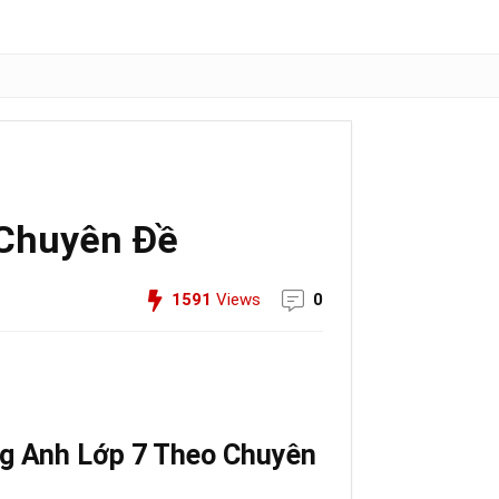
 Chuyên Đề
1591
Views
0
g Anh Lớp 7
Theo Chuyên