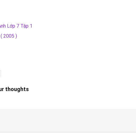
Anh Lớp 7 Tập 1
( 2005 )
our thoughts