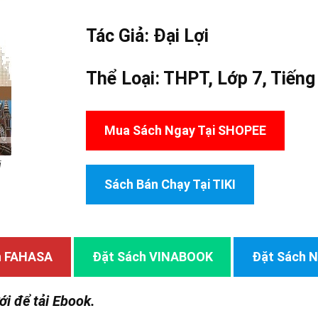
Tác Giả:
Đại Lợi
Thể Loại:
THPT
,
Lớp 7
,
Tiếng
Mua Sách Ngay Tại SHOPEE
i
Sách Bán Chạy Tại TIKI
h FAHASA
Đặt Sách VINABOOK
Đặt Sách
ới để tải Ebook.