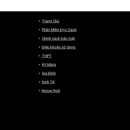
Trang Chủ
Phần Mềm Đọc Sách
Chính sách bảo mật
Điều khoản sử dụng
THPT
Kỹ Năng
Gia Đình
Kinh Tế
Ngoại Ngữ