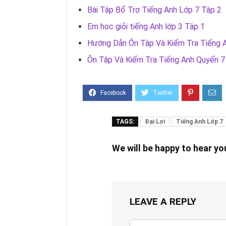
Bài Tập Bổ Trợ Tiếng Anh Lớp 7 Tập 2
Em học giỏi tiếng Anh lớp 3 Tập 1
Hướng Dẫn Ôn Tập Và Kiểm Tra Tiếng 
Ôn Tập Và Kiểm Tra Tiếng Anh Quyển 7 
TAGS:
Đại Lợi
Tiếng Anh Lớp 7
We will be happy to hear y
LEAVE A REPLY