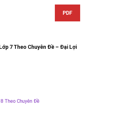
PDF
Lớp 7
Theo Chuyên Đề –
Đại Lợi
p 8 Theo Chuyên Đề