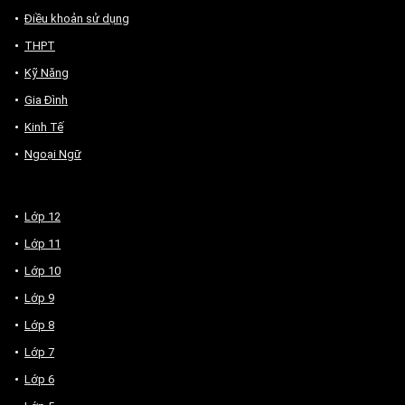
Điều khoản sử dụng
THPT
Kỹ Năng
Gia Đình
Kinh Tế
Ngoại Ngữ
Lớp 12
Lớp 11
Lớp 10
Lớp 9
Lớp 8
Lớp 7
Lớp 6