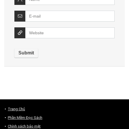
Trang Chủ
Phần Mềm Đọc Sách
Chính sách bảo mật