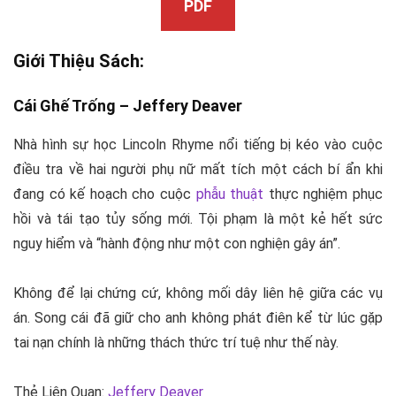
PDF
Giới Thiệu Sách:
Cái Ghế Trống –
Jeffery Deaver
Nhà hình sự học Lincoln Rhyme nổi tiếng bị kéo vào cuộc
điều tra về hai người phụ nữ mất tích một cách bí ẩn khi
đang có kế hoạch cho cuộc
phẫu thuật
thực nghiệm phục
hồi và tái tạo tủy sống mới. Tội phạm là một kẻ hết sức
nguy hiểm và “hành động như một con nghiện gây án”.
Không để lại chứng cứ, không mối dây liên hệ giữa các vụ
án. Song cái đã giữ cho anh không phát điên kể từ lúc gặp
tai nạn chính là những thách thức trí tuệ như thế này.
Thẻ Liên Quan:
Jeffery Deaver