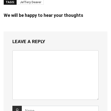
TAGS:
Jeffery Deaver
We will be happy to hear your thoughts
LEAVE A REPLY