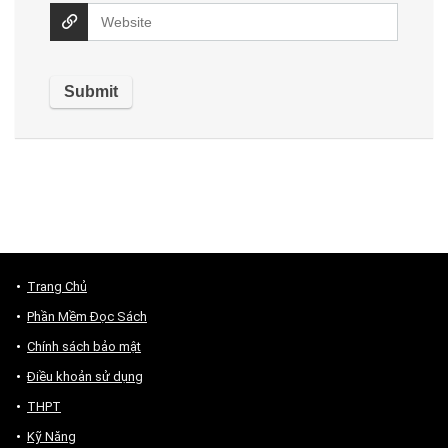
Trang Chủ
Phần Mềm Đọc Sách
Chính sách bảo mật
Điều khoản sử dụng
THPT
Kỹ Năng