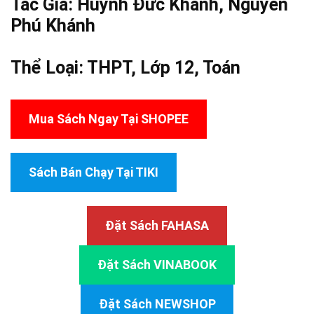
Tác Giả: Huỳnh Đức Khánh,
Nguyễn
Phú Khánh
Thể Loại:
THPT
,
Lớp 12
,
Toán
Mua Sách Ngay Tại SHOPEE
Sách Bán Chạy Tại TIKI
Đặt Sách FAHASA
Đặt Sách VINABOOK
Đặt Sách NEWSHOP