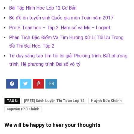
Bài Tập Hình Học Lớp 12 Cơ Bản
Bộ đề ôn tuyển sinh Quốc gia môn Toán năm 2017
Pro S Toán học – Tập 2: Hàm số và Mũ – Logarit
Phân Tích Đặc Điểm Và Tìm Hướng Xử Lí Tối Ưu Trong
Đề Thi Đại Học: Tập 2
Tư duy sáng tạo tìm tòi lời giải Phương trình, Bất phương
trình, Hệ phương trình Đại số vô tỷ
TAGS:
[FREE] Sách Luyện Thi Toán Lớp 12
Huỳnh Đức Khánh
Nguyễn Phú Khánh
We will be happy to hear your thoughts