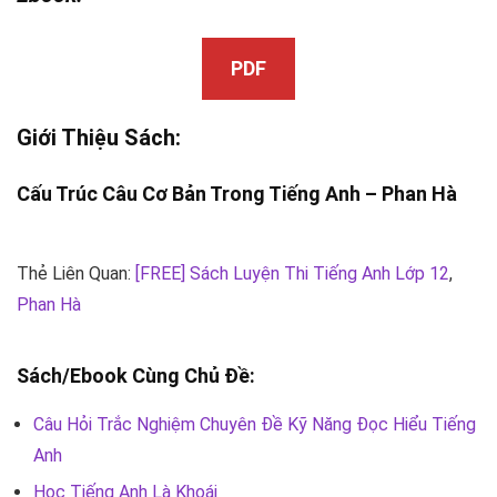
PDF
Giới Thiệu Sách:
Cấu Trúc Câu Cơ Bản Trong Tiếng Anh –
Phan Hà
Thẻ Liên Quan:
[FREE] Sách Luyện Thi Tiếng Anh Lớp 12
,
Phan Hà
Sách/Ebook Cùng Chủ Đề:
Câu Hỏi Trắc Nghiệm Chuyên Đề Kỹ Năng Đọc Hiểu Tiếng
Anh
Học Tiếng Anh Là Khoái