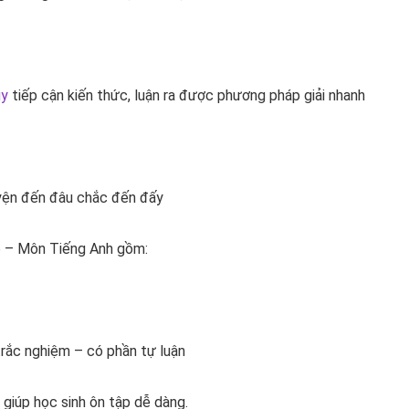
uy
tiếp cận kiến thức, luận ra được phương pháp giải nhanh
luyện đến đâu chắc đến đấy
 – Môn Tiếng Anh gồm:
rắc nghiệm – có phần tự luận
g giúp học sinh ôn tập dễ dàng.