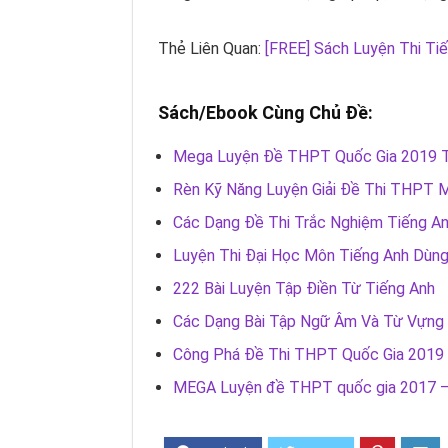
Thẻ Liên Quan:
[FREE] Sách Luyện Thi Ti
Sách/Ebook Cùng Chủ Đề:
Mega Luyện Đề THPT Quốc Gia 2019 T
Rèn Kỹ Năng Luyện Giải Đề Thi THPT 
Các Dạng Đề Thi Trắc Nghiệm Tiếng A
Luyện Thi Đại Học Môn Tiếng Anh Dùng 
222 Bài Luyện Tập Điền Từ Tiếng Anh
Các Dạng Bài Tập Ngữ Âm Và Từ Vựng 
Công Phá Đề Thi THPT Quốc Gia 2019 
MEGA Luyện đề THPT quốc gia 2017 