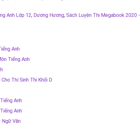
ếng Anh Lớp 12
,
Dương Hương
,
Sách Luyện Thi Megabook 2020 
iếng Anh
Môn Tiếng Anh
nh
Cho Thí Sinh Thi Khối D
Tiếng Anh
Tiếng Anh
– Ngữ Văn