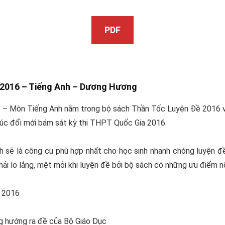
PDF
2016 – Tiếng Anh –
Dương Hương
– Môn Tiếng Anh nằm trong bộ sách Thần Tốc Luyện Đề 2016 vớ
rúc đổi mới bám sát kỳ thi THPT Quốc Gia 2016.
ch sẽ là công cụ phù hợp nhất cho học sinh nhanh chóng luyện 
ải lo lắng, mệt mỏi khi luyện đề bởi bộ sách có những ưu điểm nổ
c 2016
g hướng ra đề của Bộ Giáo Dục