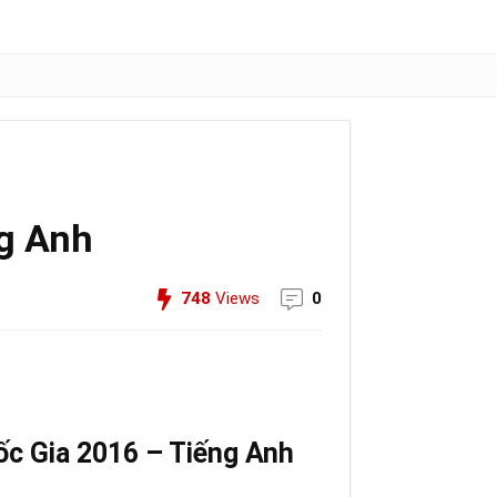
g Anh
748
Views
0
c Gia 2016 – Tiếng Anh