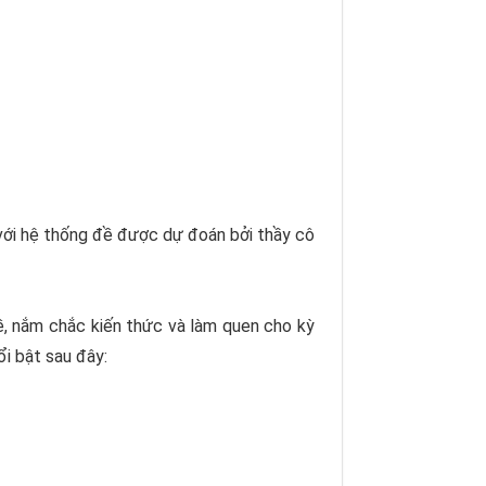
i hệ thống đề được dự đoán bởi thầy cô
đề, nắm chắc kiến thức và làm quen cho kỳ
i bật sau đây: