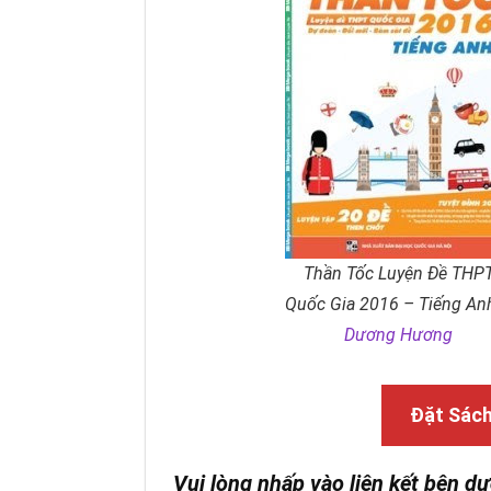
Thần Tốc Luyện Đề THP
Quốc Gia 2016 – Tiếng An
Dương Hương
Đặt Sác
Vui lòng nhấp vào liên kết bên dư