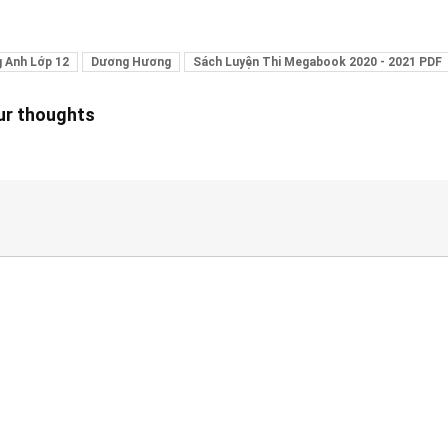
g Anh Lớp 12
Dương Hương
Sách Luyện Thi Megabook 2020 - 2021 PDF
our thoughts