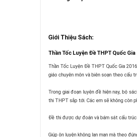
Giới Thiệu Sách:
Thần Tốc Luyện Đề THPT Quốc Gia 
Thần Tốc Luyện Đề THPT Quốc Gia 2016 
giáo chuyên môn và biên soạn theo cấu t
Trong giai đoạn luyện đề hiện nay, bộ sá
thi THPT sắp tới. Các em sẽ không còn ph
Đề thi được dự đoán và bám sát cấu trú
Giúp ôn luyện không lan man mà theo đún