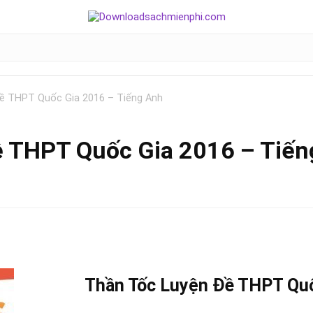
ề THPT Quốc Gia 2016 – Tiếng Anh
ề THPT Quốc Gia 2016 – Tiến
Thần Tốc Luyện Đề THPT Quố