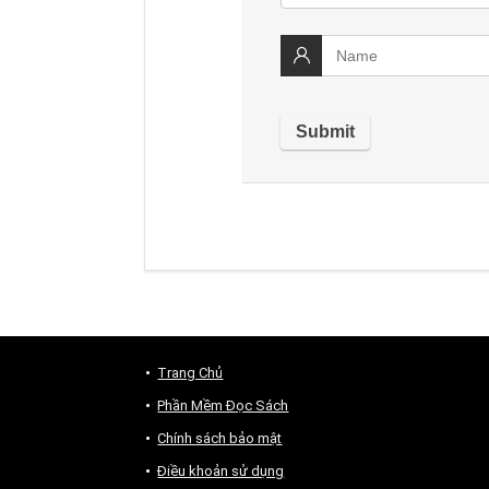
Trang Chủ
Phần Mềm Đọc Sách
Chính sách bảo mật
Điều khoản sử dụng