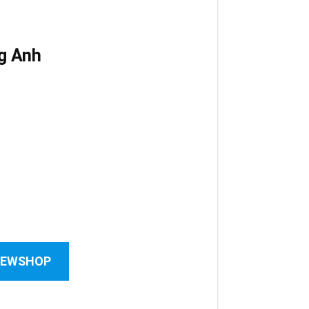
g Anh
 NEWSHOP