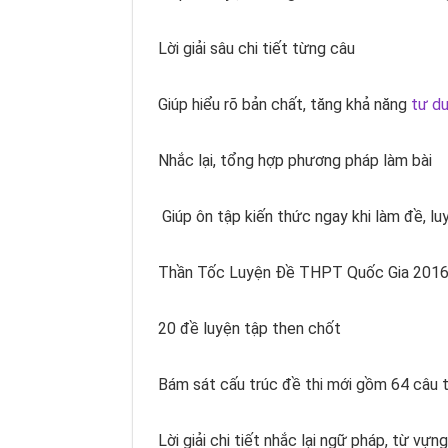
Lời giải sâu chi tiết từng câu
Giúp hiểu rõ bản chất, tăng khả năng
tư d
Nhắc lại, tổng hợp phương pháp làm bài
​ Giúp ôn tập kiến thức ngay khi làm đề, 
Thần Tốc Luyện Đề THPT Quốc Gia 2016
20 đề luyện tập then chốt
Bám sát cấu trúc đề thi mới gồm 64 câu t
Lời giải chi tiết nhắc lại ngữ pháp, từ vựn