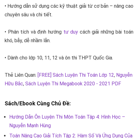
• Hướng dẫn sử dụng các kỹ thuật giải từ cơ bản – nâng cao
chuyên sâu và chi tiết.
• Phân tích và định hướng
tư duy
cách giải những bài toán
khó, bẫy, dễ nhầm lẫn.
• Dành cho lớp 10, 11, 12 và ôn thi THPT Quốc Gia.
Thẻ Liên Quan:
[FREE] Sách Luyện Thi Toán Lớp 12
,
Nguyễn
Hữu Bắc
,
Sách Luyện Thi Megabook 2020 - 2021 PDF
Sách/Ebook Cùng Chủ Đề:
Hướng Dẫn Ôn Luyện Thi Môn Toán Tập 4: Hình Học –
Nguyễn Mạnh Hùng
Toán Nâng Cao Giải Tích Tập 2: Hàm Số Và Ứng Dụng Của