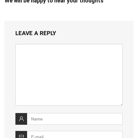
We will be happy to hear your thoughts
LEAVE A REPLY