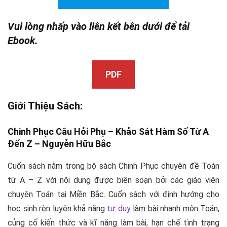
Vui lòng nhấp vào liên kết bên dưới để tải
Ebook.
PDF
Giới Thiệu Sách:
Chinh Phục Câu Hỏi Phụ – Khảo Sát Hàm Số Từ A
Đến Z –
Nguyễn Hữu Bắc
Cuốn sách nằm trong bộ sách Chinh Phục chuyên đề Toán
từ A – Z với nội dung được biên soạn bởi các giáo viên
chuyên Toán tại Miền Bắc. Cuốn sách với định hướng cho
học sinh rèn luyện khả năng
tư duy
làm bài nhanh môn Toán,
củng cố kiến thức và kĩ năng làm bài, hạn chế tình trạng