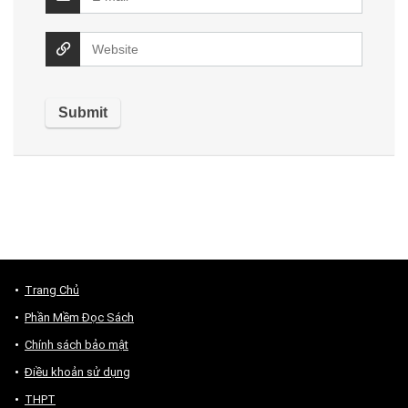
Trang Chủ
Phần Mềm Đọc Sách
Chính sách bảo mật
Điều khoản sử dụng
THPT