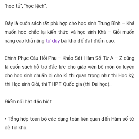
“học tủ”, “học lệch”.
Đây là cuốn sách rất phù hợp cho học sinh Trung Bình – Khá
muốn học chắc lại kiến thức và học sinh Khá – Giỏi muốn
nâng cao khả năng
tư duy
bài khó để đạt điểm cao.
Chinh Phục Câu Hỏi Phụ – Khảo Sát Hàm Số Từ A – Z cũng
là cuốn sách hỗ trợ đắc lực cho giáo viên bộ môn ôn luyện
cho học sinh chuẩn bị cho kì thi quan trọng như thi Học kỳ,
thi Học sinh Giỏi, thi THPT Quốc gia (thi Đại học)…
Điểm nổi bật đặc biệt
• Tổng hợp toàn bộ các dạng toán liên quan đến Hàm số từ
dễ tới khó.