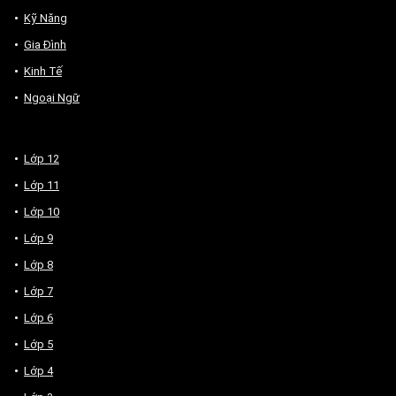
Kỹ Năng
Gia Đình
Kinh Tế
Ngoại Ngữ
Lớp 12
Lớp 11
Lớp 10
Lớp 9
Lớp 8
Lớp 7
Lớp 6
Lớp 5
Lớp 4