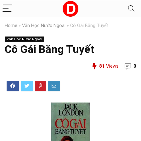
Home
»
Văn Học Nước Ngoài
»
Cô Gái Băng Tuyết
Văn Học Nước Ngoài
Cô Gái Băng Tuyết
81
Views
0