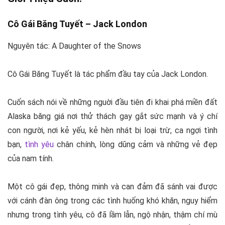
Cô Gái Băng Tuyết –
Jack London
Nguyên tác: A Daughter of the Snows
Cô Gái Băng Tuyết là tác phẩm đầu tay của Jack London.
Cuốn sách nói về những nguời đầu tiên đi khai phá miền đất
Alaska băng giá nơi thử thách gay gắt sức mạnh và ý chí
con người, nơi kẻ yếu, kẻ hèn nhát bị loại trừ, ca ngợi tình
bạn,
tình yêu
chân chính, lòng dũng cảm và những vẻ đẹp
của nam tính.
Một cô gái đẹp, thông minh và can đảm đã sánh vai được
với cánh đàn ông trong các tình huống khó khăn, nguy hiểm
nhưng trong tình yêu, cô đã lầm lẫn, ngộ nhận, thậm chí mù