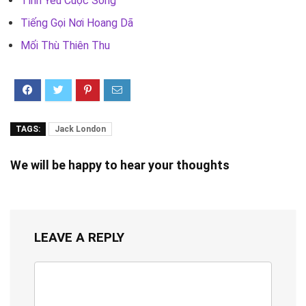
Tình Yêu Cuộc Sống
Tiếng Gọi Nơi Hoang Dã
Mối Thù Thiên Thu
TAGS:
Jack London
We will be happy to hear your thoughts
LEAVE A REPLY