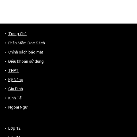
Trang Chủ
Phần Mềm Đọc Sách
Chính sách bảo mật
Điều khoản sử dụng
THPT
Kỹ Năng
Gia Đình
Kinh Tế
Ngoại Ngữ
Lớp 12