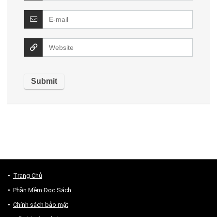
Trang Chủ
Phần Mềm Đọc Sách
Chính sách bảo mật