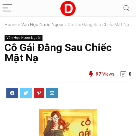
Home
»
Văn Học Nước Ngoài
»
Cô Gái Đằng Sau Chiếc Mặt Nạ
Văn Học Nước Ngoài
Cô Gái Đằng Sau Chiếc
Mặt Nạ
97
Views
0