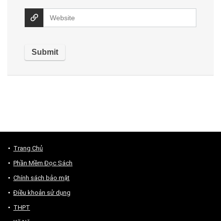
Trang Chủ
Phần Mềm Đọc Sách
Chính sách bảo mật
Điều khoản sử dụng
THPT