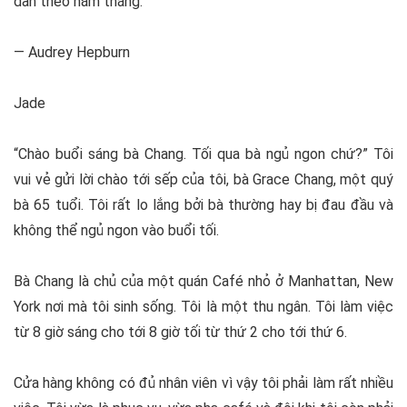
dần theo năm tháng.
— Audrey Hepburn
Jade
“Chào buổi sáng bà Chang. Tối qua bà ngủ ngon chứ?” Tôi
vui vẻ gửi lời chào tới sếp của tôi, bà Grace Chang, một quý
bà 65 tuổi. Tôi rất lo lắng bởi bà thường hay bị đau đầu và
không thể ngủ ngon vào buổi tối.
Bà Chang là chủ của một quán Café nhỏ ở Manhattan, New
York nơi mà tôi sinh sống. Tôi là một thu ngân. Tôi làm việc
từ 8 giờ sáng cho tới 8 giờ tối từ thứ 2 cho tới thứ 6.
Cửa hàng không có đủ nhân viên vì vậy tôi phải làm rất nhiều