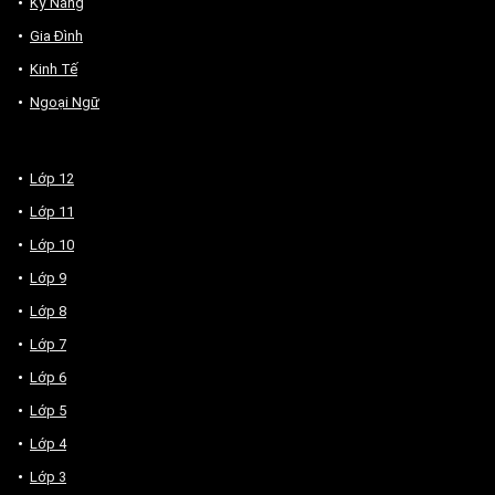
Kỹ Năng
Gia Đình
Kinh Tế
Ngoại Ngữ
Lớp 12
Lớp 11
Lớp 10
Lớp 9
Lớp 8
Lớp 7
Lớp 6
Lớp 5
Lớp 4
Lớp 3