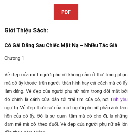
PDF
Giới Thiệu Sách:
Cô Gái Đằng Sau Chiếc Mặt Nạ –
Nhiều Tác Giả
Chương 1
Vẻ đẹp của một người phụ nữ không nằm ở thứ trang phục
mà cô ấy khoác trên người, thân hình hay cái cách mà cô ấy
làm dáng. Vẻ đẹp của người phụ nữ nằm trong đôi mắt bởi
đó chính là cánh cửa dẫn tới trái tim của cô, nơi
tình yêu
ngự trị. Vẻ đẹp thực sự của một người phụ nữ phản ánh tâm
hồn của cô ấy. Đó là sự quan tâm mà cô cho đi, là những
đam mê mà cô theo đuổi. Vẻ đẹp của người phụ nữ sẽ lớn