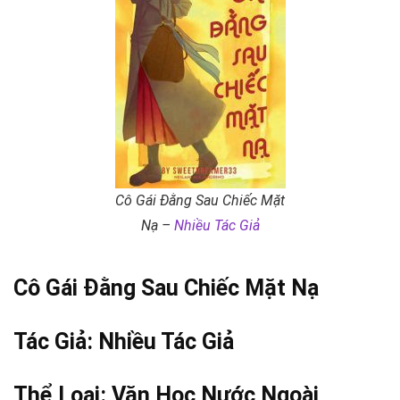
Cô Gái Đằng Sau Chiếc Mặt
Nạ –
Nhiều Tác Giả
Cô Gái Đằng Sau Chiếc Mặt Nạ
Tác Giả:
Nhiều Tác Giả
Thể Loại:
Văn Học Nước Ngoài