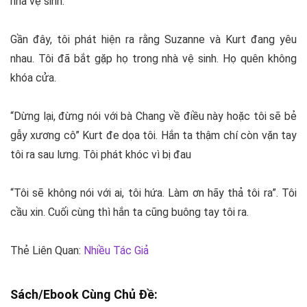
nhà vệ sinh.
Gần đây, tôi phát hiện ra rằng Suzanne và Kurt đang yêu
nhau. Tôi đã bắt gặp họ trong nhà vệ sinh. Họ quên không
khóa cửa.
“Dừng lại, đừng nói với bà Chang về điều này hoặc tôi sẽ bẻ
gẫy xương cô” Kurt đe dọa tôi. Hắn ta thậm chí còn vặn tay
tôi ra sau lưng. Tôi phát khóc vì bị đau
“Tôi sẽ không nói với ai, tôi hứa. Làm ơn hãy thả tôi ra”. Tôi
cầu xin. Cuối cùng thì hắn ta cũng buông tay tôi ra.
Thẻ Liên Quan:
Nhiều Tác Giả
Sách/Ebook Cùng Chủ Đề: