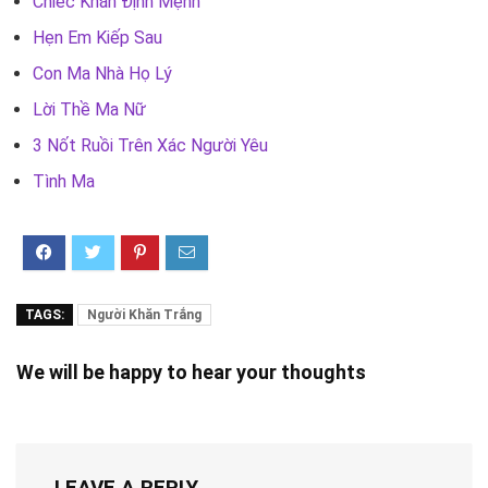
Chiếc Khăn Định Mệnh
Hẹn Em Kiếp Sau
Con Ma Nhà Họ Lý
Lời Thề Ma Nữ
3 Nốt Ruồi Trên Xác Người Yêu
Tình Ma
TAGS:
Người Khăn Trắng
We will be happy to hear your thoughts
LEAVE A REPLY