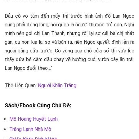
Dẫu có vô tâm đến mấy thì trước hình ảnh đó Lan Ngọc
cũng phải động lòng, nói gì cô là người thương trẻ con. Nghĩ
mình nên gọi chị Lan Thanh, nhưng rồi lại sợ cái bà chị nhát
gan, cụ non kia lại sợ và bàn ra, nên Ngọc quyết định lẻn ra
ngoài bằng cửa trước. Cô vòng qua chỗ cửa sổ thì vừa lúc
thấy đứa bé cắm đầu chạy về hướng cuối vườn cây ăn trái.
Lan Ngọc đuổi theo…”
Thẻ Liên Quan:
Người Khăn Trắng
Sách/Ebook Cùng Chủ Đề:
Mộ Hoang Huyết Lạnh
Trăng Lạnh Nhà Mộ