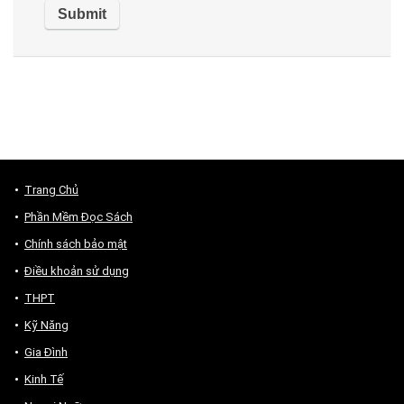
Trang Chủ
Phần Mềm Đọc Sách
Chính sách bảo mật
Điều khoản sử dụng
THPT
Kỹ Năng
Gia Đình
Kinh Tế