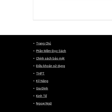
Trang Chủ
Phần Mềm Đọc Sách
Chính sách bảo mật
Điều khoản sử dụng
THPT
Kỹ Năng
Gia Đình
Kinh Tế
Ngoại Ngữ