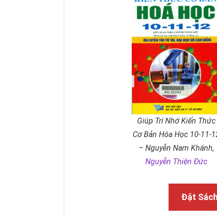
Giúp Trí Nhớ Kiến Thức
Cơ Bản Hóa Học 10-11-1
– Nguyễn Nam Khánh,
Nguyễn Thiện Đức
Đặt Sác