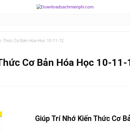
ến Thức Cơ Bản Hóa Học 10-11-12
 Thức Cơ Bản Hóa Học 10-11-
Giúp Trí Nhớ Kiến Thức Cơ B