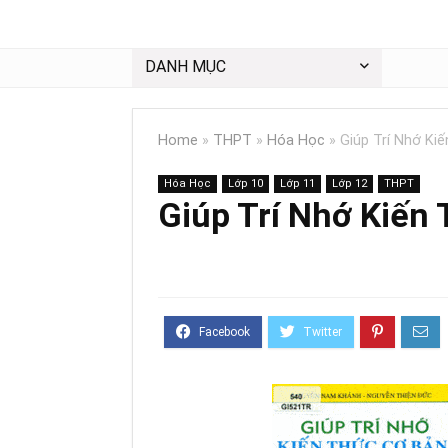
DANH MỤC
Home
»
THPT
»
Hóa Học
»
Giúp Trí Nhớ Ki
Hóa Học
Lớp 10
Lớp 11
Lớp 12
THPT
Giúp Trí Nhớ Kiến