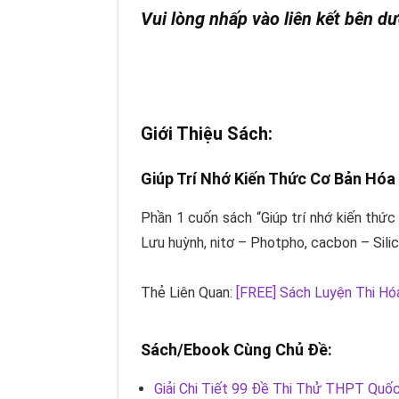
Vui lòng nhấp vào liên kết bên dư
Giới Thiệu Sách:
Giúp Trí Nhớ Kiến Thức Cơ Bản Hó
Phần 1 cuốn sách “Giúp trí nhớ kiến thứ
Lưu huỳnh, nitơ – Photpho, cacbon – Silic
Thẻ Liên Quan:
[FREE] Sách Luyện Thi Hó
Sách/Ebook Cùng Chủ Đề:
Giải Chi Tiết 99 Đề Thi Thử THPT Quốc