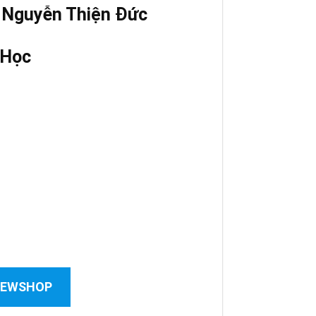
,
Nguyễn Thiện Đức
 Học
 NEWSHOP