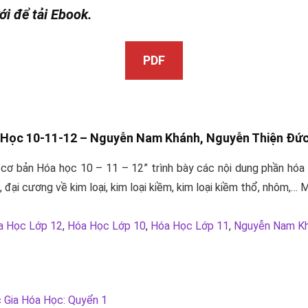
ới để tải Ebook.
PDF
a Học 10-11-12 – Nguyễn Nam Khánh,
Nguyễn Thiện Đứ
c cơ bản Hóa học 10 – 11 – 12” trình bày các nội dung phần hó
, đại cương về kim loại, kim loại kiềm, kim loại kiềm thổ, nhôm,…
a Học Lớp 12
,
Hóa Học Lớp 10
,
Hóa Học Lớp 11
,
Nguyễn Nam K
 Gia Hóa Học: Quyển 1