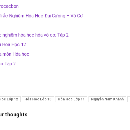
drocacbon
p Trắc Nghiệm Hóa Học Đại Cương – Vô Cơ
ắc nghiệm hóa học hóa vô cơ: Tập 2
i Hóa Học 12
ia môn Hóa học
ao Tập 2
 Học Lớp 12
Hóa Học Lớp 10
Hóa Học Lớp 11
Nguyễn Nam Khánh
our thoughts