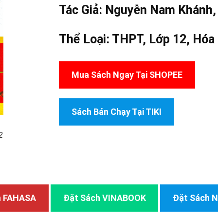
Tác Giả: Nguyễn Nam Khánh
Thể Loại:
THPT
,
Lớp 12
,
Hóa
Mua Sách Ngay Tại SHOPEE
Sách Bán Chạy Tại TIKI
2
h FAHASA
Đặt Sách VINABOOK
Đặt Sách