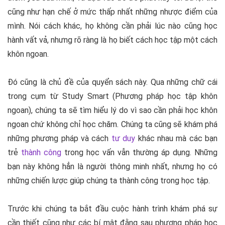
cũng như hạn chế ở mức thấp nhất những nhược điểm của
mình. Nói cách khác, họ không cần phải lúc nào cũng học
hành vất vả, nhưng rõ ràng là họ biết cách học tập một cách
khôn ngoan.
Đó cũng là chủ đề của quyển sách này. Qua những chữ cái
trong cụm từ Study Smart (Phương pháp học tập khôn
ngoan), chúng ta sẽ tìm hiểu lý do vì sao cần phải học khôn
ngoan chứ không chỉ học chăm. Chúng ta cũng sẽ khám phá
những phương pháp và cách
tư duy
khác nhau mà các bạn
trẻ
thành công
trong học vấn vẫn thường áp dụng. Những
bạn này không hẳn là người thông minh nhất, nhưng họ có
những chiến lược giúp chúng ta thành công trong học tập.
Trước khi chúng ta bắt đầu cuộc hành trình khám phá sự
cần thiết cũng như các bí mật đằng sau phương pháp học