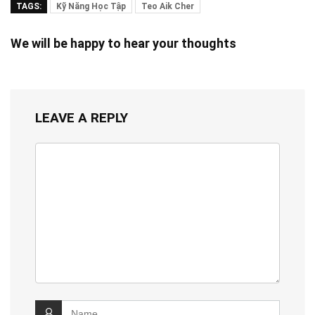
TAGS:
Kỹ Năng Học Tập
Teo Aik Cher
We will be happy to hear your thoughts
LEAVE A REPLY