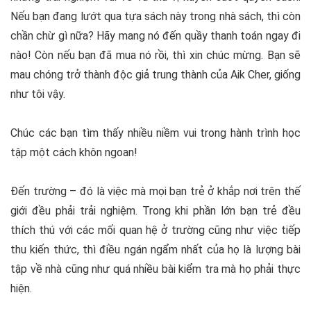
Nếu bạn đang lướt qua tựa sách này trong nhà sách, thì còn
chần chừ gì nữa? Hãy mang nó đến quầy thanh toán ngay đi
nào! Còn nếu bạn đã mua nó rồi, thì xin chúc mừng. Bạn sẽ
mau chóng trở thành độc giả trung thành của Aik Cher, giống
như tôi vậy.
Chúc các bạn tìm thấy nhiều niềm vui trong hành trình học
tập một cách khôn ngoan!
Đến trường – đó là việc mà mọi bạn trẻ ở khắp nơi trên thế
giới đều phải trải nghiệm. Trong khi phần lớn bạn trẻ đều
thích thú với các mối quan hệ ở trường cũng như việc tiếp
thu kiến thức, thì điều ngán ngẩm nhất của họ là lượng bài
tập về nhà cũng như quá nhiều bài kiểm tra mà họ phải thực
hiện.