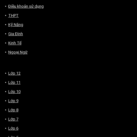
Điều khoản sử dụng
THPT
Kỹ Năng
Gia Đình
Kinh Tế
Ngoại Ngữ
Lớp 12
Lớp 11
Lớp 10
Lớp 9
Lớp 8
Lớp 7
Lớp 6