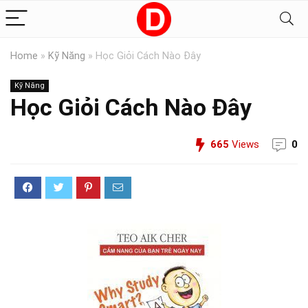
Home
»
Kỹ Năng
»
Học Giỏi Cách Nào Đây
Kỹ Năng
Học Giỏi Cách Nào Đây
665
Views
0