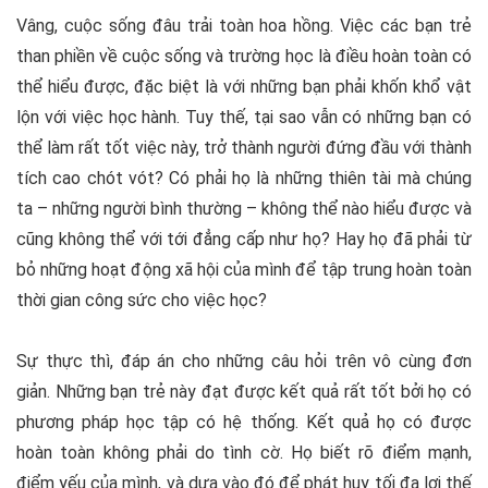
Vâng, cuộc sống đâu trải toàn hoa hồng. Việc các bạn trẻ
than phiền về cuộc sống và trường học là điều hoàn toàn có
thể hiểu được, đặc biệt là với những bạn phải khốn khổ vật
lộn với việc học hành. Tuy thế, tại sao vẫn có những bạn có
thể làm rất tốt việc này, trở thành người đứng đầu với thành
tích cao chót vót? Có phải họ là những thiên tài mà chúng
ta – những người bình thường – không thể nào hiểu được và
cũng không thể với tới đẳng cấp như họ? Hay họ đã phải từ
bỏ những hoạt động xã hội của mình để tập trung hoàn toàn
thời gian công sức cho việc học?
Sự thực thì, đáp án cho những câu hỏi trên vô cùng đơn
giản. Những bạn trẻ này đạt được kết quả rất tốt bởi họ có
phương pháp học tập có hệ thống. Kết quả họ có được
hoàn toàn không phải do tình cờ. Họ biết rõ điểm mạnh,
điểm yếu của mình, và dựa vào đó để phát huy tối đa lợi thế