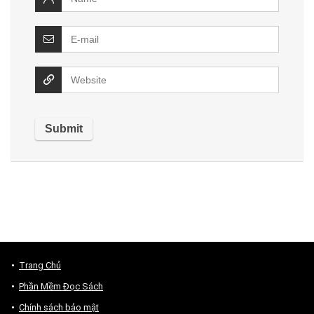
Trang Chủ
Phần Mềm Đọc Sách
Chính sách bảo mật