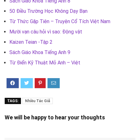
Sách Giáo Khoa Tiếng Anh 8
50 Điều Trường Học Không Dạy Bạn
Từ Thức Gặp Tiên – Truyện Cổ Tích Việt Nam
Mười vạn câu hỏi vì sao: Động vật
Kaizen Teian -Tập 2
Sách Giáo Khoa Tiếng Anh 9
Từ Điển Kỹ Thuật Mỏ Anh – Việt
TAGS:
Nhiều Tác Giả
We will be happy to hear your thoughts