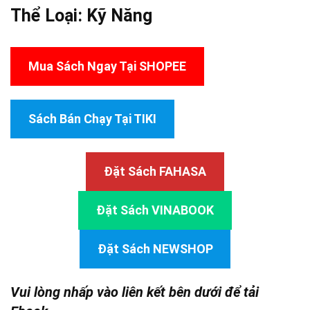
Thể Loại:
Kỹ Năng
Mua Sách Ngay Tại SHOPEE
Sách Bán Chạy Tại TIKI
Đặt Sách FAHASA
Đặt Sách VINABOOK
Đặt Sách NEWSHOP
Vui lòng nhấp vào liên kết bên dưới để tải