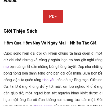
Ebook.
PDF
Giới Thiệu Sách:
Hôm Qua Hôm Nay Và Ngày Mai –
Nhiều Tác Giả
Cuộc sống hiện đại đôi khi khiến chúng ta lãng quên đi một
cử chỉ nhỏ nhưng vô cùng ý nghĩa, bạn có bao giờ nghĩ rằng
mẹ
bạn cũng rất cần những bông hồng tuyệt đẹp như những
bông hồng bạn dành tặng cho bạn gái của mình. Giữa bộn bề
công việc ta quên rằng
tình yêu
cần có sự lãng mạn. Giữa no
đủ, ta lơ đãng không để ý tới một em bé nghèo khổ đang
cần giúp đỡ, một người bạn tật nguyền khao khát được đi
học, một ông lão cô đơn không nơi nương tựa cần một. Đôi