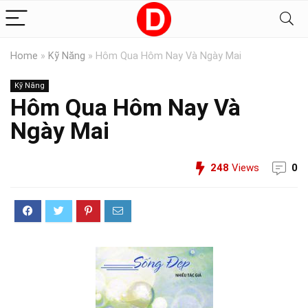
Home
»
Kỹ Năng
»
Hôm Qua Hôm Nay Và Ngày Mai
Kỹ Năng
Hôm Qua Hôm Nay Và
Ngày Mai
248
Views
0