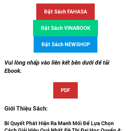
Đặt Sách FAHASA
Đặt Sách VINABOOK
Đặt Sách NEWSHOP
Vui lòng nhấp vào liên kết bên dưới để tải
Ebook.
PDF
Giới Thiệu Sách:
Bí Quyết Phát Hiện Ra Manh Mối Để Lựa Chọn
Cách Giải Hiệu Quả Nhất Đề Thi Đại Học Quyển 4: