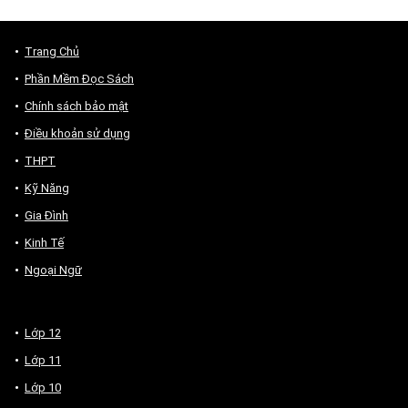
Trang Chủ
Phần Mềm Đọc Sách
Chính sách bảo mật
Điều khoản sử dụng
THPT
Kỹ Năng
Gia Đình
Kinh Tế
Ngoại Ngữ
Lớp 12
Lớp 11
Lớp 10