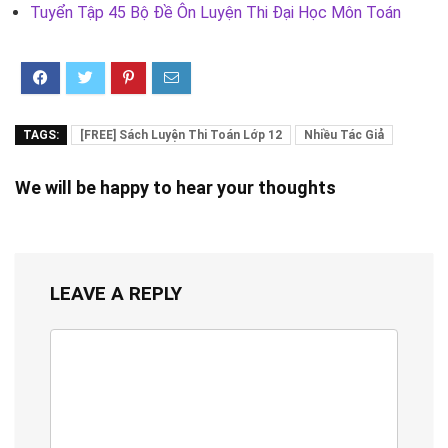
Tuyển Tập 45 Bộ Đề Ôn Luyện Thi Đại Học Môn Toán
TAGS:
[FREE] Sách Luyện Thi Toán Lớp 12
Nhiều Tác Giả
We will be happy to hear your thoughts
LEAVE A REPLY