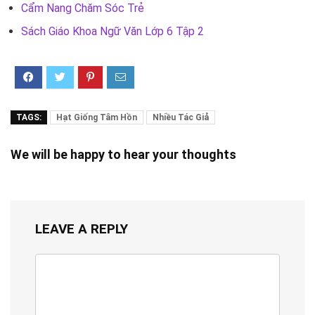
Cẩm Nang Chăm Sóc Trẻ
Sách Giáo Khoa Ngữ Văn Lớp 6 Tập 2
TAGS:
Hạt Giống Tâm Hồn
Nhiều Tác Giả
We will be happy to hear your thoughts
LEAVE A REPLY