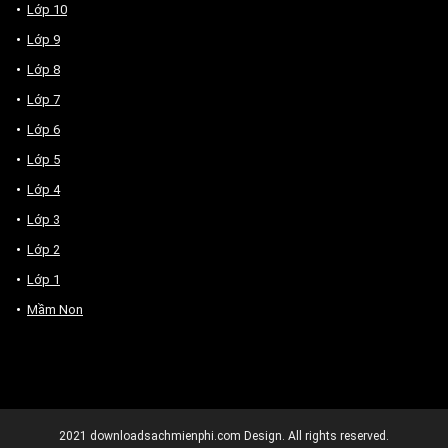
Lớp 10
Lớp 9
Lớp 8
Lớp 7
Lớp 6
Lớp 5
Lớp 4
Lớp 3
Lớp 2
Lớp 1
Mầm Non
2021
downloadsachmienphi.com
Design. All rights reserved.