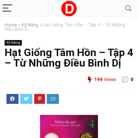
Home
»
Kỹ Năng
»
Hạt Giống Tâm Hồn – Tập 4 – Từ Những
Điều Bình Dị
Kỹ Năng
Hạt Giống Tâm Hồn – Tập 4
– Từ Những Điều Bình Dị
194
Views
0