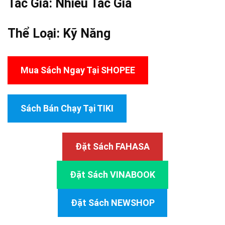
Tác Giả:
Nhiều Tác Giả
Thể Loại:
Kỹ Năng
Mua Sách Ngay Tại SHOPEE
Sách Bán Chạy Tại TIKI
Đặt Sách FAHASA
Đặt Sách VINABOOK
Đặt Sách NEWSHOP