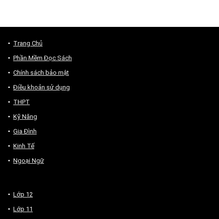
Trang Chủ
Phần Mềm Đọc Sách
Chính sách bảo mật
Điều khoản sử dụng
THPT
Kỹ Năng
Gia Đình
Kinh Tế
Ngoại Ngữ
Lớp 12
Lớp 11