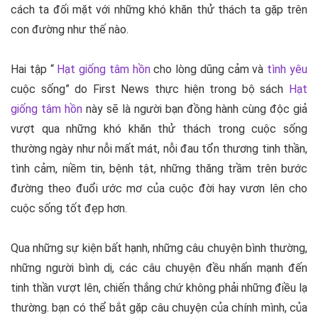
cách ta đối mặt với những khó khăn thử thách ta gặp trên
con đường như thế nào.
Hai tập “
Hạt giống tâm hồn
cho lòng dũng cảm và
tình yêu
cuộc sống
” do
First News
thực hiện trong bộ sách
Hạt
giống tâm hồn
này sẽ là người bạn đồng hành cùng độc giả
vượt qua những khó khăn thử thách trong cuộc sống
thường ngày như nỗi mất mát, nỗi đau tổn thương tinh thần,
tình cảm, niềm tin, bệnh tật, những thăng trầm trên bước
đường theo đuổi ước mơ của cuộc đời hay vươn lên cho
cuộc sống tốt đẹp hơn.
Qua những sự kiện bất hạnh, những câu chuyện bình thường,
những người bình dị, các câu chuyện đều nhấn mạnh đến
tinh thần vượt lên, chiến thắng chứ không phải những điều lạ
thường. bạn có thể bắt gặp câu chuyện của chính mình, của