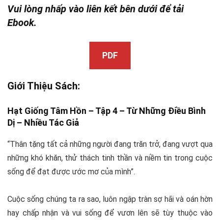
Vui lòng nhấp vào liên kết bên dưới để tải
Ebook.
PDF
Giới Thiệu Sách:
Hạt Giống Tâm Hồn – Tập 4 – Từ Những Điều Bình
Dị –
Nhiều Tác Giả
“Thân tặng tất cả những người đang trăn trở, đang vượt qua
những khó khăn, thử thách tinh thần và niềm tin trong cuộc
sống để đạt được ước mơ của mình”.
Cuộc sống chúng ta ra sao, luôn ngập tràn sợ hãi và oán hờn
hay chấp nhận và vui sống để vươn lên sẽ tùy thuộc vào