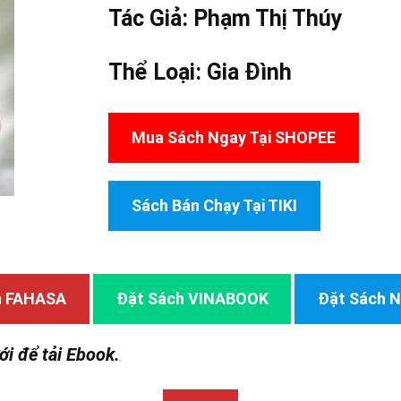
Tác Giả:
Phạm Thị Thúy
Thể Loại:
Gia Đình
Mua Sách Ngay Tại SHOPEE
Sách Bán Chạy Tại TIKI
h FAHASA
Đặt Sách VINABOOK
Đặt Sách
ới để tải Ebook.