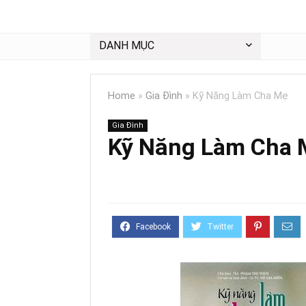
DANH MỤC
Home
»
Gia Đình
»
Kỹ Năng Làm Cha Mẹ
Gia Đình
Kỹ Năng Làm Cha 