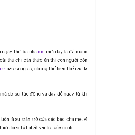
ến ngày thứ ba cha
mẹ
mới dạy là đã muộn
oài thú chỉ cần thức ăn thì con người còn
mẹ
nào cũng có, nhưng thể hiện thế nào là
nh mà do sự tác động và dạy dỗ ngay từ khi
luôn là sự trăn trở của các bậc cha mẹ, vì
hực hiện tốt nhất vai trò của mình.