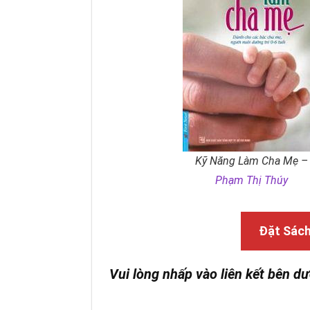
Kỹ Năng Làm Cha Mẹ –
Phạm Thị Thúy
Đặt Sác
Vui lòng nhấp vào liên kết bên dư