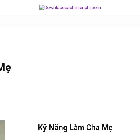
Mẹ
Kỹ Năng Làm Cha
Mẹ