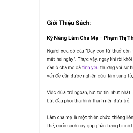
Giới Thiệu Sách:
Kỹ Năng Làm Cha Mẹ –
Phạm Thị T
Người xưa có câu “Dạy con từ thuở còn t
mất hai ngày”. Thực vậy, ngay khi rời kh
cần ở cha mẹ cả
tình yêu
thương với sự hi
vấn đề cần được nghiên cứu, làm sáng tỏ,
Việc đứa trẻ ngoan, hư, tự tin, nhút nhát
bắt đầu phôi thai hình thành nên đứa trẻ.
Làm cha mẹ là một thiên chức thiêng liêng
thế, cuốn sách này góp phần trang bị một