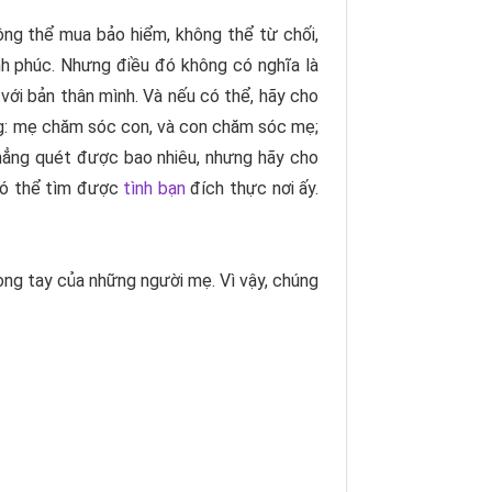
ông thể mua bảo hiểm, không thể từ chối,
ạnh phúc. Nhưng điều đó không có nghĩa là
 với bản thân mình. Và nếu có thể, hãy cho
ẳng: mẹ chăm sóc con, và con chăm sóc mẹ;
hẳng quét được bao nhiêu, nhưng hãy cho
 có thể tìm được
tình bạn
đích thực nơi ấy.
ong tay của những người mẹ. Vì vậy, chúng