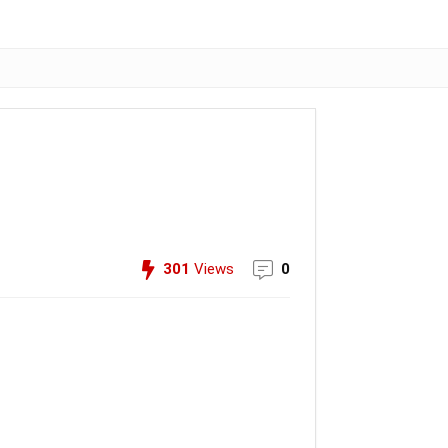
301
Views
0