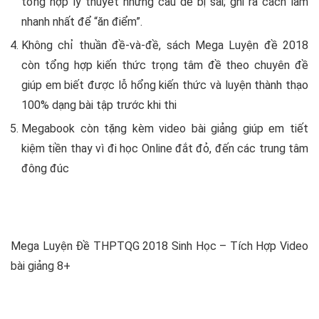
tổng hợp lý thuyết những câu dễ bị sai; ghi ra cách làm
nhanh nhất để “ăn điểm”.
Không chỉ thuần đề-và-đề, sách Mega Luyện đề 2018
còn tổng hợp kiến thức trọng tâm đề theo chuyên đề
giúp em biết được lỗ hổng kiến thức và luyện thành thạo
100% dạng bài tập trước khi thi
Megabook còn tặng kèm video bài giảng giúp em tiết
kiệm tiền thay vì đi học Online đắt đỏ, đến các trung tâm
đông đúc
Mega Luyện Đề THPTQG 2018 Sinh Học – Tích Hợp Video
bài giảng 8+