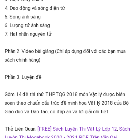
4. Dao động và sóng điện từ
5. Sóng ánh sáng
6. Lượng tử ánh sáng
7. Hạt nhân nguyên tử
Phần 2. Video bài giảng (Chỉ áp dụng đối với các bạn mua
sách chính hãng)
Phần 3. Luyện đề
Gồm 14 đề thi thử THPTQG 2018 môn Vật lý được biên
soạn theo chuẩn cấu trúc đề minh họa Vật lý 2018 của Bộ
Giáo dục và Đào tạo, có đáp án và lời giải chi tiết.
Thẻ Liên Quan:
[FREE] Sách Luyện Thi Vật Lý Lớp 12
,
Sách
Luyện Thi Megabook 2020 - 2021 PDF
,
Trần Văn Oai