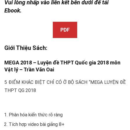
Vui lòng nhấp vào liên kết bên dưới để tải
Ebook.
PDF
Giới Thiệu Sách:
MEGA 2018 – Luyện đề THPT Quốc gia 2018 môn
Vật lý –
Trần Văn Oai
5 ĐIỂM KHÁC BIỆT CHỈ CÓ Ở BỘ SÁCH “MEGA LUYỆN ĐỀ
THPT QG 2018
Phân hóa kiến thức rõ ràng
Tích hợp video bài giảng 8+