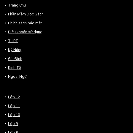
Trang Chủ
Phần Mềm Đọc Sách
Chính sách bảo mật
Điều khoản sử dụng
THPT
Kỹ Năng
Gia Đình
Kinh Tế
Ngoại Ngữ
Lớp 12
Lớp 11
Lớp 10
Lớp 9
Lớp 8