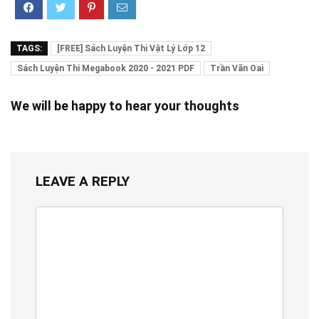
TAGS:
[FREE] Sách Luyện Thi Vật Lý Lớp 12
Sách Luyện Thi Megabook 2020 - 2021 PDF
Trần Văn Oai
We will be happy to hear your thoughts
LEAVE A REPLY