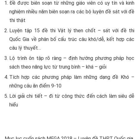
Đề được biên soạn từ những giáo viên có uy tín và kinh
nghiệm nhiều năm biên soạn ra các bộ luyện đề sát với đề
thi thật
Luyện tập 15 đề thi Vật lý then chốt – sát với đề thi
Quốc Gia về phân bố cấu trúc câu khó/dễ, kết hợp các
câu lý thuyết…
Lộ trình ôn tập rõ ràng – định hướng phương pháp học
sách theo năng lực từ trung bình – khá – giỏi
Tích hợp các phương pháp làm những dạng đề Khó –
những câu ăn điểm 9-10
Lời giải chi tiết – đi từ công thức đến cách làm siêu dễ
hiểu
Mục lục cuốn sách
MEGA 2018 – Luyện đề THPT Quốc gia