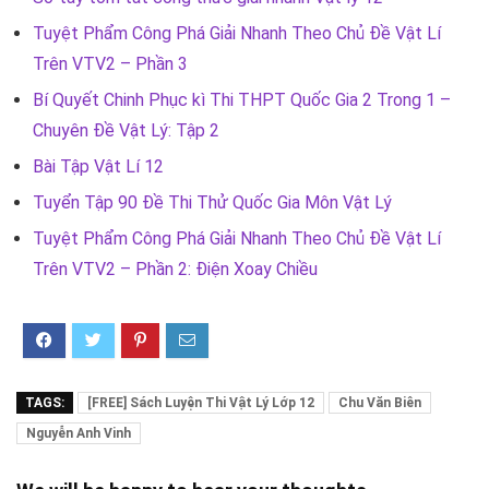
Tuyệt Phẩm Công Phá Giải Nhanh Theo Chủ Đề Vật Lí
Trên VTV2 – Phần 3
Bí Quyết Chinh Phục kì Thi THPT Quốc Gia 2 Trong 1 –
Chuyên Đề Vật Lý: Tập 2
Bài Tập Vật Lí 12
Tuyển Tập 90 Đề Thi Thử Quốc Gia Môn Vật Lý
Tuyệt Phẩm Công Phá Giải Nhanh Theo Chủ Đề Vật Lí
Trên VTV2 – Phần 2: Điện Xoay Chiều
TAGS:
[FREE] Sách Luyện Thi Vật Lý Lớp 12
Chu Văn Biên
Nguyễn Anh Vinh