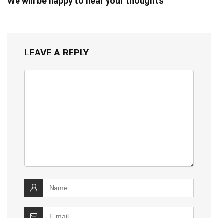
We will be happy to hear your thoughts
LEAVE A REPLY