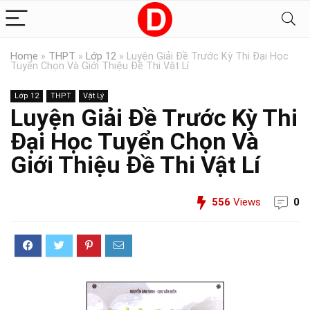
Home
»
THPT
»
Lớp 12
»
Luyện Giải Đề Trước Kỳ Thi Đại Học
Tuyển Chọn Và Giới Thiệu Đề Thi Vật Lí
Lớp 12
THPT
Vật Lý
Luyện Giải Đề Trước Kỳ Thi
Đại Học Tuyển Chọn Và
Giới Thiệu Đề Thi Vật Lí
556
Views
0