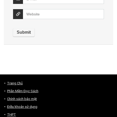
Trang Chủ
Phần Mềm Đọc Sách
Chính sách bảo mật
Điều khoản sử dụng
THPT