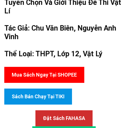
Tuyển Chọn Và Giới Thiệu Đề Thi Vật
Lí
Tác Giả: Chu Văn Biên,
Nguyễn Anh
Vinh
Thể Loại:
THPT
,
Lớp 12
,
Vật Lý
Mua Sách Ngay Tại SHOPEE
Sách Bán Chạy Tại TIKI
Đặt Sách FAHASA