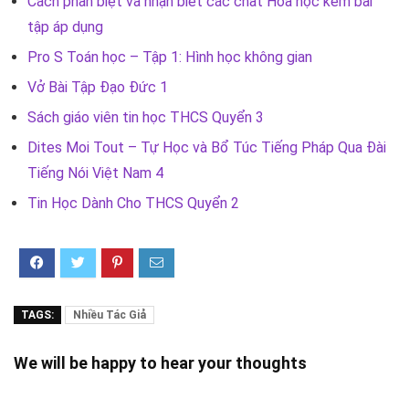
Cách phân biệt và nhận biết các chất Hóa học kèm bài
tập áp dụng
Pro S Toán học – Tập 1: Hình học không gian
Vở Bài Tập Đạo Đức 1
Sách giáo viên tin học THCS Quyển 3
Dites Moi Tout – Tự Học và Bổ Túc Tiếng Pháp Qua Đài
Tiếng Nói Việt Nam 4
Tin Học Dành Cho THCS Quyển 2
TAGS:
Nhiều Tác Giả
We will be happy to hear your thoughts