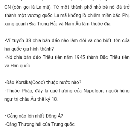
CN (còn gọi là La mã). Từ một thành phố nhỏ bé nó đã trở
thành một vương quốc La mã khổng lồ chiểm miền bắc Phi,
xung quanh Địa Trung Hải, và Nam Âu làm thuộc địa.
•Vĩ tuyến 38 chia bán đảo nào làm đôi và cho biết tên của
hai quốc gia hình thành?
-Nó chia bán đảo Triều tiên năm 1945 thành Bắc Triều tiên
và Hàn quốc.
•Đảo Korsika(Cooc) thuộc nước nào?
-Thuộc Pháp, đây là quê hương của Napoleon, người hùng
ngự trị châu Âu thế kỷ 18.
• Cảng nào lớn nhất Đông Á?
-Cảng Thượng hải của Trung quốc.