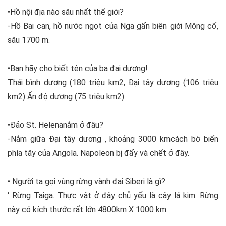
•Hồ nội địa nào sâu nhất thế giới?
-Hồ Bai can, hồ nước ngọt của Nga gẩn biên giới Mông cổ,
sâu 1700 m.
•Bạn hãy cho biết tên của ba đại dương!
Thái bình dương (180 triệu km2, Đại tây dương (106 triệu
km2) Ấn độ dương (75 triệu km2)
•Đảo St. Helenanằm ở đâu?
-Nằm giữa Đại tây dương , khoảng 3000 kmcách bờ biển
phía tây của Angola. Napoleon bị đẩy và chết ở đây.
• Người ta gọi vùng rừng vành đai Siberi là gì?
‘ Rừng Taiga. Thực vật ở đây chủ yếu là cây lá kim. Rừng
này có kích thước rất lớn 4800km X 1000 km.