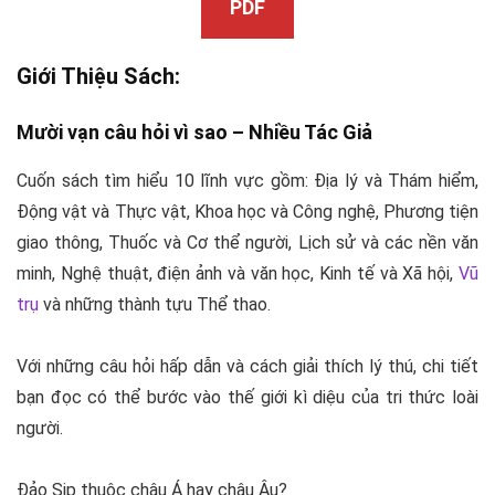
PDF
Giới Thiệu Sách:
Mười vạn câu hỏi vì sao –
Nhiều Tác Giả
Cuốn sách tìm hiểu 10 lĩnh vực gồm: Địa lý và Thám hiểm,
Động vật và Thực vật, Khoa học và Công nghệ, Phương tiện
giao thông, Thuốc và Cơ thể người, Lịch sử và các nền văn
minh, Nghệ thuật, điện ảnh và văn học, Kinh tế và Xã hội,
Vũ
trụ
và những thành tựu Thể thao.
Với những câu hỏi hấp dẫn và cách giải thích lý thú, chi tiết
bạn đọc có thể bước vào thế giới kì diệu của tri thức loài
người.
Đảo Sip thuộc châu Á hay châu Âu?