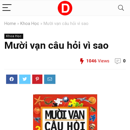
Home
»
Khoa Học
»
Mười vạn câu hỏi vì sao
Khoa Học
Mười vạn câu hỏi vì sao
1046
Views
0