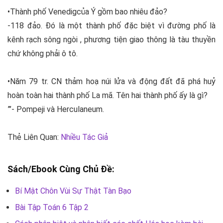
•Thành phố Venedigcủa Ý gồm bao nhiêu đảo?
-118 đảo. Đó là một thành phố đặc biệt vì đường phố là
kênh rạch sông ngòi , phương tiện giao thông là tàu thuyền
chứ không phải ô tô.
•Năm 79 tr. CN thảm hoạ núi lửa và động đất đã phá huỷ
hoàn toàn hai thành phố La mã. Tên hai thành phố ấy là gì?
”’- Pompeji và Herculaneum.
Thẻ Liên Quan:
Nhiều Tác Giả
Sách/Ebook Cùng Chủ Đề:
Bí Mật Chôn Vùi Sự Thật Tàn Bạo
Bài Tập Toán 6 Tập 2