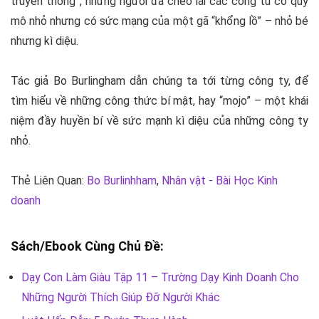
truyền thống”, những người đã chèo lái các công tu có quy
mô nhỏ nhưng có sức mạng của một gã “
khổng lồ
” – nhỏ bé
nhưng kì diệu.
Tác giả
Bo Burlingham
dẫn chúng ta tới từng công ty, để
tìm hiểu về những công thức bí mật, hay “mojo” – một khái
niệm đầy huyền bí về sức mạnh kì diệu của những công ty
nhỏ.
Thẻ Liên Quan:
Bo Burlinhham
,
Nhân vật - Bài Học Kinh
doanh
Sách/Ebook Cùng Chủ Đề:
Dạy Con Làm Giàu Tập 11 – Trường Dạy Kinh Doanh Cho
Những Người Thích Giúp Đỡ Người Khác