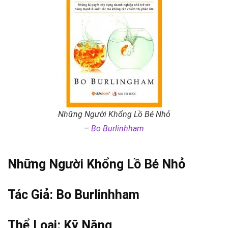
Những Người Khổng Lồ Bé Nhỏ
–
Bo Burlinhham
Những Người Khổng Lồ Bé Nhỏ
Tác Giả:
Bo Burlinhham
Thể Loại:
Kỹ Năng