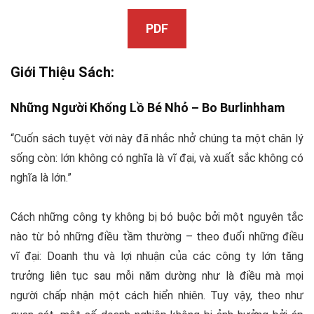
PDF
Giới Thiệu Sách:
Những Người Khổng Lồ Bé Nhỏ –
Bo Burlinhham
“Cuốn sách tuyệt vời này đã nhắc nhở chúng ta một chân lý
sống còn: lớn không có nghĩa là vĩ đại, và xuất sắc không có
nghĩa là lớn.”
Cách những công ty không bị bó buộc bởi một nguyên tắc
nào từ bỏ những điều tầm thường – theo đuổi những điều
vĩ đại: Doanh thu và lợi nhuận của các công ty lớn tăng
trưởng liên tục sau mỗi năm dường như là điều mà mọi
người chấp nhận một cách hiển nhiên. Tuy vậy, theo như