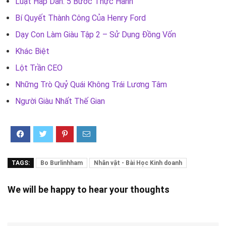
Luật Hấp Dẫn: 5 Bước Thực Hành
Bí Quyết Thành Công Của Henry Ford
Dạy Con Làm Giàu Tập 2 – Sử Dụng Đồng Vốn
Khác Biệt
Lột Trần CEO
Những Trò Quỷ Quái Không Trái Lương Tâm
Người Giàu Nhất Thế Gian
TAGS:
Bo Burlinhham
Nhân vật - Bài Học Kinh doanh
We will be happy to hear your thoughts