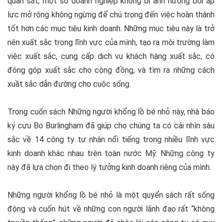
quan sát, một số doanh nghiệp không bị ảnh hưởng bởi áp
lực mở rộng không ngừng để chú trọng đến việc hoàn thành
tốt hơn các mục tiêu kinh doanh. Những mục tiêu này là trở
nên xuất sắc trong lĩnh vực của mình, tạo ra môi trường làm
việc xuất sắc, cung cấp dịch vụ khách hàng xuất sắc, có
đóng góp xuất sắc cho cộng đồng, và tìm ra những cách
xuầt sắc dẫn đường cho cuộc sống.
Trong cuốn sách
Những người khổng lồ bé nhỏ
này, nhà báo
ký cựu
Bo Burlingham
đã giúp cho chúng ta có cái nhìn sâu
sắc về 14 công ty tư nhân nổi tiếng trong nhiều lĩnh vực
kinh doanh khác nhau trên toàn nước Mỹ. Những công ty
này đã lựa chọn đi theo lý tưởng kinh doanh riêng của mình.
Những người khổng lồ bé nhỏ là một quyển sách rất sống
động và cuốn hút về những con người lãnh đạo rất “không