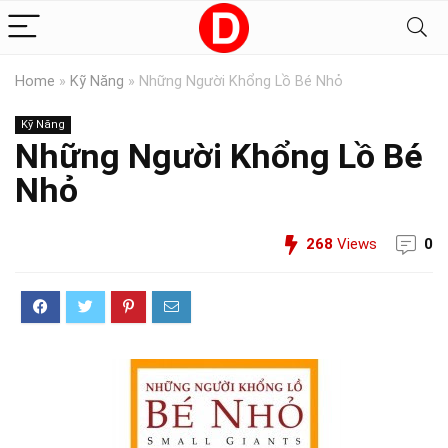
Home
»
Kỹ Năng
»
Những Người Khổng Lồ Bé Nhỏ
Kỹ Năng
Những Người Khổng Lồ Bé
Nhỏ
268
Views
0