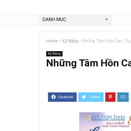
DANH MỤC
Home
»
Kỹ Năng
»
Những Tâm Hồn Cao Th
Kỹ Năng
Những Tâm Hồn C