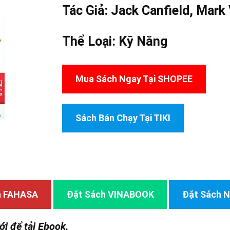
Tác Giả: Jack Canfield,
Mark 
Thể Loại:
Kỹ Năng
Mua Sách Ngay Tại SHOPEE
Sách Bán Chạy Tại TIKI
,
h FAHASA
Đặt Sách VINABOOK
Đặt Sách
ới để tải Ebook.