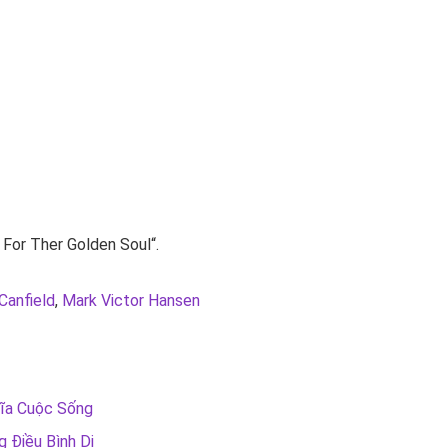
 For Ther Golden Soul
“.
Canfield
,
Mark Victor Hansen
hĩa Cuộc Sống
 Điều Bình Dị