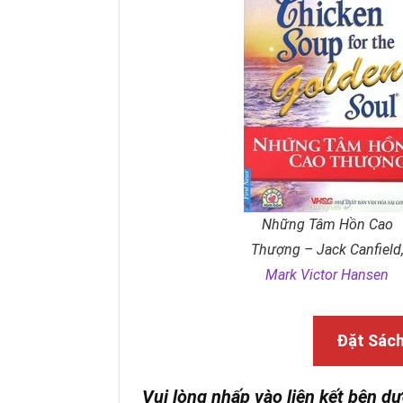
Những Tâm Hồn Cao
Thượng – Jack Canfield
Mark Victor Hansen
Đặt Sác
Vui lòng nhấp vào liên kết bên dư