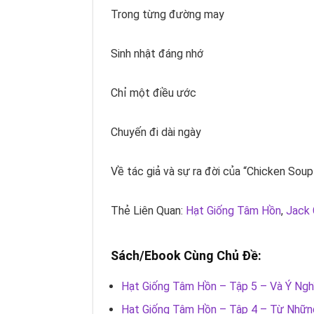
Trong từng đường may
Sinh nhật đáng nhớ
Chỉ một điều ước
Chuyến đi dài ngày
Về tác giả và sự ra đời của “
Chicken Soup
Thẻ Liên Quan:
Hạt Giống Tâm Hồn
,
Jack 
Sách/Ebook Cùng Chủ Đề:
Hạt Giống Tâm Hồn – Tập 5 – Và Ý Ng
Hạt Giống Tâm Hồn – Tập 4 – Từ Những