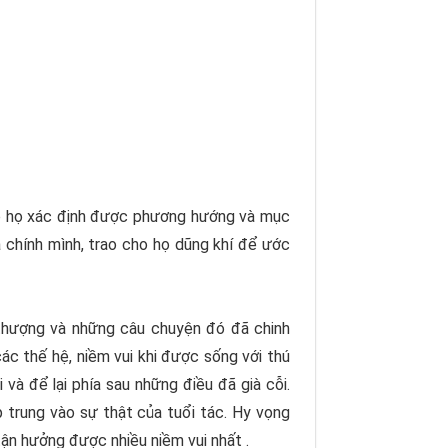
iúp họ xác định được phương hướng và mục
a chính mình, trao cho họ dũng khí để ước
thượng và những câu chuyện đó đã chinh
ác thế hệ, niềm vui khi được sống với thú
à để lại phía sau những điều đã già cỗi.
p trung vào sự thật của tuổi tác. Hy vọng
tận hưởng được nhiều niềm vui nhất .