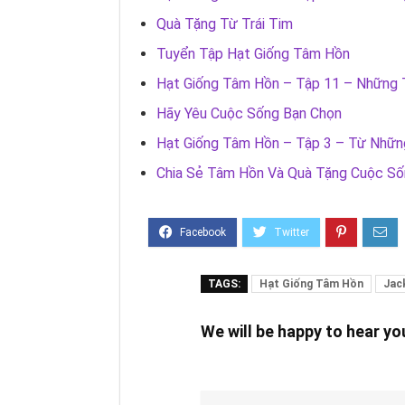
Quà Tặng Từ Trái Tim
Tuyển Tập Hạt Giống Tâm Hồn
Hạt Giống Tâm Hồn – Tập 11 – Những 
Hãy Yêu Cuộc Sống Bạn Chọn
Hạt Giống Tâm Hồn – Tập 3 – Từ Những
Chia Sẻ Tâm Hồn Và Quà Tặng Cuộc Số
TAGS:
Hạt Giống Tâm Hồn
Jac
We will be happy to hear y