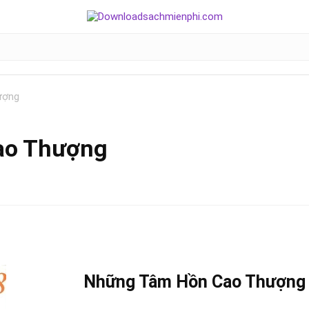
ượng
ao Thượng
Những Tâm Hồn Cao Thượng