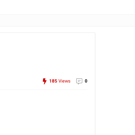
185
Views
0