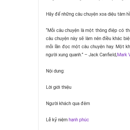
Hãy để những câu chuyện xoa diệu tâm hồ
“Mỗi câu chuyện là một thông điệp có thể
câu chuyện này sẽ làm nên điều khác biệ
mỗi lần đọc một câu chuyện hay. Một k
người xung quanh.” –
Jack Canfield,
Mark 
Nội dung:
Lời giới thiệu
Người khách qua đêm
Lễ kỷ niệm
hạnh phúc