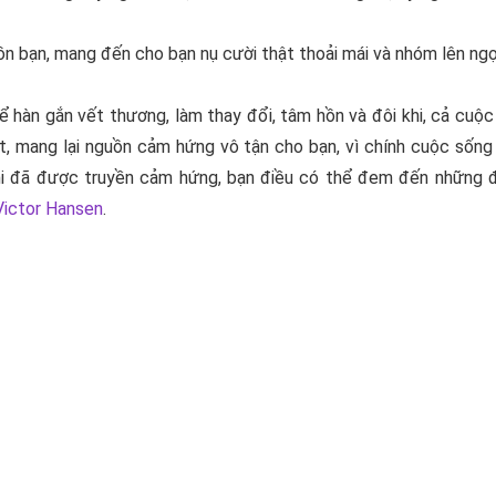
n bạn, mang đến cho bạn nụ cười thật thoải mái và nhóm lên ngọ
 hàn gắn vết thương, làm thay đổi, tâm hồn và đôi khi, cả cuộc 
t, mang lại nguồn cảm hứng vô tận cho bạn, vì chính cuộc sống 
hi đã được truyền cảm hứng, bạn điều có thể đem đến những đ
Victor Hansen
.