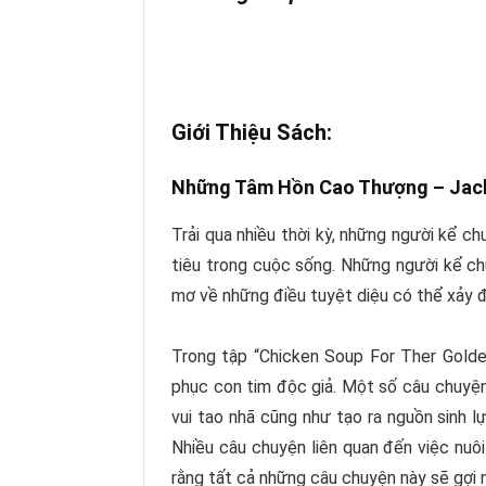
Giới Thiệu Sách:
Những Tâm Hồn Cao Thượng – Jack
Trải qua nhiều thời kỳ, những người kể 
tiêu trong cuộc sống. Những người kể chu
mơ về những điều tuyệt diệu có thể xảy đ
Trong tập “
Chicken Soup For Ther Golde
phục con tim độc giả. Một số câu chuyệ
vui tao nhã cũng như tạo ra nguồn sinh 
Nhiều câu chuyện liên quan đến việc nuôi
rằng tất cả những câu chuyện này sẽ gợi 