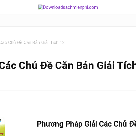
Các Chủ Đề Căn Bản Giải Tích 12
Các Chủ Đề Căn Bản Giải Tíc
Phương Pháp Giải Các Chủ Đề