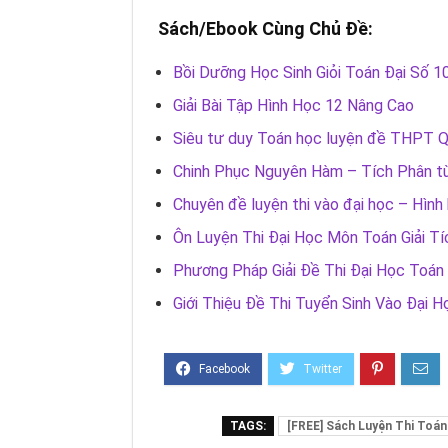
Sách/Ebook Cùng Chủ Đề:
Bồi Dưỡng Học Sinh Giỏi Toán Đại Số 1
Giải Bài Tập Hình Học 12 Nâng Cao
Siêu tư duy Toán học luyện đề THPT Q
Chinh Phục Nguyên Hàm – Tích Phân t
Chuyên đề luyện thi vào đại học – Hình 
Ôn Luyện Thi Đại Học Môn Toán Giải Tí
Phương Pháp Giải Đề Thi Đại Học Toán
Giới Thiệu Đề Thi Tuyển Sinh Vào Đạ
TAGS:
[FREE] Sách Luyện Thi Toán