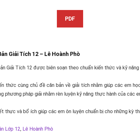
PDF
ản Giải Tích 12 –
Lê Hoành Phò
 Giải Tích 12 được biên soạn theo chuẩn kiến thức và kỹ năng c
n thức cùng chủ đề căn bản về giải tích nhằm giúp các em học
ng phương pháp giải nhằm rèn luyện kỹ năng thực hành của các e
t thực và bổ ích giúp các em ôn luyện chuẩn bị cho những kỳ thi tạ
án Lớp 12
,
Lê Hoành Phò