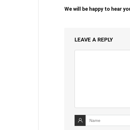
We will be happy to hear y
LEAVE A REPLY