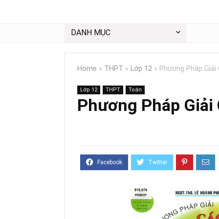
DANH MỤC
Home
»
THPT
»
Lớp 12
»
Phương Pháp Giải 
Lớp 12
THPT
Toán
Phương Pháp Giải 