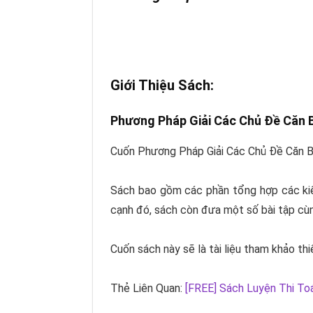
Giới Thiệu Sách:
Phương Pháp Giải Các Chủ Đề Căn B
Cuốn Phương Pháp Giải Các Chủ Đề Căn Bản
Sách bao gồm các phần tổng hợp các kiế
cạnh đó, sách còn đưa một số bài tập cù
Cuốn sách này sẽ là tài liệu tham khảo thiế
Thẻ Liên Quan:
[FREE] Sách Luyện Thi To