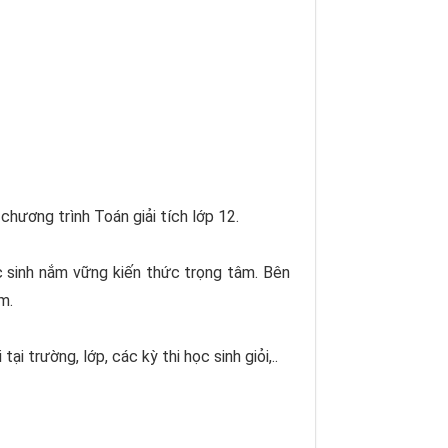
hương trình Toán giải tích lớp 12.
 sinh nắm vững kiến thức trọng tâm. Bên
m.
i trường, lớp, các kỳ thi học sinh giỏi,..