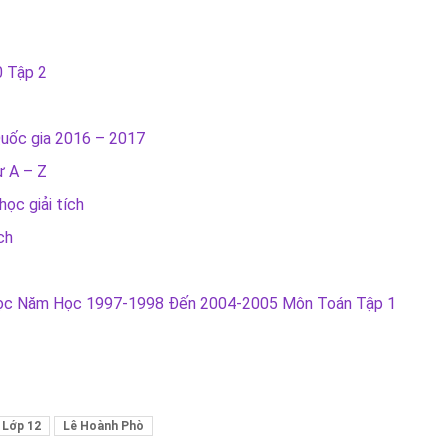
0 Tập 2
uốc gia 2016 – 2017
ừ A – Z
học giải tích
ch
i Học Năm Học 1997-1998 Đến 2004-2005 Môn Toán Tập 1
 Lớp 12
Lê Hoành Phò