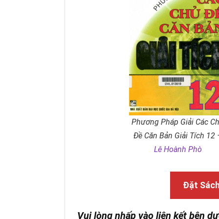
Phương Pháp Giải Các C
Đề Căn Bản Giải Tích 12 
Lê Hoành Phò
Đặt Sác
Vui lòng nhấp vào liên kết bên dư