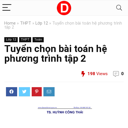
Home
»
THPT
»
Lớp 12
»
Tuyển chọn bài toán hệ phương trình
tập 2
Lớp 12
THPT
Toán
Tuyển chọn bài toán hệ
phương trình tập 2
198
Views
0