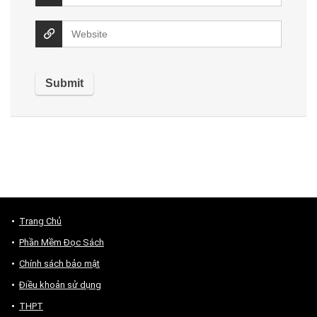
Trang Chủ
Phần Mềm Đọc Sách
Chính sách bảo mật
Điều khoản sử dụng
THPT