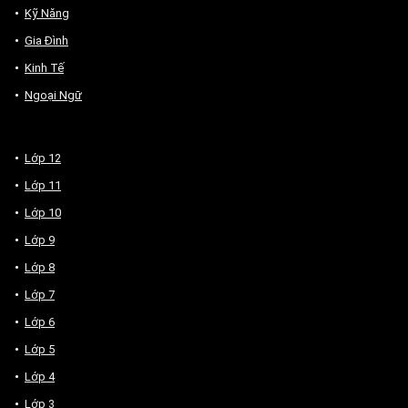
Kỹ Năng
Gia Đình
Kinh Tế
Ngoại Ngữ
Lớp 12
Lớp 11
Lớp 10
Lớp 9
Lớp 8
Lớp 7
Lớp 6
Lớp 5
Lớp 4
Lớp 3