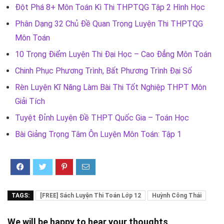
Đột Phá 8+ Môn Toán Kì Thi THPTQG Tập 2 Hình Học
Phân Dạng 32 Chủ Đề Quan Trọng Luyện Thi THPTQG
Môn Toán
10 Trọng Điểm Luyện Thi Đại Học – Cao Đẳng Môn Toán
Chinh Phục Phương Trình, Bất Phương Trình Đại Số
Rèn Luyện Kĩ Năng Làm Bài Thi Tốt Nghiệp THPT Môn
Giải Tích
Tuyệt Đỉnh Luyện Đề THPT Quốc Gia – Toán Học
Bài Giảng Trọng Tâm Ôn Luyện Môn Toán: Tập 1
TAGS:
[FREE] Sách Luyện Thi Toán Lớp 12
Huỳnh Công Thái
We will be happy to hear your thoughts