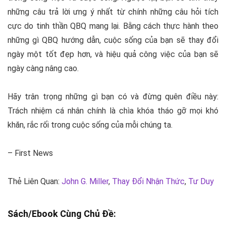
những câu trả lời ưng ý nhất từ chính những câu hỏi tích
cực do tinh thần QBQ mang lại. Bằng cách thực hành theo
những gì QBQ hướng dẫn, cuộc sống của bạn sẽ thay đổi
ngày một tốt đẹp hơn, và hiệu quả công việc của bạn sẽ
ngày càng nâng cao.
Hãy trân trọng những gì bạn có và đừng quên điều này:
Trách nhiệm cá nhân chính là chìa khóa tháo gỡ mọi khó
khăn, rắc rối trong cuộc sống của mỗi chúng ta.
– First News
Thẻ Liên Quan:
John G. Miller
,
Thay Đổi Nhận Thức
,
Tư Duy
Sách/Ebook Cùng Chủ Đề: