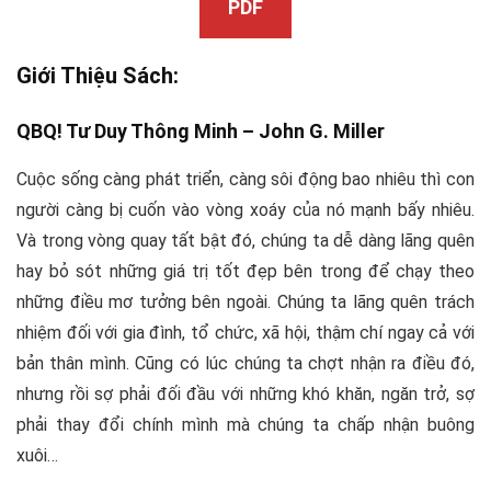
PDF
Giới Thiệu Sách:
QBQ!
Tư Duy
Thông Minh –
John G. Miller
Cuộc sống càng phát triển, càng sôi động bao nhiêu thì con
người càng bị cuốn vào vòng xoáy của nó mạnh bấy nhiêu.
Và trong vòng quay tất bật đó, chúng ta dễ dàng lãng quên
hay bỏ sót những giá trị tốt đẹp bên trong để chạy theo
những điều mơ tưởng bên ngoài. Chúng ta lãng quên trách
nhiệm đối với gia đình, tổ chức, xã hội, thậm chí ngay cả với
bản thân mình. Cũng có lúc chúng ta chợt nhận ra điều đó,
nhưng rồi sợ phải đối đầu với những khó khăn, ngăn trở, sợ
phải thay đổi chính mình mà chúng ta chấp nhận buông
xuôi…