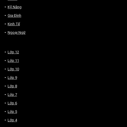
Kỹ Năng
Gia Đình
Kinh Tế
Ngoại Ngữ
Lớp 12
Lớp 11
Lớp 10
Lớp 9
Lớp 8
Lớp 7
Lớp 6
Lớp 5
Lớp 4