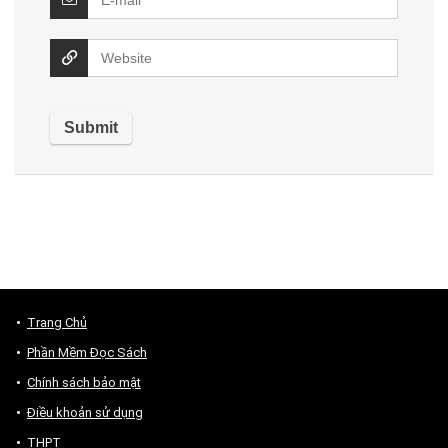
Trang Chủ
Phần Mềm Đọc Sách
Chính sách bảo mật
Điều khoản sử dụng
THPT