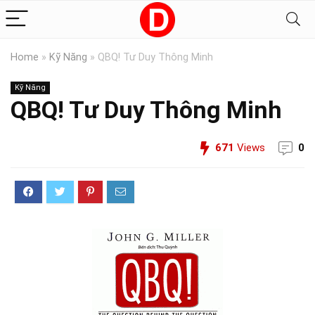
Home
»
Kỹ Năng
»
QBQ! Tư Duy Thông Minh
Kỹ Năng
QBQ! Tư Duy Thông Minh
671
Views
0