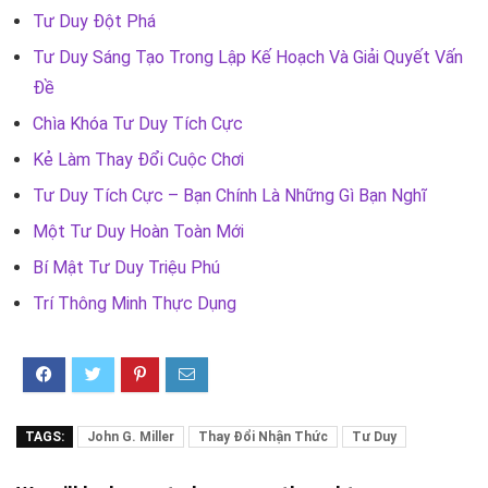
Tư Duy Đột Phá
Tư Duy Sáng Tạo Trong Lập Kế Hoạch Và Giải Quyết Vấn
Đề
Chìa Khóa Tư Duy Tích Cực
Kẻ Làm Thay Đổi Cuộc Chơi
Tư Duy Tích Cực – Bạn Chính Là Những Gì Bạn Nghĩ
Một Tư Duy Hoàn Toàn Mới
Bí Mật Tư Duy Triệu Phú
Trí Thông Minh Thực Dụng
TAGS:
John G. Miller
Thay Đổi Nhận Thức
Tư Duy