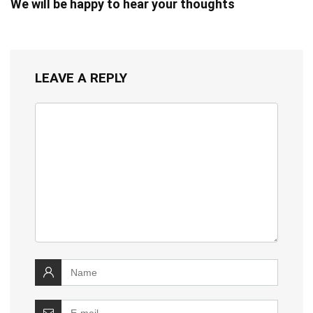
We will be happy to hear your thoughts
LEAVE A REPLY