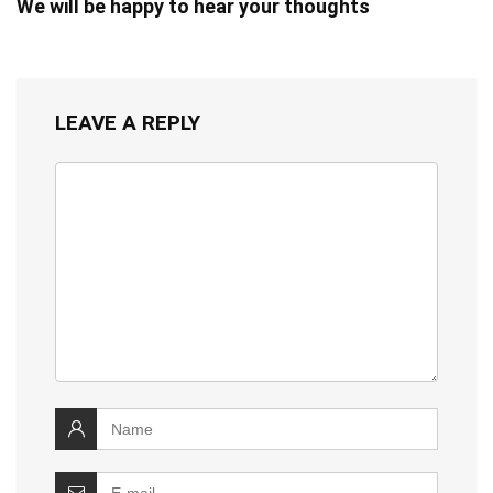
We will be happy to hear your thoughts
LEAVE A REPLY