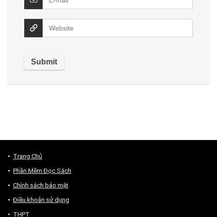
Trang Chủ
Phần Mềm Đọc Sách
Chính sách bảo mật
Điều khoản sử dụng
THPT