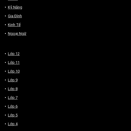
Kỹ Năng
Gia Đình
Kinh Tế
Ngoại Ngữ
Lớp 12
Lớp 11
Lớp 10
Lớp 9
Lớp 8
Lớp 7
Lớp 6
Lớp 5
Lớp 4