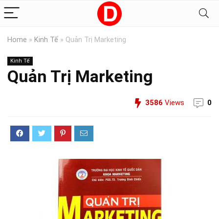
Home
»
Kinh Tế
»
Quản Trị Marketing
Kinh Tế
Quản Trị Marketing
3586
Views
0