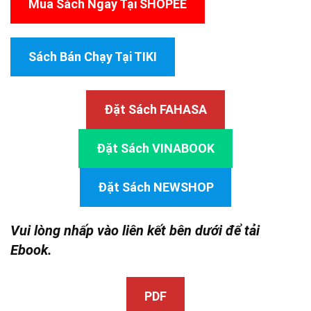
Mua Sách Ngay Tại SHOPEE
Sách Bán Chạy Tại TIKI
Đặt Sách FAHASA
Đặt Sách VINABOOK
Đặt Sách NEWSHOP
Vui lòng nhấp vào liên kết bên dưới để tải
Ebook.
PDF