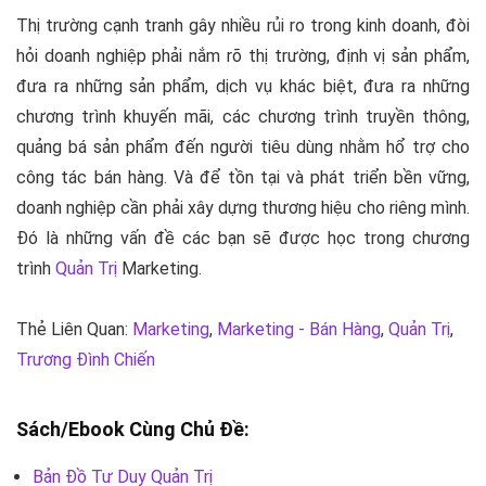
Thị trường cạnh tranh gây nhiều rủi ro trong kinh doanh, đòi
hỏi doanh nghiệp phải nắm rõ thị trường, định vị sản phẩm,
đưa ra những sản phẩm, dịch vụ khác biệt, đưa ra những
chương trình khuyến mãi, các chương trình truyền thông,
quảng bá sản phẩm đến người tiêu dùng nhằm hổ trợ cho
công tác bán hàng. Và để tồn tại và phát triển bền vững,
doanh nghiệp cần phải
xây dựng thương hiệu
cho riêng mình.
Đó là những vấn đề các bạn sẽ được học trong chương
trình
Quản Trị
Marketing
.
Thẻ Liên Quan:
Marketing
,
Marketing - Bán Hàng
,
Quản Trị
,
Trương Đình Chiến
Sách/Ebook Cùng Chủ Đề:
Bản Đồ Tư Duy Quản Trị