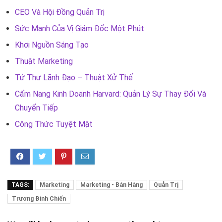
CEO Và Hội Đồng Quản Trị
Sức Mạnh Của Vị Giám Đốc Một Phút
Khơi Nguồn Sáng Tạo
Thuật Marketing
Tứ Thư Lãnh Đạo – Thuật Xử Thế
Cẩm Nang Kinh Doanh Harvard: Quản Lý Sự Thay Đổi Và
Chuyển Tiếp
Công Thức Tuyệt Mật
TAGS:
Marketing
Marketing - Bán Hàng
Quản Trị
Trương Đình Chiến