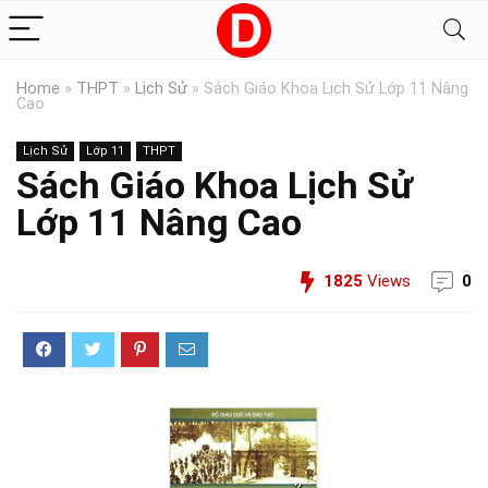
Home
»
THPT
»
Lịch Sử
»
Sách Giáo Khoa Lịch Sử Lớp 11 Nâng
Cao
Lịch Sử
Lớp 11
THPT
Sách Giáo Khoa Lịch Sử
Lớp 11 Nâng Cao
1825
Views
0