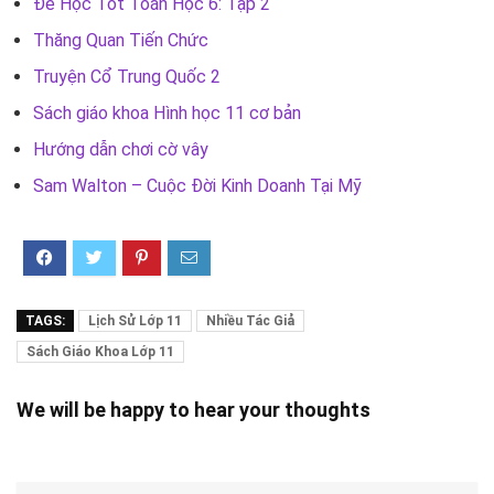
Để Học Tốt Toán Học 6: Tập 2
Thăng Quan Tiến Chức
Truyện Cổ Trung Quốc 2
Sách giáo khoa Hình học 11 cơ bản
Hướng dẫn chơi cờ vây
Sam Walton – Cuộc Đời Kinh Doanh Tại Mỹ
TAGS:
Lịch Sử Lớp 11
Nhiều Tác Giả
Sách Giáo Khoa Lớp 11
We will be happy to hear your thoughts