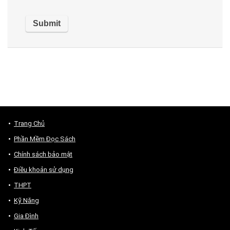
Trang Chủ
Phần Mềm Đọc Sách
Chính sách bảo mật
Điều khoản sử dụng
THPT
Kỹ Năng
Gia Đình