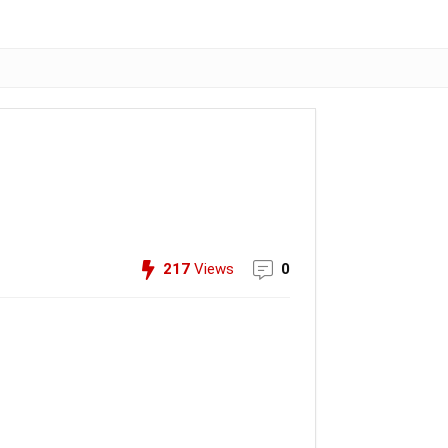
217
Views
0