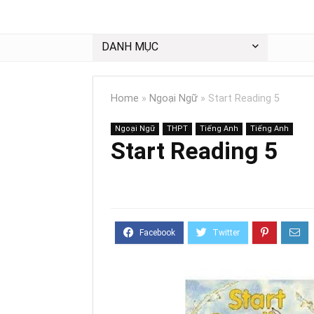
DANH MỤC
Home
»
Ngoại Ngữ
»
Start Reading 5
Ngoại Ngữ
THPT
Tiếng Anh
Tiếng Anh
Start Reading 5