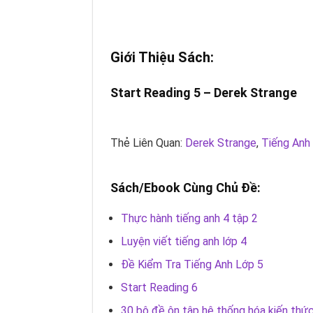
Giới Thiệu Sách:
Start Reading 5 –
Derek Strange
Thẻ Liên Quan:
Derek Strange
,
Tiếng Anh
Sách/Ebook Cùng Chủ Đề:
Thực hành tiếng anh 4 tập 2
Luyện viết tiếng anh lớp 4
Đề Kiểm Tra Tiếng Anh Lớp 5
Start Reading 6
30 bộ đề ôn tập hệ thống hóa kiến thức