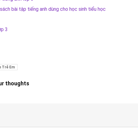
sách bài tập tiếng anh dùng cho học sinh tiểu học
ớp 3
h Trẻ Em
our thoughts