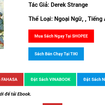
Tác Giả:
Derek Strange
Thể Loại:
Ngoại Ngữ
, ,
Tiếng
Mua Sách Ngay Tại SHOPEE
Sách Bán Chạy Tại TIKI
h FAHASA
Đặt Sách VINABOOK
Đặt Sách
ới để tải Ebook.