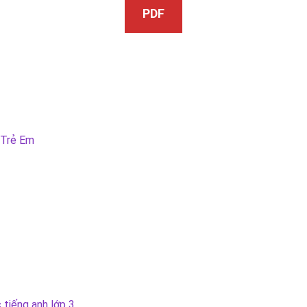
PDF
 Trẻ Em
 tiếng anh lớp 3