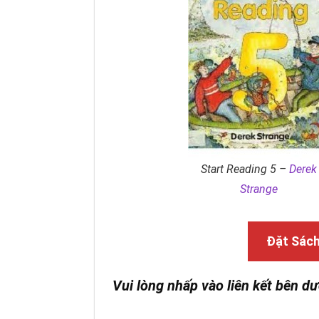
Start Reading 5 –
Derek
Strange
Đặt Sác
Vui lòng nhấp vào liên kết bên dư