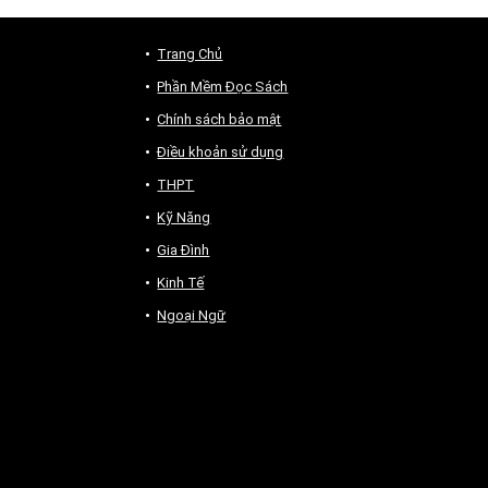
Trang Chủ
Phần Mềm Đọc Sách
Chính sách bảo mật
Điều khoản sử dụng
THPT
Kỹ Năng
Gia Đình
Kinh Tế
Ngoại Ngữ