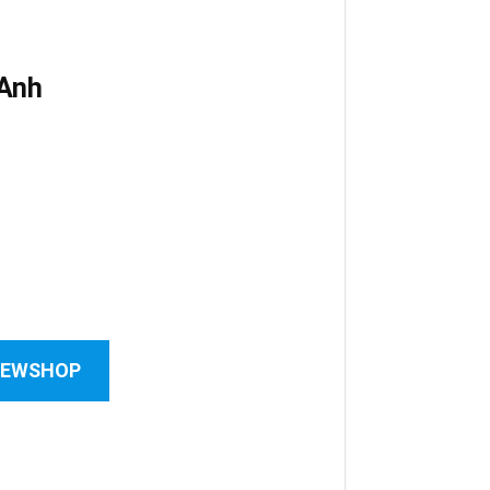
 Anh
 NEWSHOP