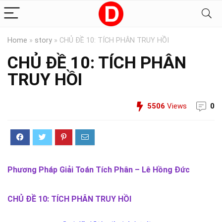
Home
»
story
»
CHỦ ĐỀ 10: TÍCH PHÂN TRUY HỒI
CHỦ ĐỀ 10: TÍCH PHÂN
TRUY HỒI
5506
Views
0
Phương Pháp Giải Toán Tích Phân – Lê Hồng Đức
CHỦ ĐỀ 10: TÍCH PHÂN TRUY HỒI