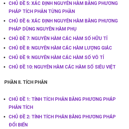
CHỦ ĐỀ 5: XÁC ĐỊNH NGUYÊN HÀM BẰNG PHƯƠNG
PHÁP TÍCH PHÂN TỪNG PHẦN
CHỦ ĐỀ 6: XÁC ĐỊNH NGUYÊN HÀM BẰNG PHƯƠNG
PHÁP DÙNG NGUYÊN HÀM PHỤ
CHỦ ĐỀ 7: NGUYÊN HÀM CÁC HÀM SỐ HỮU TỈ
CHỦ ĐỀ 8: NGUYÊN HÀM CÁC HÀM LƯỢNG GIÁC
CHỦ ĐỀ 9: NGUYÊN HÀM CÁC HÀM SỐ VÔ TỈ
CHỦ ĐỀ 10: NGUYÊN HÀM CÁC HÀM SỐ SIÊU VIỆT
PHẦN II. TÍCH PHÂN
CHỦ ĐỀ 1: TÍNH TÍCH PHÂN BẰNG PHƯƠNG PHÁP
PHÂN TÍCH
CHỦ ĐỀ 2: TÍNH TÍCH PHÂN BẰNG PHƯƠNG PHÁP
ĐỔI BIẾN