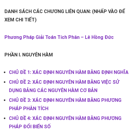
DANH SÁCH CÁC CHƯƠNG LIÊN QUAN: (NHẤP VÀO ĐỂ
XEM CHI TIẾT)
Phương Pháp Giải Toán Tích Phân – Lê Hồng Đức
PHẦN I. NGUYÊN HÀM
CHỦ ĐỀ 1: XÁC ĐỊNH NGUYÊN HÀM BẰNG ĐỊNH NGHĨA
CHỦ ĐỀ 2: XÁC ĐỊNH NGUYÊN HÀM BẰNG VIỆC SỬ
DỤNG BẢNG CÁC NGUYÊN HÀM CƠ BẢN
CHỦ ĐỀ 3: XÁC ĐỊNH NGUYÊN HÀM BẰNG PHƯƠNG
PHÁP PHÂN TÍCH
CHỦ ĐỀ 4: XÁC ĐỊNH NGUYÊN HÀM BẰNG PHƯƠNG
PHÁP ĐỔI BIẾN SỐ