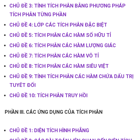
CHỦ ĐỀ 3: TÍNH TÍCH PHÂN BẰNG PHƯƠNG PHÁP
TÍCH PHÂN TỪNG PHẦN
CHỦ ĐỀ 4: LỚP CÁC TÍCH PHÂN ĐẶC BIỆT
CHỦ ĐỀ 5: TÍCH PHÂN CÁC HÀM SỐ HỮU TỈ
CHỦ ĐỀ 6: TÍCH PHÂN CÁC HÀM LƯỢNG GIÁC
CHỦ ĐỀ 7: TÍCH PHÂN CÁC HÀM VÔ TỈ
CHỦ ĐỀ 8: TÍCH PHÂN CÁC HÀM SIÊU VIỆT
CHỦ ĐỀ 9: TÍNH TÍCH PHÂN CÁC HÀM CHỨA DẤU TRỊ
TUYÊT ĐỐI
CHỦ ĐỀ 10: TÍCH PHÂN TRUY HỒI
PHẦN III. CÁC ỨNG DỤNG CỦA TÍCH PHÂN
CHỦ ĐỀ 1: DIỆN TÍCH HÌNH PHẲNG