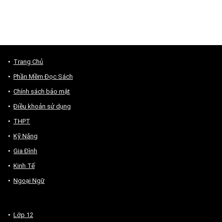
Trang Chủ
Phần Mềm Đọc Sách
Chính sách bảo mật
Điều khoản sử dụng
THPT
Kỹ Năng
Gia Đình
Kinh Tế
Ngoại Ngữ
Lớp 12