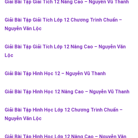
Giải Bài Tập Giải Tích 12 Nâng Cao – Nguyễn Vũ Thanh
Giải Bài Tập Giải Tích Lớp 12 Chương Trình Chuẩn –
Nguyễn Văn Lộc
Giải Bài Tập Giải Tích Lớp 12 Nâng Cao – Nguyễn Văn
Lộc
Giải Bài Tập Hình Học 12 – Nguyễn Vũ Thanh
Giải Bài Tập Hình Học 12 Nâng Cao – Nguyễn Vũ Thanh
Giải Bài Tập Hình Học Lớp 12 Chương Trình Chuẩn –
Nguyễn Văn Lộc
Giải Bài Tập Hình Học Lớp 12 Nâng Cao – Nguyễn Văn