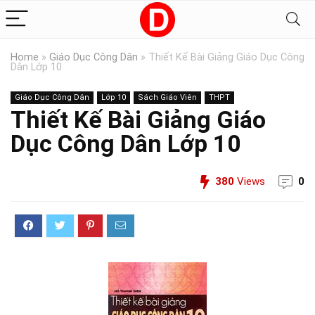
Home
»
Giáo Dục Công Dân
»
Thiết Kế Bài Giảng Giáo Dục Công
Dân Lớp 10
Giáo Dục Công Dân
Lớp 10
Sách Giáo Viên
THPT
Thiết Kế Bài Giảng Giáo
Dục Công Dân Lớp 10
380
Views
0