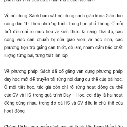
Về nội dung: Sách bám sát nội dung sách giáo khoa Giáo dục
công dân 10, theo chương trình Trung học phổ thông. Ở mỗi
tiết đều chỉ rõ mục tiêu về kiến thức, kĩ năng, thái độ, các
công việc cần chuẩn bị của giáo viên và học sinh, các
phương tiện trợ giảng cần thiết, dễ làm, nhằm đảm bảo chất
lượng từng bài, từng tiết lên lớp.
Về phương pháp: Sách đã cố gắng vận dụng phương pháp
dạy học mới để truyền tải từng nội dung cụ thể của bài học.
Ở mỗi tiết học, tác giả còn chỉ rõ từng hoạt động cụ thể
của GV và HS trong quá trình Dạy – Học, coi đây là hai hoạt
động cùng nhau, trong đó cả HS và GV đều là chủ thể của
hoạt động.
Chúng tôi hi vọng cuốn sách này sẽ là tài liệu tham khảo hữu