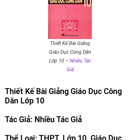
Thiết Kế Bài Giảng
Giáo Dục Công Dân
Lớp 10 –
Nhiều Tác
Giả
Thiết Kế Bài Giảng
Giáo Dục Công
Dân Lớp 10
Tác Giả:
Nhiều Tác Giả
Thể Loại:
THPT
,
Lớp 10
,
Giáo Dục