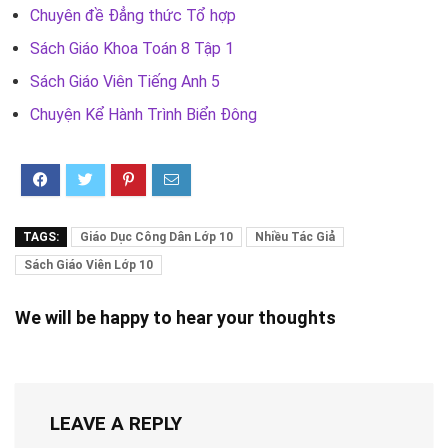
Chuyên đề Đẳng thức Tổ hợp
Sách Giáo Khoa Toán 8 Tập 1
Sách Giáo Viên Tiếng Anh 5
Chuyện Kể Hành Trình Biển Đông
TAGS:
Giáo Dục Công Dân Lớp 10
Nhiều Tác Giả
Sách Giáo Viên Lớp 10
We will be happy to hear your thoughts
LEAVE A REPLY