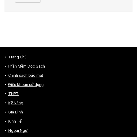
Trang Chủ
Phần Mềm Đọc Sách
Chính sách bảo mật
Điều khoản sử dụng
THPT
Kỹ Năng
Gia Đình
Kinh Tế
Ngoại Ngữ