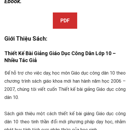
Ebook.
PDF
Giới Thiệu Sách:
Thiết Kế Bài Giảng Giáo Dục Công Dân Lớp 10 –
Nhiều Tác Giả
Để hỗ trợ cho việc dạy, học môn Giáo dục công dân 10 theo
chương trình sách giáo khoa mới han hành năm học 2006 –
2007, chúng tôi viết cuốn Thiết kế bài giảng Giáo dục công
dân 10.
Sách giới thiệu một cách thiết kế bài giáng Giáo dục công
dân 10 theo tinh thần đổi mới phương pháp dạy học, nhằm
phát huy tính tích cực nhận thức của học sinh.