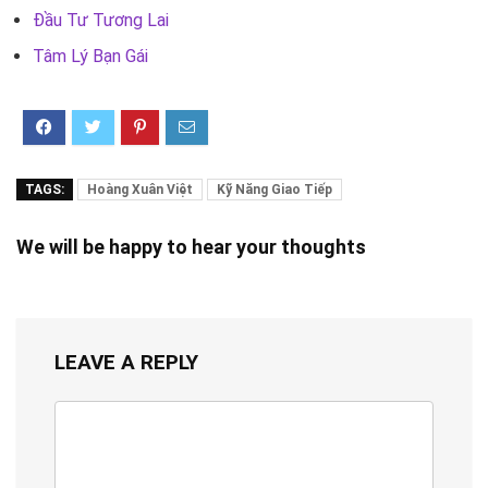
Đầu Tư Tương Lai
Tâm Lý Bạn Gái
TAGS:
Hoàng Xuân Việt
Kỹ Năng Giao Tiếp
We will be happy to hear your thoughts
LEAVE A REPLY