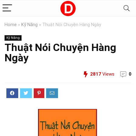
Home
»
Kỹ Năng
»
Thuật Nói Chuyện Hàng Ngày
Kỹ Năng
Thuật Nói Chuyện Hàng
Ngày
2817
Views
0