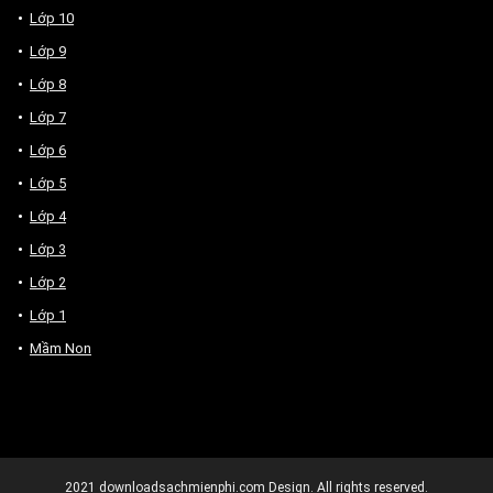
Lớp 10
Lớp 9
Lớp 8
Lớp 7
Lớp 6
Lớp 5
Lớp 4
Lớp 3
Lớp 2
Lớp 1
Mầm Non
2021
downloadsachmienphi.com
Design. All rights reserved.