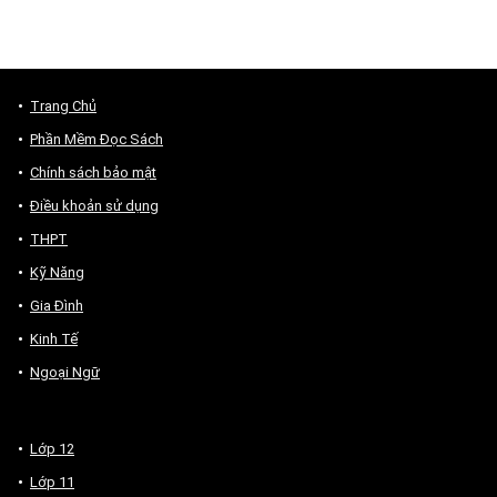
Trang Chủ
Phần Mềm Đọc Sách
Chính sách bảo mật
Điều khoản sử dụng
THPT
Kỹ Năng
Gia Đình
Kinh Tế
Ngoại Ngữ
Lớp 12
Lớp 11