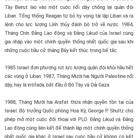
Tây Beirut lao vào một cuộc nổi dậy chống lại quân đội
Liban. Tổng thống Reagan từ bỏ hy vọng tái lập Liban và ra
lệnh cho lực lượng Lính thủy đánh bộ trở về nước. 1984,
Tháng Chín Đảng Lao động và Đảng Likud của Israel cùng
gia nhập vào một chính quyền thống nhất quốc gia sau khi
những cuộc bầu cử tháng Bảy kết thúc trong bế tắc.
1985 Israel đơn phương rút lực lượng quân đội khỏi hầu hết
các vùng ở Liban. 1987, Tháng Mười hai Người Palestine nổi
dậy, hay là intifada, bắt đầu ở Bờ Tây và Dải Gaza.
1988, Tháng Mười hai Arafat thừa nhận quyền tồn tại của
Israel. Bộ trưởng Quốc phòng Hoa Kỳ, George P. Shultz cho
phép mở một cuộc đối thoại với PLO. Đảng Likud và Đảng
Lao động cùng liên kết để thành lập một chính quyền thống
nhất quốc gia khác ở Israel sau cuộc bầu cử không có kết