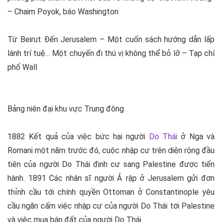
–
Chaim Poyok, báo Washington
Từ Beirut Đến Jerusalem
– Một cuốn sách hướng dẫn lấp
lánh trí tuệ… Một chuyến đi thú vị không thể bỏ lỡ –
Tạp chí
phố Wall
Bảng niên đại khu vực Trung đông
1882 Kết quả của việc bức hại người
Do Thái
ở Nga và
Romani một năm trước đó, cuộc nhập cư trên diện rộng đầu
tiên của người Do Thái định cư sang Palestine được tiến
hành. 1891 Các nhân sĩ người Ả rập ở Jerusalem gửi đơn
thỉnh cầu tới chính quyền Ottoman ở Constantinople yêu
cầu ngăn cấm việc nhập cư của người Do Thái tới Palestine
và việc mua bán đất của người Do Thái.