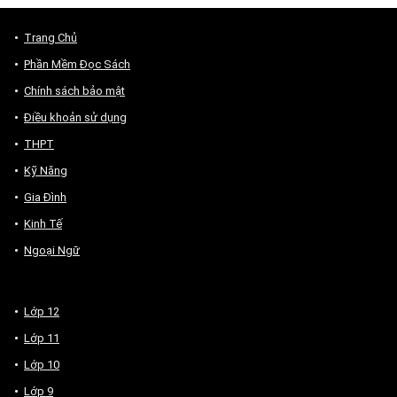
Trang Chủ
Phần Mềm Đọc Sách
Chính sách bảo mật
Điều khoản sử dụng
THPT
Kỹ Năng
Gia Đình
Kinh Tế
Ngoại Ngữ
Lớp 12
Lớp 11
Lớp 10
Lớp 9