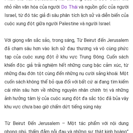
nhỏ nền văn hóa của người
Do Thái
và nguồn gốc của người
Israel, từ đó tác giả đi sâu phân tích lịch sử và diễn biến của
cuộc xung đột giữa người Palestine và người Israel.
Với giọng văn sắc sảo, trong sáng,
Từ Beirut đến Jerusalem
đã chạm sâu hơn vào lịch sử đau thương và vô cùng phức
tạp của cuộc xung đột ở khu vực Trung Đông. Cuốn sách
khiến độc giả trải nghiệm hết những cung bậc cảm xúc, từ
những đau đớn tột cùng đến những nụ cười sảng khoái. Một
cuốn sách không thể bỏ qua đối với bất cứ ai đang tìm kiếm
cái nhìn sâu hơn về những nguyên nhân chính trị và những
ảnh hưởng tâm lý của cuộc xung đột đa sắc tộc đã bủa vây
khu vực chưa bao giờ chấm dứt tiếng súng này.
Từ Beirut Đến Jerusalem
– Một tác phẩm với nội dung
phong phú, thấm đẫm nỗi đau và những sự thật kinh hoàng”