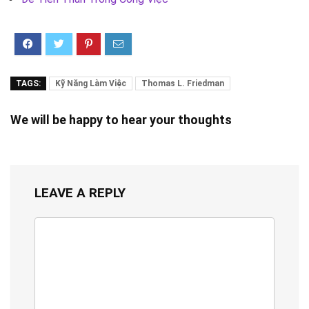
TAGS:
Kỹ Năng Làm Việc
Thomas L. Friedman
We will be happy to hear your thoughts
LEAVE A REPLY