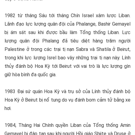
1982 từ tháng Sáu tới tháng Chín Israel xâm lược Liban.
Lãnh đạo lực lượng quân đội của Phalange, Bashir Gemayel
bị ám sát sau khi được bầu làm Tổng thống Liban. Lực
lượng quân đội Phalang đã tiêu diệt hàng trăm người
Palestine ở trong các trại tị nạn Sabra và Shatila ở Beirut,
trong khi lực lượng Isrel bao vây những trại tị nạn này. Lính
thủy đánh bộ Hoa Kỳ tới Beirut với vai trò là lực lượng gìn
giữ hòa bình đa quốc gia.
1983 Đại sứ quán Hoa Kỳ và trụ sở của Lính thủy đánh bộ
Hoa Kỳ ở Beirut bị nổ tung do vụ đánh bom cảm tử bằng xe
hơi.
1984, Tháng Hai Chính quyền Liban của Tổng thống Amin
Gemayel bị đập tan sau khi người Hồi giáo Shiite và Druse ở