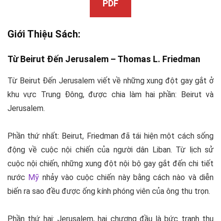
PDF
Giới Thiệu Sách:
Từ Beirut Đến Jerusalem – Thomas L. Friedman
Từ Beirut Đến Jerusalem
viết về những xung đột gay gắt ở
khu vực Trung Đông, được chia làm hai phần:
Beirut và
Jerusalem
.
Phần thứ nhất: Beirut, Friedman
đã tái hiện một cách sống
động về cuộc nội chiến của người dân Liban. Từ lịch sử
cuộc nội chiến, những xung đột nội bộ gay gắt đến chi tiết
nước
Mỹ
nhảy vào cuộc chiến này bằng cách nào và diễn
biến ra sao đều được ống kính phóng viên của ông thu trọn.
Phần thứ hai: Jerusalem
, hai chương đầu là bức tranh thu