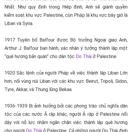
Nhất. Như quy định trong Hiệp định, Anh sẽ giành quyền
kiểm soát khu vực Palestine, còn Pháp là khu vực bây giờ là
Liban và Syria.
1917 Tuyên bố Balfour được Bộ trưởng Ngoại giao Anh,
Arthur J. Balfour ban hành, xác nhận ý tưởng thành lập một
“quê hương bản quán” cho dân tộc
Do Thái
ở Palestine.
1920 Sắc lệnh của người Pháp về việc thành lập Liban Lớn
hơn, nối vùng núi Liban với các khu vực Beirut, Tripoli, Sidon,
Tyre, Akkar, và Thung lũng Bekaa.
1936-1939 Bị ảnh hưởng bởi các phong trào chủ nghĩa dân
tộc của các nước Ả rập khác, người Ả rập ở Palestine nổi
dậy với nỗ lực nhằm ngăn chặn việc thành lập quê hương
cho người
Do Thái
ở Palestine. Cả những người Do Thái định