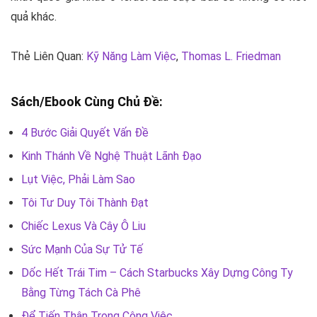
quả khác.
Thẻ Liên Quan:
Kỹ Năng Làm Việc
,
Thomas L. Friedman
Sách/Ebook Cùng Chủ Đề:
4 Bước Giải Quyết Vấn Đề
Kinh Thánh Về Nghệ Thuật Lãnh Đạo
Lụt Việc, Phải Làm Sao
Tôi Tư Duy Tôi Thành Đạt
Chiếc Lexus Và Cây Ô Liu
Sức Mạnh Của Sự Tử Tế
Dốc Hết Trái Tim – Cách Starbucks Xây Dựng Công Ty
Bằng Từng Tách Cà Phê
Để Tiến Thân Trong Công Việc