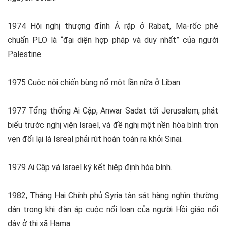
1974 Hội nghị thượng đỉnh Ả rập ở Rabat, Ma-rốc phê
chuẩn PLO là “đại diện hợp pháp và duy nhất” của người
Palestine.
1975 Cuộc nội chiến bùng nổ một lần nữa ở Liban.
1977 Tổng thống Ai Cập, Anwar Sadat tới Jerusalem, phát
biểu trước nghị viện Israel, và đề nghị một nền hòa bình trọn
vẹn đổi lại là Isreal phải rút hoàn toàn ra khỏi Sinai.
1979 Ai Cập và Israel ký kết hiệp định hòa bình.
1982, Tháng Hai Chính phủ Syria tàn sát hàng nghìn thường
dân trong khi đàn áp cuộc nổi loạn của người Hồi giáo nổi
dậy ở thị xã Hama.