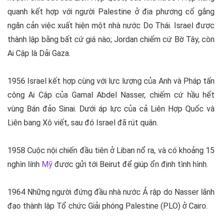
quanh kết hợp với người Palestine ở địa phương cố gắng
ngăn cản việc xuất hiện một nhà nước Do Thái. Israel được
thành lập bằng bất cứ giá nào; Jordan chiếm cứ Bờ Tây, còn
Ai Cập là Dải Gaza.
1956 Israel kết hợp cùng với lực lượng của Anh và Pháp tấn
công Ai Cập của Gamal Abdel Nasser, chiếm cứ hầu hết
vùng Bán đảo Sinai. Dưới áp lực của cả Liên Hợp Quốc và
Liên bang Xô viết, sau đó Israel đã rút quân.
1958 Cuộc nội chiến đầu tiên ở Liban nổ ra, và có khoảng 15
nghìn lính
Mỹ
được gửi tới Beirut để giúp ổn định tình hình.
1964 Những người đứng đầu nhà nước Ả rập do Nasser lãnh
đạo thành lập Tổ chức Giải phóng Palestine (PLO) ở Cairo.