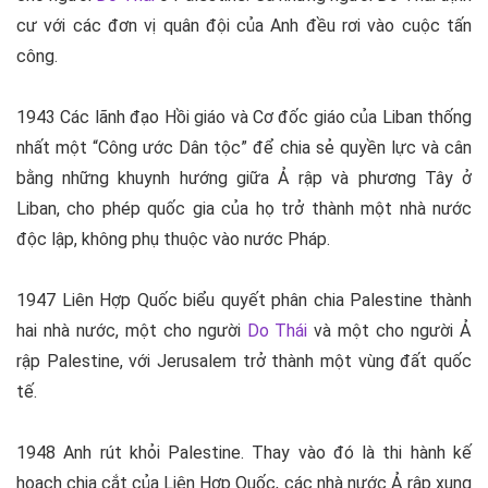
cư với các đơn vị quân đội của Anh đều rơi vào cuộc tấn
công.
1943 Các lãnh đạo Hồi giáo và Cơ đốc giáo của Liban thống
nhất một “Công ước Dân tộc” để chia sẻ quyền lực và cân
bằng những khuynh hướng giữa Ả rập và phương Tây ở
Liban, cho phép quốc gia của họ trở thành một nhà nước
độc lập, không phụ thuộc vào nước Pháp.
1947 Liên Hợp Quốc biểu quyết phân chia Palestine thành
hai nhà nước, một cho người
Do Thái
và một cho người Ả
rập Palestine, với Jerusalem trở thành một vùng đất quốc
tế.
1948 Anh rút khỏi Palestine. Thay vào đó là thi hành kế
hoạch chia cắt của Liên Hợp Quốc, các nhà nước Ả rập xung