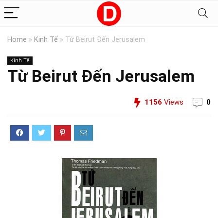
Home
»
Kinh Tế
»
Từ Beirut Đến Jerusalem
Kinh Tế
Từ Beirut Đến Jerusalem
1156
Views
0