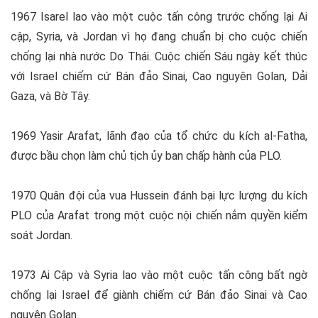
1967 Isarel lao vào một cuộc tấn công trước chống lại Ai
cập, Syria, và Jordan vì họ đang chuẩn bị cho cuộc chiến
chống lại nhà nước Do Thái. Cuộc chiến Sáu ngày kết thúc
với Israel chiếm cứ Bán đảo Sinai, Cao nguyên Golan, Dải
Gaza, và Bờ Tây.
1969 Yasir Arafat, lãnh đạo của tổ chức du kích al-Fatha,
được bầu chọn làm chủ tịch ủy ban chấp hành của PLO.
1970 Quân đội của vua Hussein đánh bại lực lượng du kích
PLO của Arafat trong một cuộc nội chiến nắm quyền kiểm
soát Jordan.
1973 Ai Cập và Syria lao vào một cuộc tấn công bất ngờ
chống lại Israel để giành chiếm cứ Bán đảo Sinai và Cao
nguyên Golan.