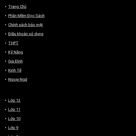
Trang Chủ
Phần Mềm Đọc Sách
Chính sách bảo mật
Điều khoản sử dụng
THPT
Kỹ Năng
Gia Đình
Kinh Tế
Ngoại Ngữ
Lớp 12
Lớp 11
Lớp 10
Lớp 9