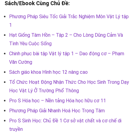
Sách/Ebook Cùng Chủ Đề:
Phương Pháp Siêu Tốc Giải Trắc Nghiệm Môn Vật Lý tập
1
Hạt Giống Tâm Hồn – Tập 2 – Cho Lòng Dũng Cảm Và
Tình Yêu Cuộc Sống
Chinh phục bài tập Vật lý tập 1 – Dao động cơ – Phạm
Văn Cường
Sách giáo khoa Hình học 12 nâng cao
Tổ Chức Hoạt Động Nhận Thức Cho Học Sinh Trong Dạy
Học Vật Lý Ở Trường Phổ Thông
Pro S Hóa học – Nền tảng Hóa học hữu cơ 11
Phương Pháp Giải Nhanh Hoá Học Trọng Tâm
Pro S Sinh Học: Chủ Đề 1 Cơ sở vật chất và cơ chế di
truyền