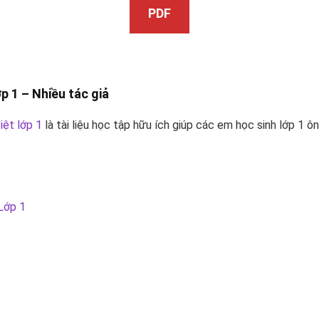
PDF
ớp 1 –
Nhiều tác giả
iệt lớp 1
là tài liệu học tập hữu ích giúp các em học sinh lớp 1 
Lớp 1