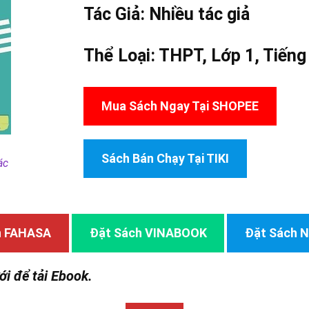
Tác Giả:
Nhiều tác giả
Thể Loại:
THPT
,
Lớp 1
,
Tiếng
Mua Sách Ngay Tại SHOPEE
Sách Bán Chạy Tại TIKI
ác
h FAHASA
Đặt Sách VINABOOK
Đặt Sách
ới để tải Ebook.