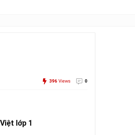
396
Views
0
Việt lớp 1