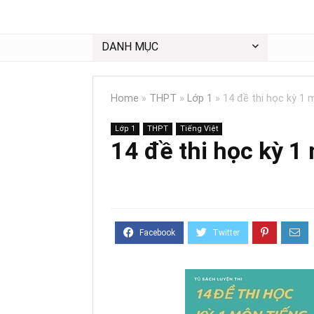
DANH MỤC
Home
»
THPT
»
Lớp 1
»
14 đề thi học kỳ 1 
Lớp 1
THPT
Tiếng Việt
14 đề thi học kỳ 1