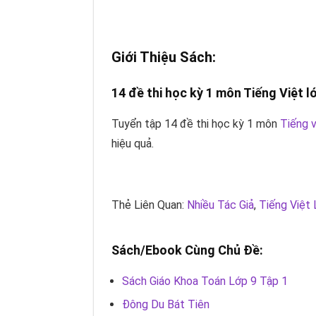
Giới Thiệu Sách:
14 đề thi học kỳ 1 môn Tiếng Việt l
Tuyển tập 14 đề thi học kỳ 1 môn
Tiếng v
hiệu quả.
Thẻ Liên Quan:
Nhiều Tác Giả
,
Tiếng Việt 
Sách/Ebook Cùng Chủ Đề:
Sách Giáo Khoa Toán Lớp 9 Tập 1
Đông Du Bát Tiên