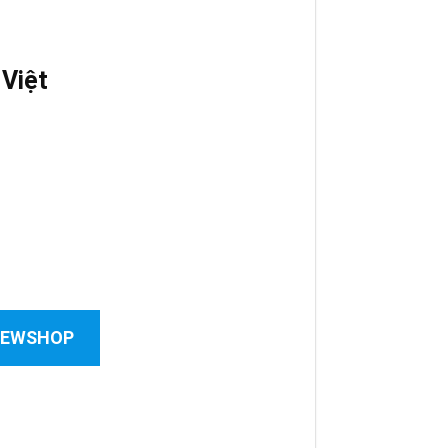
 Việt
 NEWSHOP