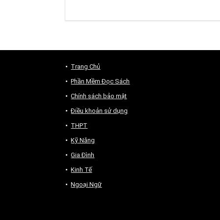
Trang Chủ
Phần Mềm Đọc Sách
Chính sách bảo mật
Điều khoản sử dụng
THPT
Kỹ Năng
Gia Đình
Kinh Tế
Ngoại Ngữ