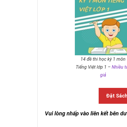
14 đề thi học kỳ 1 môn
Tiếng Việt lớp 1 –
Nhiều t
giả
Đặt Sác
Vui lòng nhấp vào liên kết bên dư