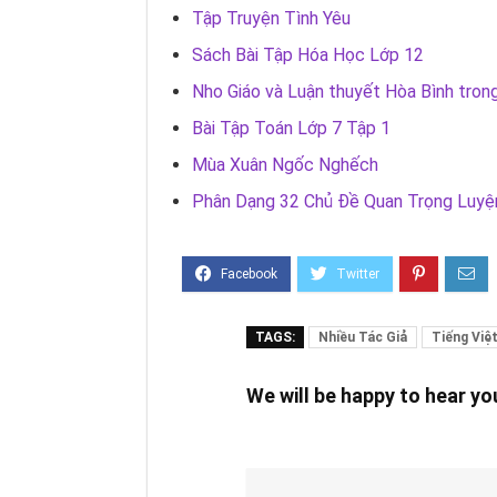
Tập Truyện Tình Yêu
Sách Bài Tập Hóa Học Lớp 12
Nho Giáo và Luận thuyết Hòa Bình tron
Bài Tập Toán Lớp 7 Tập 1
Mùa Xuân Ngốc Nghếch
Phân Dạng 32 Chủ Đề Quan Trọng Luy
TAGS:
Nhiều Tác Giả
Tiếng Việ
We will be happy to hear y