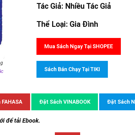
Tác Giả:
Nhiều Tác Giả
Thể Loại:
Gia Đình
Mua Sách Ngay Tại SHOPEE
ng
Sách Bán Chạy Tại TIKI
ác
h FAHASA
Đặt Sách VINABOOK
Đặt Sách
ới để tải Ebook.