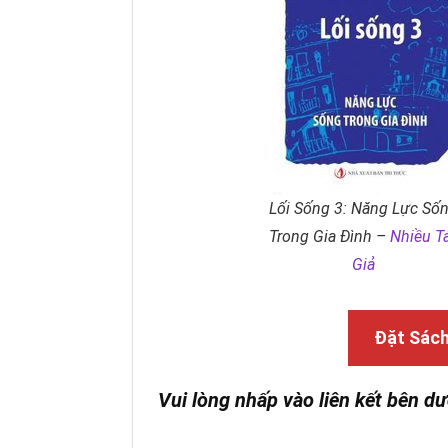
Lối Sống 3: Năng Lực Số
Trong Gia Đình –
Nhiều T
Giả
Đặt Sác
Vui lòng nhấp vào liên kết bên dư