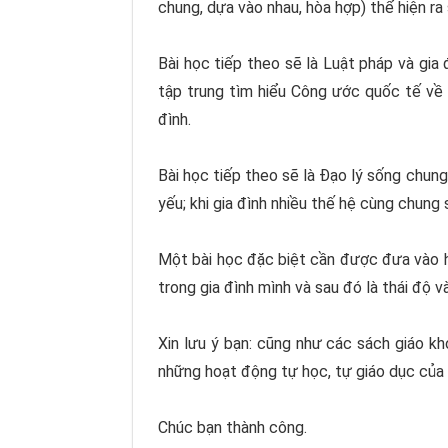
chung, dựa vào nhau, hòa hợp) thể hiện ra
Bài học tiếp theo sẽ là Luật pháp và gia 
tập trung tìm hiểu Công ước quốc tế v
đình.
Bài học tiếp theo sẽ là Đạo lý sống chung 
yếu; khi gia đình nhiều thế hệ cùng chung 
Một bài học đặc biệt cần được đưa vào họ
trong gia đình mình và sau đó là thái độ v
Xin lưu ý bạn: cũng như các sách giáo kh
những hoạt động tự học, tự giáo dục của họ
Chúc bạn thành công.