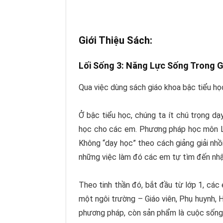
Giới Thiệu Sách:
Lối Sống 3: Năng Lực Sống Trong G
Qua việc dùng sách giáo khoa bậc tiểu h
Ở bậc tiểu học, chúng ta ít chú trọng dạ
học cho các em. Phương pháp học môn Lố
Không “dạy học” theo cách giảng giải nhồ
những việc làm đó các em tự tìm đến nh
Theo tinh thần đó, bắt đầu từ lớp 1, cá
một ngôi trường – Giáo viên, Phụ huynh, 
phương pháp, còn sản phẩm là cuộc sống 