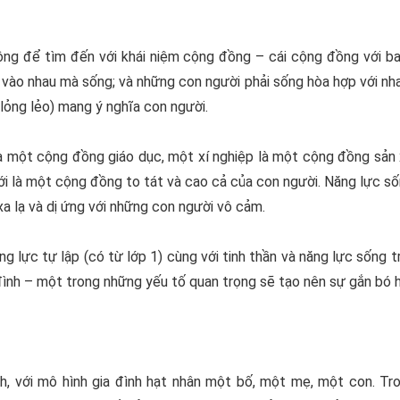
ng để tìm đến với khái niệm cộng đồng – cái cộng đồng với ba
 vào nhau mà sống; và những con người phải sống hòa hợp với nh
lỏng lẻo) mang ý nghĩa con người.
 là một cộng đồng giáo dục, một xí nghiệp là một cộng đồng sản
 giới là một cộng đồng to tát và cao cả của con người. Năng lực 
a lạ và dị ứng với những con người vô cảm.
ng lực tự lập (có từ lớp 1) cùng với tinh thần và năng lực sống 
đình – một trong những yếu tố quan trọng sẽ tạo nên sự gắn bó ho
h, với mô hình gia đình hạt nhân một bố, một mẹ, một con. Tr