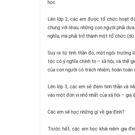
học.
Lên lớp 2, các em được tổ chức hoạt độ
chung với nhau; những con người phải dựa
nghĩa, mà phải trở thành một tổ chức (dù 
Suy ra từ tinh thần đó, một ngôi trường
tộc có ý nghĩa chính trị – xã hội, và thế
của con người có trách nhiệm, hoàn toàn x
Lên lớp 3, các em sẽ đem tinh thần và nă
vào một đơn vị nhỏ nhất của xã hội – gia 
Các em sẽ học những gì về gia đình?
Trước hết, các em học khái niệm gia đìn