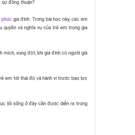
ợc sự đồng thuận?
 phúc
gia đình. Trong bài học này, các em
u quyền và nghĩa vụ của trẻ em trong gia
h mích, xung đột; khi gia đình có người già
ẻ em tới thái độ và hành vi trước bạo lực
dục lối sống ở đây cần được diễn ra trong