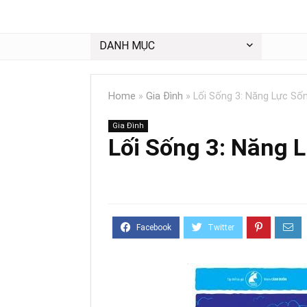
DANH MỤC
Home
»
Gia Đình
»
Lối Sống 3: Năng Lực Số
Gia Đình
Lối Sống 3: Năng 