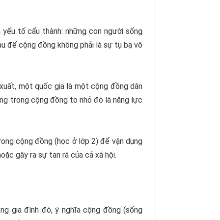
 yếu tố cấu thành: những con người sống
au để cộng đồng không phải là sự tụ bạ vô
 xuất, một quốc gia là một cộng đồng dân
sống trong cộng đồng to nhỏ đó là năng lực
trong cộng đồng (học ở lớp 2) để vận dụng
ặc gây ra sự tan rã của cả xã hội.
ong gia đình đó, ý nghĩa cộng đồng (sống