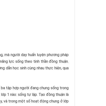
lòng, mà người dạy huấn luyện phương pháp
ăng lực sống theo tinh thần đồng thuận.
ớng dẫn học sinh cùng nhau thực hiện, qua
 ba tập hợp người đang chung sống trong
lớp 1 nào: sống tự lập. Tạo đồng thuận là
y, và trong một số hoạt động chung ở lớp