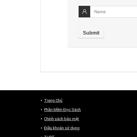
Trang Chủ
Phần Mềm Đọc Sách
Chính sách bảo mật
Điều khoản sử dụng