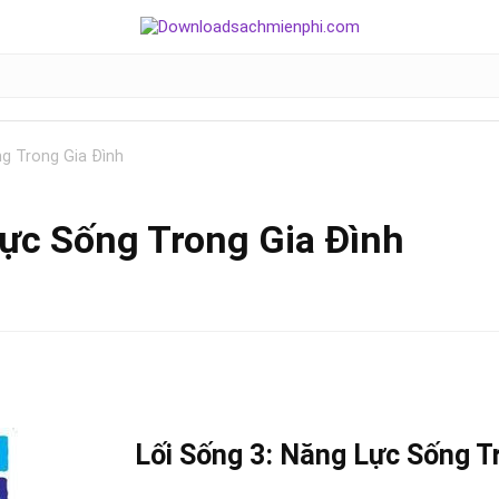
ng Trong Gia Đình
Lực Sống Trong Gia Đình
Lối Sống 3: Năng Lực Sống T