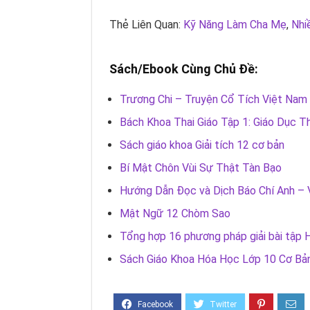
Thẻ Liên Quan:
Kỹ Năng Làm Cha Mẹ
,
Nhi
Sách/Ebook Cùng Chủ Đề:
Trương Chi – Truyện Cổ Tích Việt Nam
Bách Khoa Thai Giáo Tập 1: Giáo Dục Th
Sách giáo khoa Giải tích 12 cơ bản
Bí Mật Chôn Vùi Sự Thật Tàn Bạo
Hướng Dẫn Đọc và Dịch Báo Chí Anh – 
Mật Ngữ 12 Chòm Sao
Tổng hợp 16 phương pháp giải bài tập 
Sách Giáo Khoa Hóa Học Lớp 10 Cơ Bả