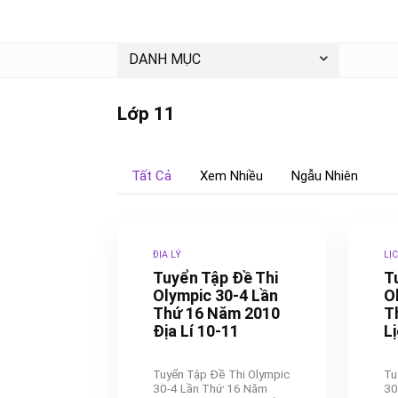
DANH MỤC
Lớp 11
Tất Cả
Xem Nhiều
Ngẫu Nhiên
ĐỊA LÝ
LỊ
Tuyển Tập Đề Thi
T
Olympic 30-4 Lần
O
Thứ 16 Năm 2010
T
Địa Lí 10-11
L
Tuyển Tập Đề Thi Olympic
Tu
30-4 Lần Thứ 16 Năm
30