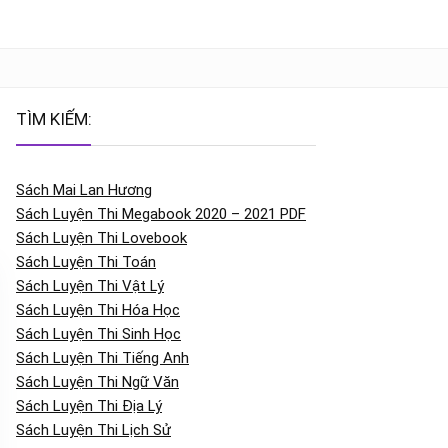
TÌM KIẾM:
Sách Mai Lan Hương
Sách Luyện Thi Megabook 2020 – 2021 PDF
Sách Luyện Thi Lovebook
Sách Luyện Thi Toán
Sách Luyện Thi Vật Lý
Sách Luyện Thi Hóa Học
Sách Luyện Thi Sinh Học
Sách Luyện Thi Tiếng Anh
Sách Luyện Thi Ngữ Văn
Sách Luyện Thi Địa Lý
Sách Luyện Thi Lịch Sử