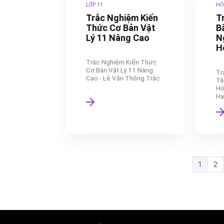
LỚP 11
HÓ
Trắc Nghiệm Kiến
T
Thức Cơ Bản Vật
B
Lý 11 Nâng Cao
N
H
Trắc Nghiệm Kiến Thức
Cơ Bản Vật Lý 11 Nâng
Tr
Cao - Lê Văn Thông Trắc
Tậ
...
Hó
Hạn
1
2