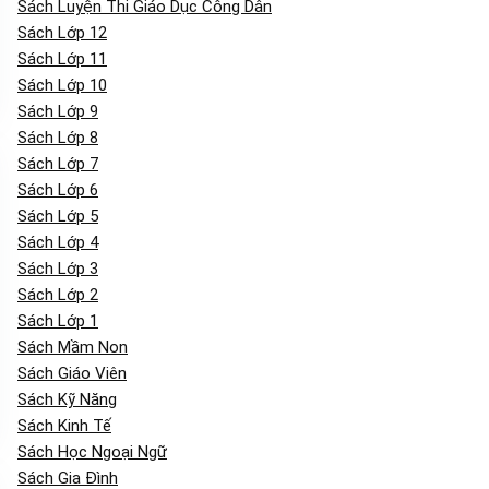
Sách Luyện Thi Giáo Dục Công Dân
Sách Lớp 12
Sách Lớp 11
Sách Lớp 10
Sách Lớp 9
Sách Lớp 8
Sách Lớp 7
Sách Lớp 6
Sách Lớp 5
Sách Lớp 4
Sách Lớp 3
Sách Lớp 2
Sách Lớp 1
Sách Mầm Non
Sách Giáo Viên
Sách Kỹ Năng
Sách Kinh Tế
Sách Học Ngoại Ngữ
Sách Gia Đình