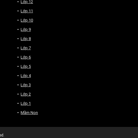
Lớp 12
Lớp 11
Lớp 10
Lớp 9
Lớp 8
Lớp 7
Lớp 6
Lớp 5
Lớp 4
Lớp 3
Lớp 2
Lớp 1
Mầm Non
ed.