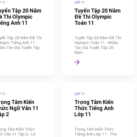
P 11
LỚP 11
uyển Tập 20 Năm
Tuyển Tập 20 Năm
ề Thi Olympic
Đề Thi Olympic
iếng Anh 11
Toán 11
yển Tập 20 Năm Đề Thi
Tuyển Tập 20 Năm Đề Thi
ympic Tiếng Anh 11 -
Olympic Toán 11 - Nhiều
iều Tác Giả Tuyển Tập
Tác Giả Tuyển Tập 20
Năm ...
P 11
LỚP 11
rọng Tâm Kiến
Trọng Tâm Kiến
hức Ngữ Văn 11
Thức Tiếng Anh
ập 2
Lớp 11
ọng Tâm Kiến Thức
Trọng Tâm Kiến Thức
ữ Văn 11 Tập 2 - Lê
Tiếng Anh Lớp 11 - The