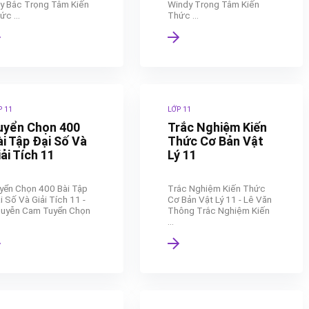
y Bắc Trọng Tâm Kiến
Windy Trọng Tâm Kiến
ức ...
Thức ...
P 11
LỚP 11
uyển Chọn 400
Trắc Nghiệm Kiến
ài Tập Đại Số Và
Thức Cơ Bản Vật
ải Tích 11
Lý 11
yển Chọn 400 Bài Tập
Trắc Nghiệm Kiến Thức
i Số Và Giải Tích 11 -
Cơ Bản Vật Lý 11 - Lê Văn
uyễn Cam Tuyển Chọn
Thông Trắc Nghiệm Kiến
...