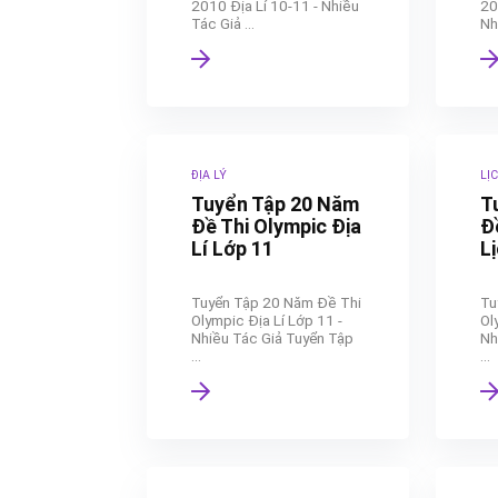
2010 Địa Lí 10-11 - Nhiều
20
Tác Giả ...
Nh
ĐỊA LÝ
LỊ
Tuyển Tập 20 Năm
T
Đề Thi Olympic Địa
Đ
Lí Lớp 11
L
Tuyển Tập 20 Năm Đề Thi
Tu
Olympic Địa Lí Lớp 11 -
Ol
Nhiều Tác Giả Tuyển Tập
Nh
...
...