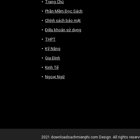
Trang Chủ
Phần Mềm Đọc Sách
Chính sách bảo mật
Điều khoản sử dụng
THPT
Kỹ Năng
Gia Đình
Kinh Tế
Ngoại Ngữ
2021
downloadsachmienphi.com
Design. All rights reserv