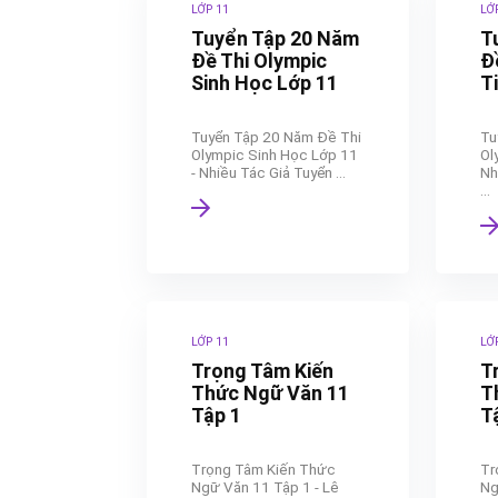
LỚP 11
LỚ
Tuyển Tập 20 Năm
T
Đề Thi Olympic
Đ
Sinh Học Lớp 11
T
Tuyển Tập 20 Năm Đề Thi
Tu
Olympic Sinh Học Lớp 11
Ol
- Nhiều Tác Giả Tuyển ...
Nh
...
LỚP 11
LỚ
Trọng Tâm Kiến
T
Thức Ngữ Văn 11
T
Tập 1
T
Trọng Tâm Kiến Thức
Tr
Ngữ Văn 11 Tập 1 - Lê
Ng