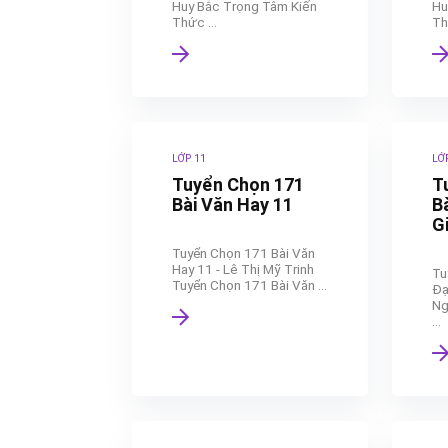
Huy Bắc Trọng Tâm Kiến
Hu
Thức ...
Th
LỚP 11
LỚ
Tuyển Chọn 171
T
Bài Văn Hay 11
B
Gi
Tuyển Chọn 171 Bài Văn
Hay 11 - Lê Thị Mỹ Trinh
Tu
Tuyển Chọn 171 Bài Văn ...
Đạ
Ng
...