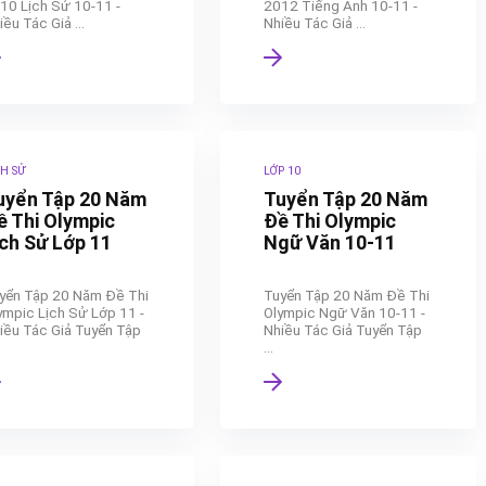
10 Lịch Sử 10-11 -
2012 Tiếng Anh 10-11 -
iều Tác Giả ...
Nhiều Tác Giả ...
CH SỬ
LỚP 10
uyển Tập 20 Năm
Tuyển Tập 20 Năm
ề Thi Olympic
Đề Thi Olympic
ịch Sử Lớp 11
Ngữ Văn 10-11
yển Tập 20 Năm Đề Thi
Tuyển Tập 20 Năm Đề Thi
ympic Lịch Sử Lớp 11 -
Olympic Ngữ Văn 10-11 -
iều Tác Giả Tuyển Tập
Nhiều Tác Giả Tuyển Tập
...