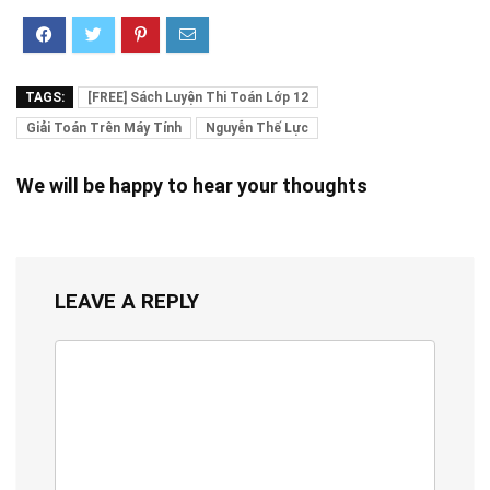
TAGS:
[FREE] Sách Luyện Thi Toán Lớp 12
Giải Toán Trên Máy Tính
Nguyễn Thế Lực
We will be happy to hear your thoughts
LEAVE A REPLY