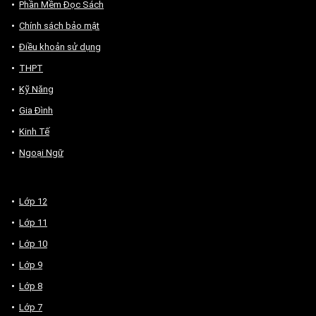
Phần Mềm Đọc Sách
Chính sách bảo mật
Điều khoản sử dụng
THPT
Kỹ Năng
Gia Đình
Kinh Tế
Ngoại Ngữ
Lớp 12
Lớp 11
Lớp 10
Lớp 9
Lớp 8
Lớp 7