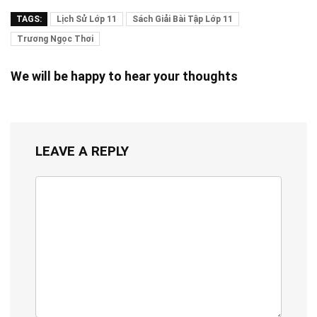
TAGS:
Lịch Sử Lớp 11
Sách Giải Bài Tập Lớp 11
Trương Ngọc Thơi
We will be happy to hear your thoughts
LEAVE A REPLY