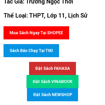
Tác Giả:
Trương Ngọc Thơi
Thể Loại:
THPT
,
Lớp 11
,
Lịch Sử
Mua Sách Ngay Tại SHOPEE
Sách Bán Chạy Tại TIKI
Đặt Sách FAHASA
Đặt Sách VINABOOK
Đặt Sách NEWSHOP