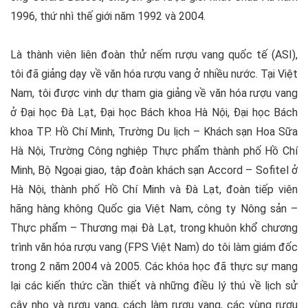
1996, thứ nhì thế giới năm 1992 và 2004.
Là thành viên liên đoàn thử nếm rượu vang quốc tế (ASI),
tôi đã giảng dạy về văn hóa rượu vang ở nhiều nước. Tại Việt
Nam, tôi được vinh dự tham gia giảng về văn hóa rượu vang
ở Đại học Đà Lạt, Đại học Bách khoa Hà Nội, Đại học Bách
khoa TP. Hồ Chí Minh, Trường Du lịch – Khách sạn Hoa Sữa
Hà Nội, Trường Công nghiệp Thực phẩm thành phố Hồ Chí
Minh, Bộ Ngoại giao, tập đoàn khách sạn Accord – Sofitel ở
Hà Nội, thành phố Hồ Chí Minh và Đà Lạt, đoàn tiếp viên
hãng hàng không Quốc gia Việt Nam, công ty Nông sản –
Thực phẩm – Thương mại Đà Lạt, trong khuôn khổ chương
trình văn hóa rượu vang (FPS Việt Nam) do tôi làm giám đốc
trong 2 năm 2004 và 2005. Các khóa học đã thực sự mang
lại các kiến thức cần thiết và những điều lý thú về lịch sử
cây nho và rượu vang, cách làm rượu vang, các vùng rượu