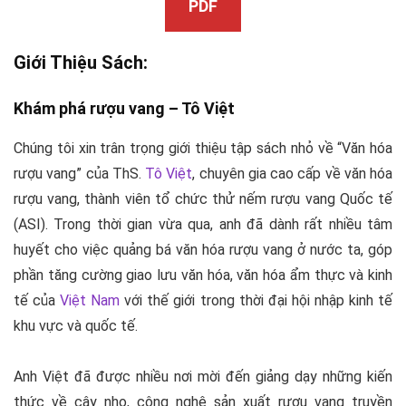
PDF
Giới Thiệu Sách:
Khám phá rượu vang –
Tô Việt
Chúng tôi xin trân trọng giới thiệu tập sách nhỏ về “
Văn hóa
rượu vang
” của ThS.
Tô Việt
, chuyên gia cao cấp về văn hóa
rượu vang, thành viên tổ chức thử nếm rượu vang Quốc tế
(ASI). Trong thời gian vừa qua, anh đã dành rất nhiều tâm
huyết cho việc quảng bá văn hóa rượu vang ở nước ta, góp
phần tăng cường giao lưu văn hóa, văn hóa ẩm thực và kinh
tế của
Việt Nam
với thế giới trong thời đại hội nhập kinh tế
khu vực và quốc tế.
Anh Việt đã được nhiều nơi mời đến giảng dạy những kiến
thức về cây nho, công nghệ sản xuất rượu vang truyền