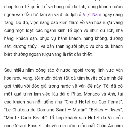
nhập kinh tế quốc tế và bùng nổ du lịch, dòng khách nước
ngoài vào đầu tư, làm ăn và đi du lịch ở
Việt Nam
ngày càng
tăng. Do đó, việc nâng cao kiến thức về văn hóa rượu vang
cùng một loạt các ngành kinh tế dịch vụ như: du lịch, nhà
hàng, khách sạn, phục vụ hành khách, hàng không, đường
sắt, đường thủy… và bản thân người phục vụ cho du khách
biết thưởng ngoạn rượu vang là rất cần thiết.
Sau nhiều năm công tác ở nước ngoài trong lĩnh vực văn
hóa rượu vang, tôi muốn dành tất cả tâm huyết của mình để
giới thiệu với độc giả trong nước về vấn đề này. Tôi đã có
một quá trình làm việc lâu dài ở Pháp, Monaco và Anh, tại
các khách sạn nổi tiếng như “Grand Hotel du Cap Ferrat”,
“Le Chateau du Domaine Saint – Martin”, “Belles – Rives”,
“Monte Carlo Beach”, tổ hợp khách sạn Hotel du Vin của
ông Gérard Basset, chuyên gia rượu giỏi nhất Châu Âu năm