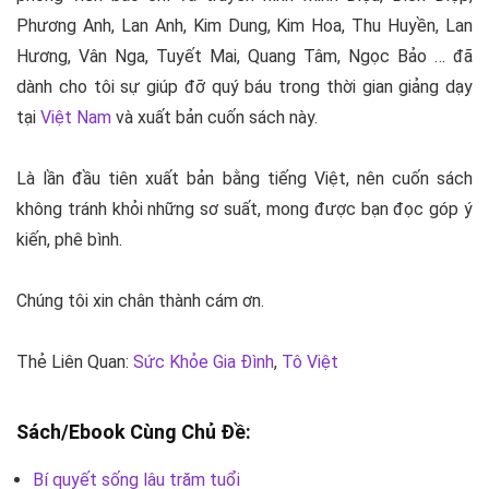
Phương Anh, Lan Anh, Kim Dung, Kim Hoa, Thu Huyền, Lan
Hương, Vân Nga, Tuyết Mai, Quang Tâm, Ngọc Bảo … đã
dành cho tôi sự giúp đỡ quý báu trong thời gian giảng dạy
tại
Việt Nam
và xuất bản cuốn sách này.
Là lần đầu tiên xuất bản bằng tiếng Việt, nên cuốn sách
không tránh khỏi những sơ suất, mong được bạn đọc góp ý
kiến, phê bình.
Chúng tôi xin chân thành cám ơn.
Thẻ Liên Quan:
Sức Khỏe Gia Đình
,
Tô Việt
Sách/Ebook Cùng Chủ Đề:
Bí quyết sống lâu trăm tuổi