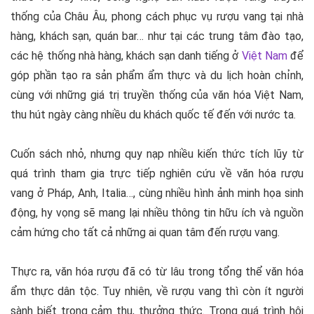
thống của Châu Âu, phong cách phục vụ rượu vang tại nhà
hàng, khách sạn, quán bar… như tại các trung tâm đào tạo,
các hệ thống nhà hàng, khách sạn danh tiếng ở
Việt Nam
để
góp phần tạo ra sản phẩm ẩm thực và du lịch hoàn chỉnh,
cùng với những giá trị truyền thống của văn hóa Việt Nam,
thu hút ngày càng nhiều du khách quốc tế đến với nước ta.
Cuốn sách nhỏ, nhưng quy nạp nhiều kiến thức tích lũy từ
quá trình tham gia trực tiếp nghiên cứu về văn hóa rượu
vang ở Pháp, Anh, Italia…, cùng nhiều hình ảnh minh họa sinh
động, hy vọng sẽ mang lại nhiều thông tin hữu ích và nguồn
cảm hứng cho tất cả những ai quan tâm đến rượu vang.
Thực ra, văn hóa rượu đã có từ lâu trong tổng thể văn hóa
ẩm thực dân tộc. Tuy nhiên, về rượu vang thì còn ít người
sành biết trong cảm thụ, thưởng thức. Trong quá trình hội