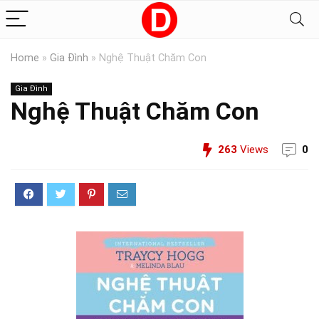
Home
»
Gia Đình
»
Nghệ Thuật Chăm Con
Gia Đình
Nghệ Thuật Chăm Con
263
Views
0