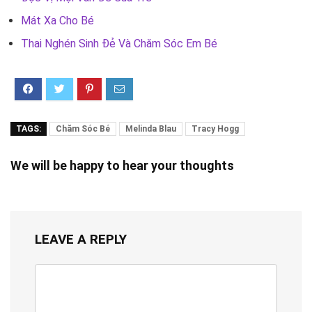
Mát Xa Cho Bé
Thai Nghén Sinh Đẻ Và Chăm Sóc Em Bé
TAGS:
Chăm Sóc Bé
Melinda Blau
Tracy Hogg
We will be happy to hear your thoughts
LEAVE A REPLY