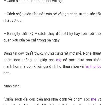
– Cách hiểu điều bé muốn nói với bạn
– Cách nhận diện tính nết của bé và học cách tương tác tốt
nhất với con
– Ba ngày thần kỳ – cách thay đổi bất kỳ hay toàn bộ thói
quen xấu của bé chỉ trong ba ngày
Đáng tin cậy, thiết thực, nhưng cũng rất mới mẻ, Nghệ thuật
chăm con không chỉ giúp cha
mẹ
có một đứa con khỏe
mạnh hơn mà còn khiến gia đình họ thuận hòa và
hạnh phúc
hơn.
Nhận định
“Cuốn sách đề cập đến mọi khía cạnh về chăm sóc
mẹ
và