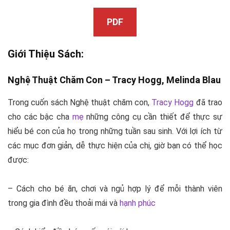
PDF
Giới Thiệu Sách:
Nghệ Thuật Chăm Con – Tracy Hogg, Melinda Blau
Trong cuốn sách Nghệ thuật chăm con,
Tracy Hogg
đã trao
cho các bậc cha
mẹ
những công cụ cần thiết để thực sự
hiểu bé con của họ trong những tuần sau sinh. Với lợi ích từ
các mục đơn giản, dễ thực hiện của chị, giờ bạn có thể học
được:
– Cách cho bé ăn, chơi và ngủ hợp lý để mỗi thành viên
trong gia đình đều thoải mái và
hạnh phúc