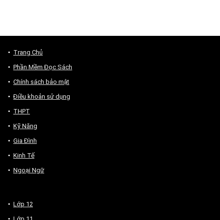
Trang Chủ
Phần Mềm Đọc Sách
Chính sách bảo mật
Điều khoản sử dụng
THPT
Kỹ Năng
Gia Đình
Kinh Tế
Ngoại Ngữ
Lớp 12
Lớp 11