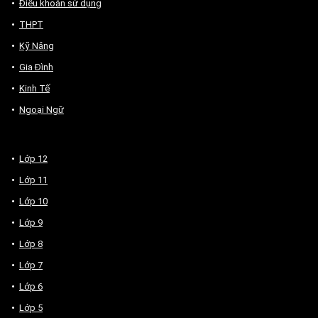
Điều khoản sử dụng
THPT
Kỹ Năng
Gia Đình
Kinh Tế
Ngoại Ngữ
Lớp 12
Lớp 11
Lớp 10
Lớp 9
Lớp 8
Lớp 7
Lớp 6
Lớp 5