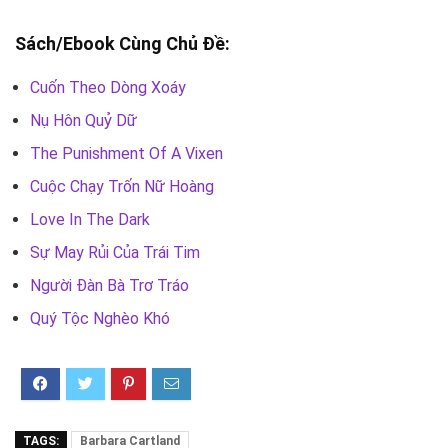
Sách/Ebook Cùng Chủ Đề:
Cuốn Theo Dòng Xoáy
Nụ Hôn Quỷ Dữ
The Punishment Of A Vixen
Cuộc Chạy Trốn Nữ Hoàng
Love In The Dark
Sự May Rủi Của Trái Tim
Người Đàn Bà Trơ Tráo
Quý Tộc Nghèo Khó
TAGS:
Barbara Cartland