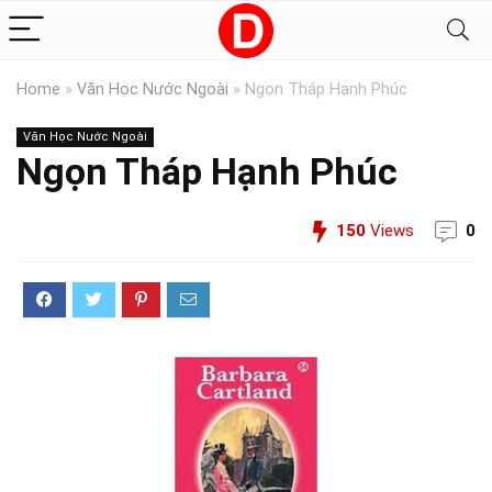
Home
»
Văn Học Nước Ngoài
»
Ngọn Tháp Hạnh Phúc
Văn Học Nước Ngoài
Ngọn Tháp Hạnh Phúc
150
Views
0