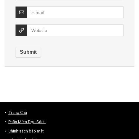
Trang Chủ
Phần Mềm Đọc Sách
Chính sách bảo mật