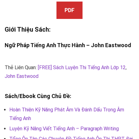
PDF
Giới Thiệu Sách:
Ngữ Pháp Tiếng Anh Thực Hành –
John Eastwood
Thẻ Liên Quan:
[FREE] Sách Luyện Thi Tiếng Anh Lớp 12
,
John Eastwood
Sách/Ebook Cùng Chủ Đề:
Hoàn Thiện Kỹ Năng Phát Âm Và Đánh Dấu Trọng Âm
Tiếng Anh
Luyện Kỹ Năng Viết Tiếng Anh – Paragraph Writing
Tổng Ôn Tập Các Chuyên Đề Tiếng Anh Ôn Thi THPT Đại