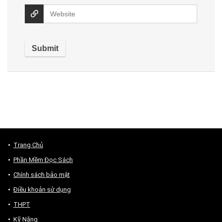
Trang Chủ
Phần Mềm Đọc Sách
Chính sách bảo mật
Điều khoản sử dụng
THPT
Kỹ Năng