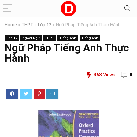
Home
»
THPT
»
Lớp 12
»
Ngữ Pháp Tiếng Anh Thực Hành
Lớp 12
Ngoại Ngữ
THPT
Tiếng Anh
Tiếng Anh
Ngữ Pháp Tiếng Anh Thực
Hành
368
Views
0