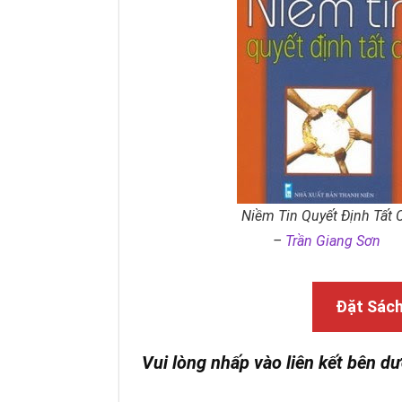
Niềm Tin Quyết Định Tất 
–
Trần Giang Sơn
Đặt Sác
Vui lòng nhấp vào liên kết bên dư