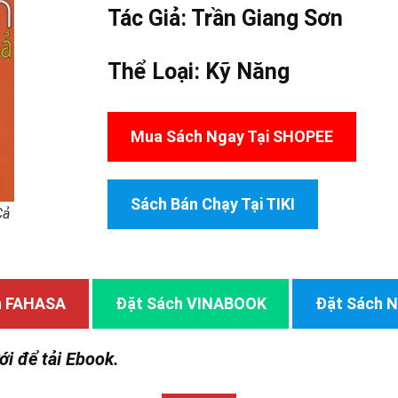
Tác Giả:
Trần Giang Sơn
Thể Loại:
Kỹ Năng
Mua Sách Ngay Tại SHOPEE
Sách Bán Chạy Tại TIKI
Cả
h FAHASA
Đặt Sách VINABOOK
Đặt Sách
ới để tải Ebook.