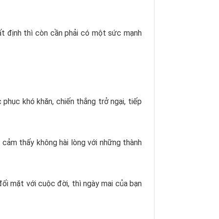
ất định thì còn cần phải có một sức mạnh
 phục khó khăn, chiến thắng trở ngại, tiếp
i cảm thấy không hài lòng với những thành
ối mặt với cuộc đời, thì ngày mai của bạn