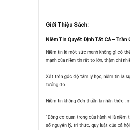
Giới Thiệu Sách:
Niềm Tin Quyết Định Tất Cả –
Trần 
Niềm tin là một sức mạnh không gì có thể
mạnh của niềm tin rất to lớn, thậm chí nhi
Xét trên góc độ tâm lý học, niềm tin là s
tưởng đó.
Niềm tin không đơn thuần là nhận thức , m
“Động cơ quan trọng của hành vi là niềm t
số nguyên lý, tri thức, quy luật của xã h