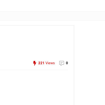
221
Views
0