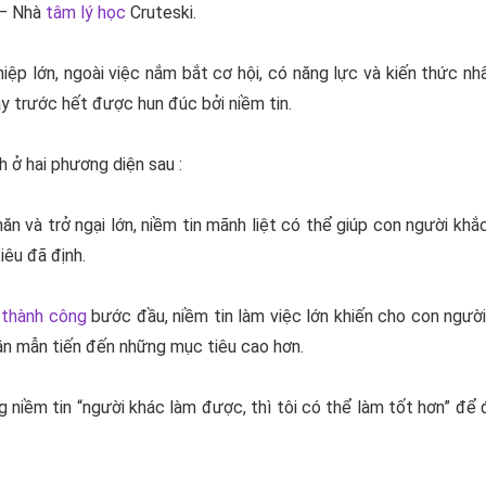
 – Nhà
tâm lý học
Cruteski.
ệp lớn, ngoài việc nắm bắt cơ hội, có năng lực và kiến thức nh
ày trước hết được hun đúc bởi niềm tin.
 ở hai phương diện sau :
ăn và trở ngại lớn, niềm tin mãnh liệt có thể giúp con người khắc
êu đã định.
g
thành công
bước đầu, niềm tin làm việc lớn khiến cho con ngườ
cần mẫn tiến đến những mục tiêu cao hơn.
 niềm tin “người khác làm được, thì tôi có thể làm tốt hơn” để đ