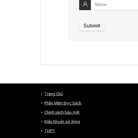
Trang Chủ
Phần Mềm Đọc Sách
Chính sách bảo mật
Điều khoản sử dụng
THPT