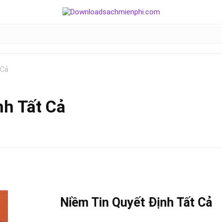
 Cả
nh Tất Cả
Niềm Tin Quyết Định Tất Cả