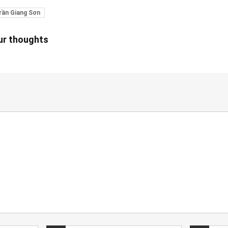
rần Giang Sơn
our thoughts