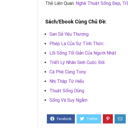
Thẻ Liên Quan:
Nghệ Thuật Sống Đẹp
,
Tr
Sách/Ebook Cùng Chủ Đề:
San Sẻ Yêu Thương
Phép Lạ Của Sự Tỉnh Thức
Lối Sống Tối Giản Của Người Nhật
Triết Lý Nhân Sinh Cuộc Đời
Cà Phê Cùng Tony
Nhị Thập Tứ Hiếu
Thuật Sống Dũng
Sống Và Suy Ngẫm