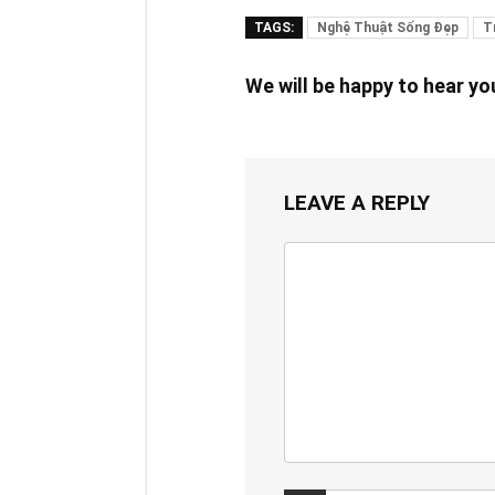
TAGS:
Nghệ Thuật Sống Đẹp
T
We will be happy to hear y
LEAVE A REPLY