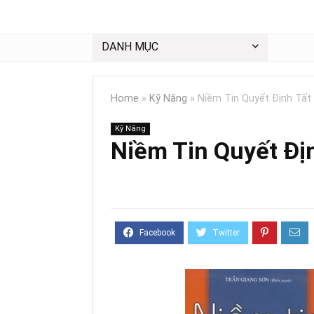
DANH MỤC
Home
»
Kỹ Năng
»
Niềm Tin Quyết Định Tất
Kỹ Năng
Niềm Tin Quyết Đị