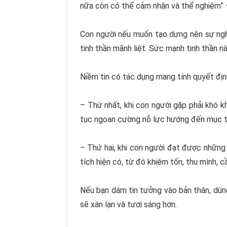
nữa còn có thể cảm nhận và thể nghiệm”
Con người nếu muốn tạo dựng nên sự nghi
tinh thần mãnh liệt. Sức mạnh tinh thần n
Niềm tin có tác dụng mang tính quyết định
– Thứ nhất, khi con người gặp phải khó kh
tục ngoan cường nỗ lực hướng đến mục ti
– Thứ hai, khi con người đạt được nhữn
tích hiện có, từ đó khiêm tốn, thu mình, 
Nếu bạn dám tin tưởng vào bản thân, dùng
sẽ xán lạn và tươi sáng hơn.