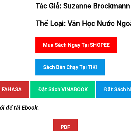
Tác Giả:
Suzanne Brockmann
Thể Loại:
Văn Học Nước Ngo
Mua Sách Ngay Tại SHOPEE
Sách Bán Chạy Tại TIKI
h FAHASA
Đặt Sách VINABOOK
Đặt Sách
ới để tải Ebook.
PDF