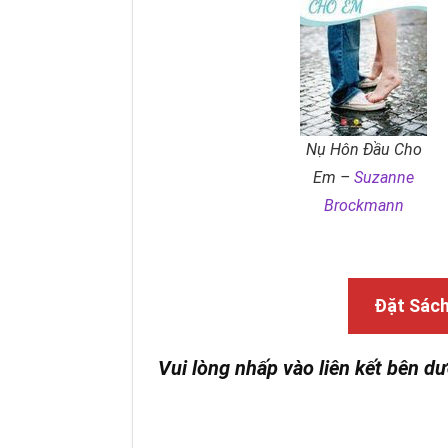
Nụ Hôn Đầu Cho
Em –
Suzanne
Brockmann
Đặt Sác
Vui lòng nhấp vào liên kết bên dư