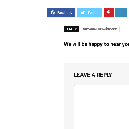
TAGS:
Suzanne Brockmann
We will be happy to hear y
LEAVE A REPLY