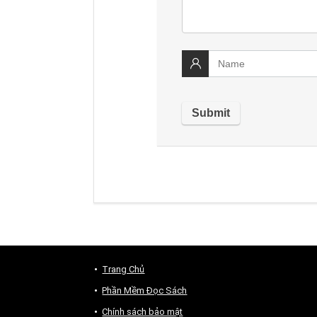
Trang Chủ
Phần Mềm Đọc Sách
Chính sách bảo mật