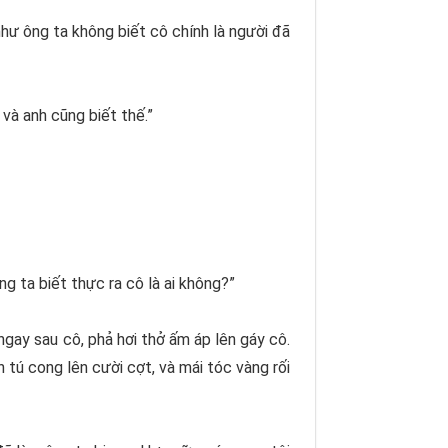
hư ông ta không biết cô chính là người đã
và anh cũng biết thế.”
g ta biết thực ra cô là ai không?”
gay sau cô, phả hơi thở ấm áp lên gáy cô.
h tú cong lên cười cợt, và mái tóc vàng rối