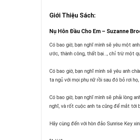
Giới Thiệu Sách:
Nụ Hôn Đầu Cho Em –
Suzanne Br
Có bao giờ, bạn nghĩ mình sẽ yêu một anh
ước, thành công, thất bại…, chỉ trừ một
Có bao giờ, bạn nghĩ mình sẽ yêu anh chà
ta ngủ với mọi phụ nữ rồi sau đó bỏ rơi h
Có bao giờ, bạn nghĩ mình sẽ phải lòng anh
nghĩ, và rốt cuộc anh ta cũng để mắt tới bạ
Hãy cùng đến với hòn đảo Sunrise Key xi