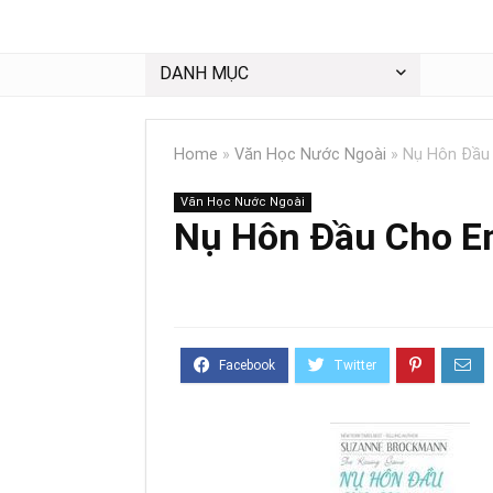
DANH MỤC
Home
»
Văn Học Nước Ngoài
»
Nụ Hôn Đầu
Văn Học Nước Ngoài
Nụ Hôn Đầu Cho 