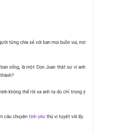
ười từng chia sẻ với bạn mọi buồn vui, mơ
 bạn sống, là một Don Juan thật sự vì anh
 thành?
mình không thể rời xa anh ta dù chỉ trong ý
iệm câu chuyện
tình yêu
thú vị tuyệt vời ấy.