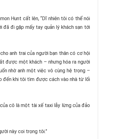
imon Hunt cất lên, “Dĩ nhiên tôi có thể nói
ới đã đi gặp mấy tay quản lý khách sạn tới
 cho anh trai của người bạn thân có cơ hội
 bắt được một khách – nhưng hóa ra người
 muốn nhờ anh một việc vô cùng hệ trọng –
 đến khi tôi tìm được cách vào nhà từ lối
của cô là một tài xế taxi lẫy lừng của đảo
ười này coi trọng tôi.”