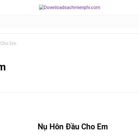
 Cho Em
Em
Nụ Hôn Đầu Cho Em