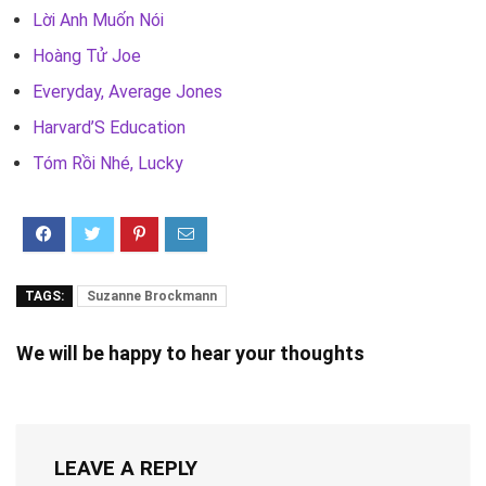
Lời Anh Muốn Nói
Hoàng Tử Joe
Everyday, Average Jones
Harvard’S Education
Tóm Rồi Nhé, Lucky
TAGS:
Suzanne Brockmann
We will be happy to hear your thoughts
LEAVE A REPLY