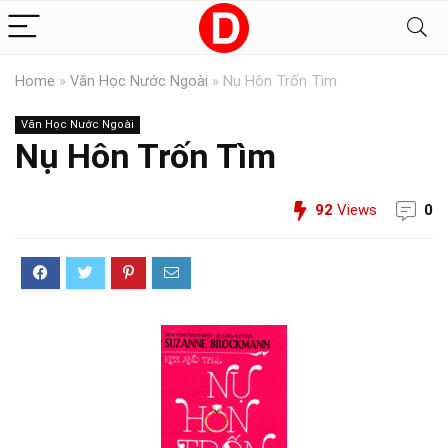
Home
»
Văn Học Nước Ngoài
»
Nụ Hôn Trốn Tìm
Văn Học Nước Ngoài
Nụ Hôn Trốn Tìm
92
Views
0