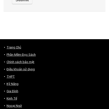
Trang Chủ
Phần Mềm Đọc Sách
Chính sách bảo mật
Điều khoản sử dụng
THPT
Kỹ Năng
Gia Đình
Kinh Tế
Ngoại Ngữ