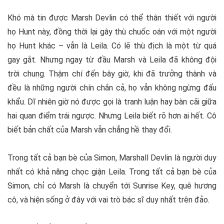
Khó mà tin được Marsh Devlin có thể thân thiết với người
họ Hunt này, đồng thời lại gây thù chuốc oán với một người
họ Hunt khác – vẫn là Leila. Có lẽ thù địch là một từ quá
gay gắt. Nhưng ngay từ đầu Marsh và Leila đã không đội
trời chung. Thậm chí đến bây giờ, khi đã trưởng thành và
đều là những người chín chắn cả, họ vẫn không ngừng đấu
khẩu. Dĩ nhiên giờ nó được gọi là tranh luận hay bàn cãi giữa
hai quan điểm trái ngược. Nhưng Leila biết rõ hơn ai hết. Cô
biết bản chất của Marsh vẫn chẳng hề thay đổi.
Trong tất cả bạn bè của Simon, Marshall Devlin là người duy
nhất có khả năng chọc giận Leila. Trong tất cả bạn bè của
Simon, chỉ có Marsh là chuyển tới Sunrise Key, quê hương
cô, và hiện sống ở đây với vai trò bác sĩ duy nhất trên đảo.