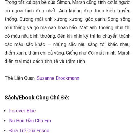
Trong tất cả bạn bè của Simon, Marsh cũng tình cờ là người
có ngoại hình đẹp nhất. Anh không đẹp theo kiểu truyền
thống. Gương mặt anh xương xương, góc cạnh. Song sống
mũi thẳng và gò má cao hoàn hảo. Mắt anh thoáng nhìn thì
có màu nâu bình thường, đến khi nhìn kỹ thì lại chuyển thành
các màu sắc khác — những sắc nâu sáng tối khác nhau,
điểm xanh, thậm chí cả vàng. Giống như đôi mắt mình, Marsh
điển trai một cách tinh tế và trầm tĩnh.
Thẻ Liên Quan:
Suzanne Brockmann
Sách/Ebook Cùng Chủ Đề:
Forever Blue
Nụ Hôn Đầu Cho Em
Đứa Trẻ Của Frisco