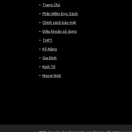
Trang Chủ
Phần Mềm Đọc Sách
Chính sách bảo mật
Điều khoản sử dụng
THPT
Kỹ Năng
Gia Đình
Kinh Tế
Ngoại Ngữ