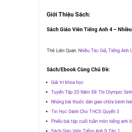
Giới Thiệu Sách:
Sách Giáo Viên Tiếng Anh 4 –
Nhiều
Thẻ Liên Quan:
Nhiều Tác Giả
,
Tiếng Anh 
Sách/Ebook Cùng Chủ Đề:
Giải trí khoa học
Tuyển Tập 20 Năm Đề Thi Olympic Sin
Nhũng bài thuốc dân gian chữa bệnh hi
Tin Học Dành Cho THCS Quyển 3
Phiếu bài tập cuối tuần môn tiếng anh l
Sách Giáo Viên Tiếng Anh 9 Tập 1