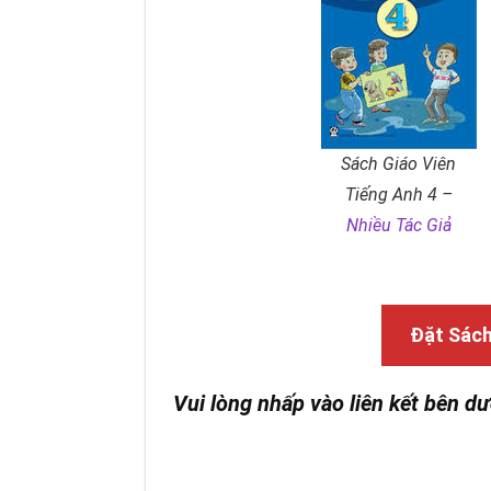
Sách Giáo Viên
Tiếng Anh 4 –
Nhiều Tác Giả
Đặt Sác
Vui lòng nhấp vào liên kết bên dư