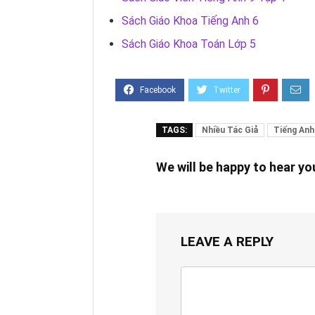
Sách Giáo Khoa Tiếng Anh 6
Sách Giáo Khoa Toán Lớp 5
TAGS:
Nhiều Tác Giả
Tiếng Anh
We will be happy to hear y
LEAVE A REPLY