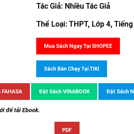
Tác Giả:
Nhiều Tác Giả
Thể Loại:
THPT
,
Lớp 4
,
Tiếng
Mua Sách Ngay Tại SHOPEE
Sách Bán Chạy Tại TIKI
h FAHASA
Đặt Sách VINABOOK
Đặt Sách
ới để tải Ebook.
PDF