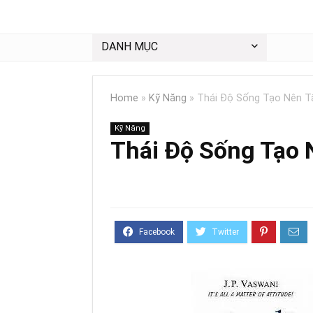
DANH MỤC
Home
»
Kỹ Năng
»
Thái Độ Sống Tạo Nên T
Kỹ Năng
Thái Độ Sống Tạo 