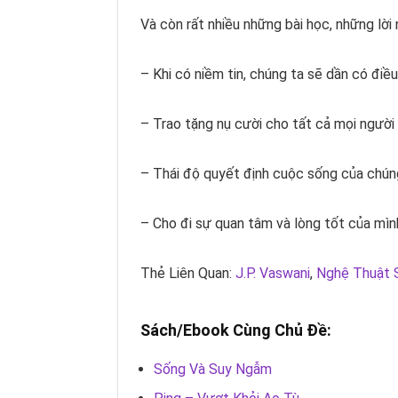
Và còn rất nhiều những bài học, những lời
– Khi có niềm tin, chúng ta sẽ dần có điề
– Trao tặng nụ cười cho tất cả mọi người
– Thái độ quyết định cuộc sống của chúng
– Cho đi sự quan tâm và lòng tốt của mình
Thẻ Liên Quan:
J.P. Vaswani
,
Nghệ Thuật 
Sách/Ebook Cùng Chủ Đề:
Sống Và Suy Ngẫm