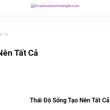
ất Cả
Nên Tất Cả
Thái Độ Sống Tạo Nên Tất Cả