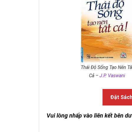
Thái Độ Sống Tạo Nên Tấ
Cả –
J.P. Vaswani
Đặt Sác
Vui lòng nhấp vào liên kết bên dư