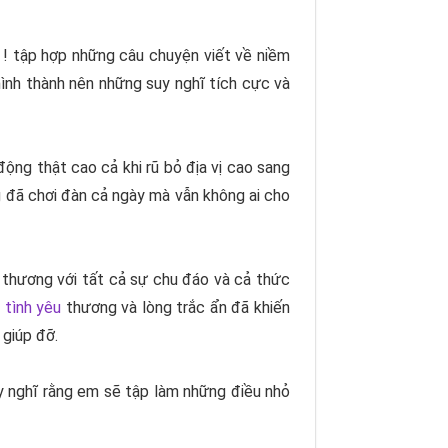
 ! tập hợp những câu chuyện viết về niềm
hình thành nên những suy nghĩ tích cực và
ộng thật cao cả khi rũ bỏ địa vị cao sang
 đã chơi đàn cả ngày mà vẫn không ai cho
thương với tất cả sự chu đáo và cả thức
h
tình yêu
thương và lòng trắc ẩn đã khiến
 giúp đỡ.
y nghĩ rằng em sẽ tập làm những điều nhỏ