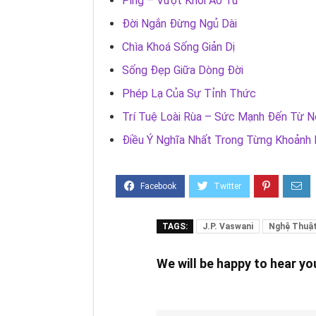
Ping – Vượt Khỏi Ao Tù
Đời Ngắn Đừng Ngủ Dài
Chìa Khoá Sống Giản Dị
Sống Đẹp Giữa Dòng Đời
Phép Lạ Của Sự Tỉnh Thức
Trí Tuệ Loài Rùa – Sức Mạnh Đến Từ Nộ
Điều Ý Nghĩa Nhất Trong Từng Khoảnh 
TAGS:
J.P. Vaswani
Nghệ Thuậ
We will be happy to hear y