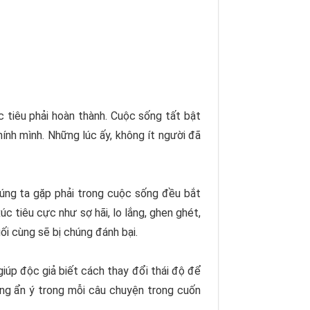
 tiêu phải hoàn thành. Cuộc sống tất bật
ính mình. Những lúc ấy, không ít người đã
húng ta gặp phải trong cuộc sống đều bắt
c tiêu cực như sợ hãi, lo lắng, ghen ghét,
i cùng sẽ bị chúng đánh bại.
iúp độc giả biết cách thay đổi thái độ để
hững ẩn ý trong mỗi câu chuyện trong cuốn