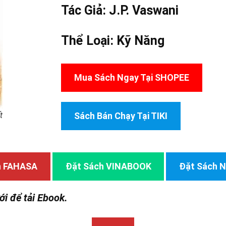
Tác Giả:
J.P. Vaswani
Thể Loại:
Kỹ Năng
Mua Sách Ngay Tại SHOPEE
t
Sách Bán Chạy Tại TIKI
h FAHASA
Đặt Sách VINABOOK
Đặt Sách
ới để tải Ebook.