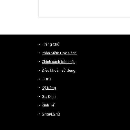
Trang Chủ
Phần Mềm Đọc Sách
Chính sách bảo mật
Điều khoản sử dụng
THPT
Kỹ Năng
Gia Đình
Kinh Tế
Ngoại Ngữ