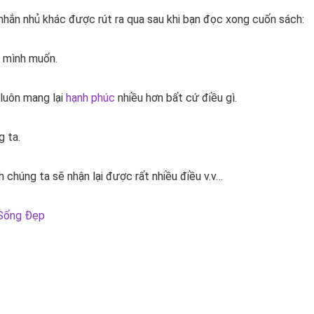
 nhắn nhủ khác được rút ra qua sau khi bạn đọc xong cuốn sách:
u mình muốn.
 luôn mang lại
hạnh phúc
nhiều hơn bất cứ điều gì.
 ta.
 chúng ta sẽ nhận lại được rất nhiều điều v.v…
Sống Đẹp