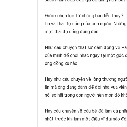
Được chọn lọc từ những bài diễn thuyết 
tin và thái độ sống của con người. Những
một thái độ sống đúng đắn.
Như câu chuyện thật sự cảm động về Pagan
của mình để chơi nhạc ngay tại một góc 
ông đồng xu nào.
Hay như câu chuyện về lòng thương ngườ
ăn mà ông đang dành để đợi nhà vua viếng
nỗi sợ hãi trong con người hèn mọn đó kh
Hay câu chuyện về cậu bé đã làm cả phần
nhặt trước khi làm một điều vĩ đại nào đ